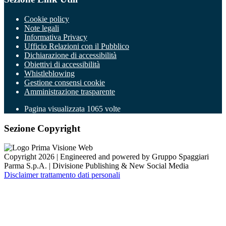
Cookie policy
Note legali
Informativa Privacy
Ufficio Relazioni con il Pubblico
Dichiarazione di accessibilità
Obiettivi di accessibilità
Whistleblowing
Gestione consensi cookie
Amministrazione trasparente
Pagina visualizzata
1065
volte
Sezione Copyright
Copyright 2026 | Engineered and powered by Gruppo Spaggiari
Parma S.p.A. | Divisione Publishing & New Social Media
Disclaimer trattamento dati personali