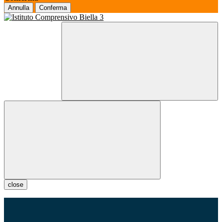
Annulla
Conferma
close