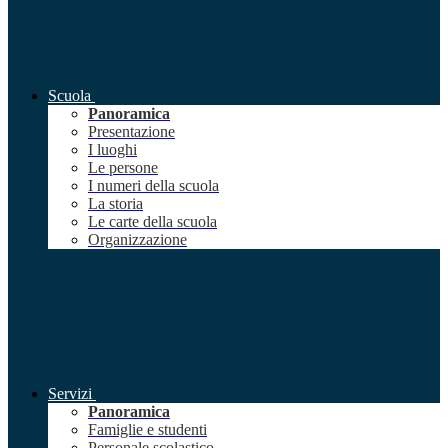
Scuola
Panoramica
Presentazione
I luoghi
Le persone
I numeri della scuola
La storia
Le carte della scuola
Organizzazione
Servizi
Panoramica
Famiglie e studenti
Personale scolastico