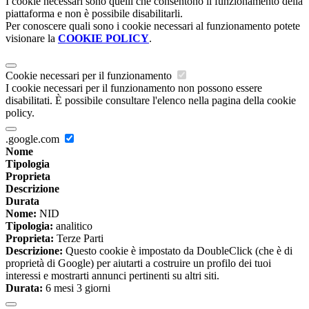
I cookie necessari sono quelli che consentono il funzionamento della
piattaforma e non è possibile disabilitarli.
Per conoscere quali sono i cookie necessari al funzionamento potete
visionare la
COOKIE POLICY
.
Cookie necessari per il funzionamento
I cookie necessari per il funzionamento non possono essere
disabilitati. È possibile consultare l'elenco nella pagina della cookie
policy.
.google.com
Nome
Tipologia
Proprieta
Descrizione
Durata
Nome:
NID
Tipologia:
analitico
Proprieta:
Terze Parti
Descrizione:
Questo cookie è impostato da DoubleClick (che è di
proprietà di Google) per aiutarti a costruire un profilo dei tuoi
interessi e mostrarti annunci pertinenti su altri siti.
Durata:
6 mesi 3 giorni