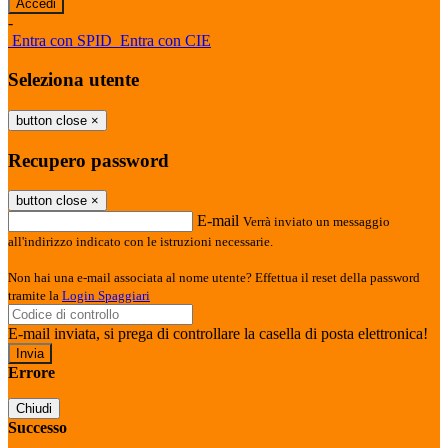
-
Entra con SPID
Entra con CIE
Seleziona utente
button close
×
Recupero password
button close
×
E-mail
Verrà inviato un messaggio
all'indirizzo indicato con le istruzioni necessarie.
Non hai una e-mail associata al nome utente? Effettua il reset della password
tramite la
Login Spaggiari
E-mail inviata, si prega di controllare la casella di posta elettronica!
Errore
Chiudi
Successo