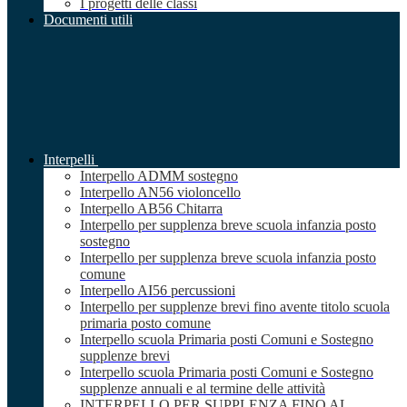
I progetti delle classi
Documenti utili
Interpelli
Interpello ADMM sostegno
Interpello AN56 violoncello
Interpello AB56 Chitarra
Interpello per supplenza breve scuola infanzia posto
sostegno
Interpello per supplenza breve scuola infanzia posto
comune
Interpello AI56 percussioni
Interpello per supplenze brevi fino avente titolo scuola
primaria posto comune
Interpello scuola Primaria posti Comuni e Sostegno
supplenze brevi
Interpello scuola Primaria posti Comuni e Sostegno
supplenze annuali e al termine delle attività
INTERPELLO PER SUPPLENZA FINO AL