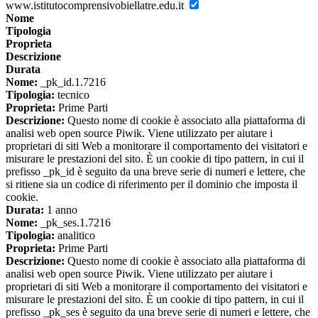
www.istitutocomprensivobiellatre.edu.it
Nome
Tipologia
Proprieta
Descrizione
Durata
Nome:
_pk_id.1.7216
Tipologia:
tecnico
Proprieta:
Prime Parti
Descrizione:
Questo nome di cookie è associato alla piattaforma di
analisi web open source Piwik. Viene utilizzato per aiutare i
proprietari di siti Web a monitorare il comportamento dei visitatori e
misurare le prestazioni del sito. È un cookie di tipo pattern, in cui il
prefisso _pk_id è seguito da una breve serie di numeri e lettere, che
si ritiene sia un codice di riferimento per il dominio che imposta il
cookie.
Durata:
1 anno
Nome:
_pk_ses.1.7216
Tipologia:
analitico
Proprieta:
Prime Parti
Descrizione:
Questo nome di cookie è associato alla piattaforma di
analisi web open source Piwik. Viene utilizzato per aiutare i
proprietari di siti Web a monitorare il comportamento dei visitatori e
misurare le prestazioni del sito. È un cookie di tipo pattern, in cui il
prefisso _pk_ses è seguito da una breve serie di numeri e lettere, che