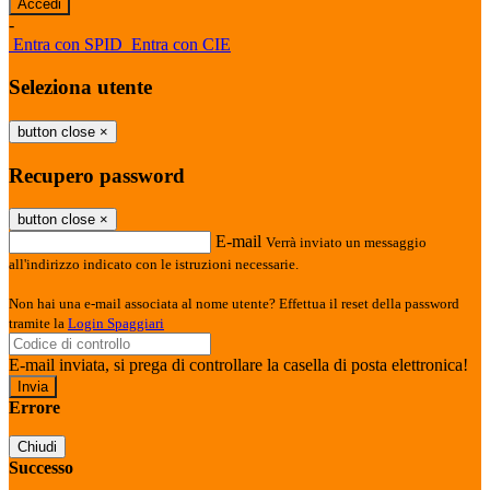
-
Entra con SPID
Entra con CIE
Seleziona utente
button close
×
Recupero password
button close
×
E-mail
Verrà inviato un messaggio
all'indirizzo indicato con le istruzioni necessarie.
Non hai una e-mail associata al nome utente? Effettua il reset della password
tramite la
Login Spaggiari
E-mail inviata, si prega di controllare la casella di posta elettronica!
Errore
Chiudi
Successo