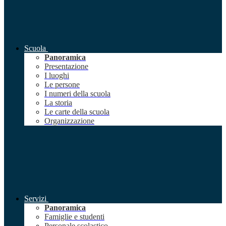
Scuola
Panoramica
Presentazione
I luoghi
Le persone
I numeri della scuola
La storia
Le carte della scuola
Organizzazione
Servizi
Panoramica
Famiglie e studenti
Personale scolastico