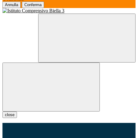
Annulla
Conferma
close