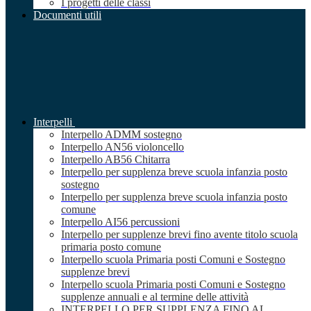
I progetti delle classi
Documenti utili
Interpelli
Interpello ADMM sostegno
Interpello AN56 violoncello
Interpello AB56 Chitarra
Interpello per supplenza breve scuola infanzia posto
sostegno
Interpello per supplenza breve scuola infanzia posto
comune
Interpello AI56 percussioni
Interpello per supplenze brevi fino avente titolo scuola
primaria posto comune
Interpello scuola Primaria posti Comuni e Sostegno
supplenze brevi
Interpello scuola Primaria posti Comuni e Sostegno
supplenze annuali e al termine delle attività
INTERPELLO PER SUPPLENZA FINO AL