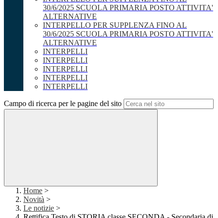
30/6/2025 SCUOLA PRIMARIA POSTO ATTIVITA'
ALTERNATIVE
INTERPELLO PER SUPPLENZA FINO AL
30/6/2025 SCUOLA PRIMARIA POSTO ATTIVITA'
ALTERNATIVE
INTERPELLI
INTERPELLI
INTERPELLI
INTERPELLI
INTERPELLI
Campo di ricerca per le pagine del sito
Home
>
Novità
>
Le notizie
>
Rettifica Testo di STORIA classe SECONDA - Secondaria di