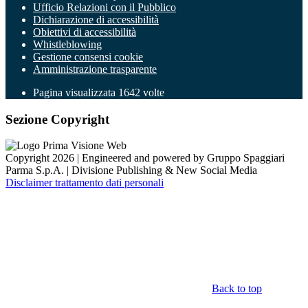
Ufficio Relazioni con il Pubblico
Dichiarazione di accessibilità
Obiettivi di accessibilità
Whistleblowing
Gestione consensi cookie
Amministrazione trasparente
Pagina visualizzata
1642
volte
Sezione Copyright
Copyright 2026 | Engineered and powered by Gruppo Spaggiari
Parma S.p.A. | Divisione Publishing & New Social Media
Disclaimer trattamento dati personali
Back to top