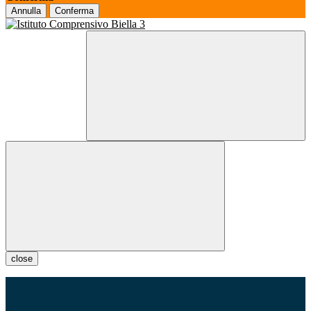
Annulla
Conferma
close