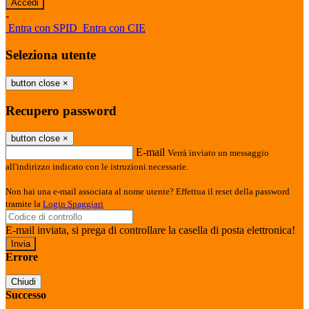
-
Entra con SPID
Entra con CIE
Seleziona utente
button close
×
Recupero password
button close
×
E-mail
Verrà inviato un messaggio
all'indirizzo indicato con le istruzioni necessarie.
Non hai una e-mail associata al nome utente? Effettua il reset della password
tramite la
Login Spaggiari
E-mail inviata, si prega di controllare la casella di posta elettronica!
Errore
Chiudi
Successo