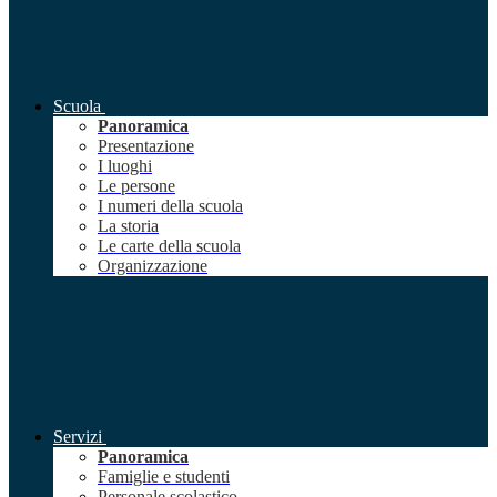
Scuola
Panoramica
Presentazione
I luoghi
Le persone
I numeri della scuola
La storia
Le carte della scuola
Organizzazione
Servizi
Panoramica
Famiglie e studenti
Personale scolastico