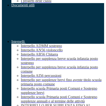
I progetti delle classi
Documenti utili
Interpelli
Interpello ADMM sostegno
Interpello AN56 violoncello
Interpello AB56 Chitarra
Interpello per supplenza breve scuola infanzia posto
sostegno
Interpello per supplenza breve scuola infanzia posto
comune
Interpello AI56 percussioni
Interpello per supplenze brevi fino avente titolo scuola
primaria posto comune
Interpello scuola Primaria posti Comuni e Sostegno
supplenze brevi
Interpello scuola Primaria posti Comuni e Sostegno
supplenze annuali e al termine delle attività
INTERPELLO PER SUPPLENZA FINO AL