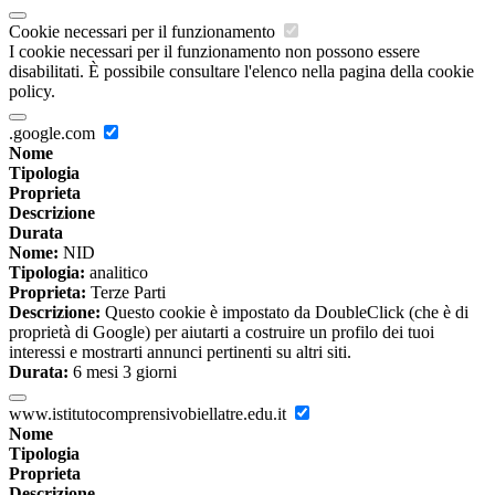
Cookie necessari per il funzionamento
I cookie necessari per il funzionamento non possono essere
disabilitati. È possibile consultare l'elenco nella pagina della cookie
policy.
.google.com
Nome
Tipologia
Proprieta
Descrizione
Durata
Nome:
NID
Tipologia:
analitico
Proprieta:
Terze Parti
Descrizione:
Questo cookie è impostato da DoubleClick (che è di
proprietà di Google) per aiutarti a costruire un profilo dei tuoi
interessi e mostrarti annunci pertinenti su altri siti.
Durata:
6 mesi 3 giorni
www.istitutocomprensivobiellatre.edu.it
Nome
Tipologia
Proprieta
Descrizione