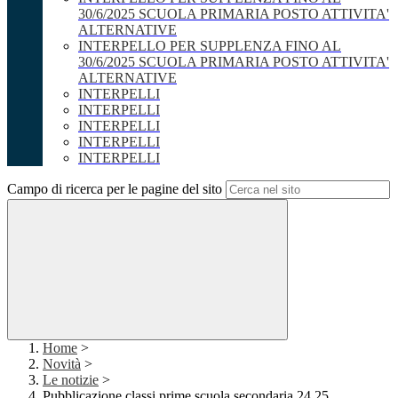
30/6/2025 SCUOLA PRIMARIA POSTO ATTIVITA'
ALTERNATIVE
INTERPELLO PER SUPPLENZA FINO AL
30/6/2025 SCUOLA PRIMARIA POSTO ATTIVITA'
ALTERNATIVE
INTERPELLI
INTERPELLI
INTERPELLI
INTERPELLI
INTERPELLI
Campo di ricerca per le pagine del sito
Home
>
Novità
>
Le notizie
>
Pubblicazione classi prime scuola secondaria 24 25