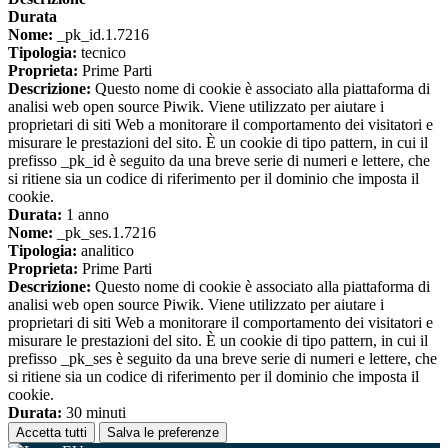
Durata
Nome:
_pk_id.1.7216
Tipologia:
tecnico
Proprieta:
Prime Parti
Descrizione:
Questo nome di cookie è associato alla piattaforma di
analisi web open source Piwik. Viene utilizzato per aiutare i
proprietari di siti Web a monitorare il comportamento dei visitatori e
misurare le prestazioni del sito. È un cookie di tipo pattern, in cui il
prefisso _pk_id è seguito da una breve serie di numeri e lettere, che
si ritiene sia un codice di riferimento per il dominio che imposta il
cookie.
Durata:
1 anno
Nome:
_pk_ses.1.7216
Tipologia:
analitico
Proprieta:
Prime Parti
Descrizione:
Questo nome di cookie è associato alla piattaforma di
analisi web open source Piwik. Viene utilizzato per aiutare i
proprietari di siti Web a monitorare il comportamento dei visitatori e
misurare le prestazioni del sito. È un cookie di tipo pattern, in cui il
prefisso _pk_ses è seguito da una breve serie di numeri e lettere, che
si ritiene sia un codice di riferimento per il dominio che imposta il
cookie.
Durata:
30 minuti
Accetta tutti
Salva le preferenze