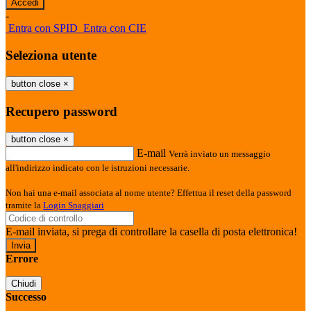
-
Entra con SPID
Entra con CIE
Seleziona utente
button close
×
Recupero password
button close
×
E-mail
Verrà inviato un messaggio
all'indirizzo indicato con le istruzioni necessarie.
Non hai una e-mail associata al nome utente? Effettua il reset della password
tramite la
Login Spaggiari
E-mail inviata, si prega di controllare la casella di posta elettronica!
Errore
Chiudi
Successo