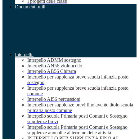
I progetti delle classi
Documenti utili
Interpelli
Interpello ADMM sostegno
Interpello AN56 violoncello
Interpello AB56 Chitarra
Interpello per supplenza breve scuola infanzia posto
sostegno
Interpello per supplenza breve scuola infanzia posto
comune
Interpello AI56 percussioni
Interpello per supplenze brevi fino avente titolo scuola
primaria posto comune
Interpello scuola Primaria posti Comuni e Sostegno
supplenze brevi
Interpello scuola Primaria posti Comuni e Sostegno
supplenze annuali e al termine delle attività
INTERPELLO PER SUPPLENZA FINO AL