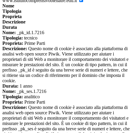
www.istitutocomprensivobiellatre.edu.it
Nome
Tipologia
Proprieta
Descrizione
Durata
Nome:
_pk_id.1.7216
Tipologia:
tecnico
Proprieta:
Prime Parti
Descrizione:
Questo nome di cookie è associato alla piattaforma di
analisi web open source Piwik. Viene utilizzato per aiutare i
proprietari di siti Web a monitorare il comportamento dei visitatori e
misurare le prestazioni del sito. È un cookie di tipo pattern, in cui il
prefisso _pk_id è seguito da una breve serie di numeri e lettere, che
si ritiene sia un codice di riferimento per il dominio che imposta il
cookie.
Durata:
1 anno
Nome:
_pk_ses.1.7216
Tipologia:
analitico
Proprieta:
Prime Parti
Descrizione:
Questo nome di cookie è associato alla piattaforma di
analisi web open source Piwik. Viene utilizzato per aiutare i
proprietari di siti Web a monitorare il comportamento dei visitatori e
misurare le prestazioni del sito. È un cookie di tipo pattern, in cui il
prefisso _pk_ses è seguito da una breve serie di numeri e lettere, che