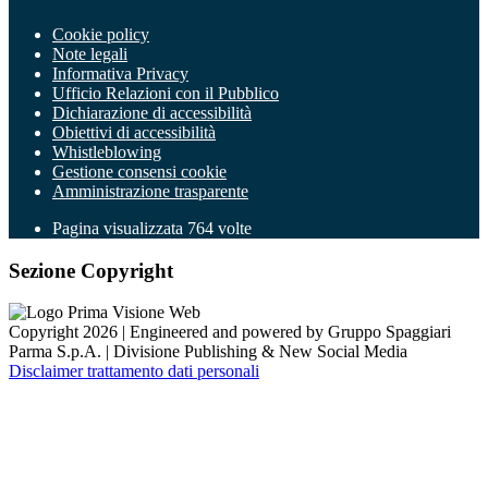
Cookie policy
Note legali
Informativa Privacy
Ufficio Relazioni con il Pubblico
Dichiarazione di accessibilità
Obiettivi di accessibilità
Whistleblowing
Gestione consensi cookie
Amministrazione trasparente
Pagina visualizzata
764
volte
Sezione Copyright
Copyright 2026 | Engineered and powered by Gruppo Spaggiari
Parma S.p.A. | Divisione Publishing & New Social Media
Disclaimer trattamento dati personali