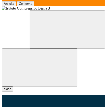
Annulla
Conferma
close