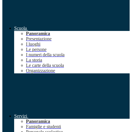
Scuola
Panoramica
Presentazione
I luoghi
Le persone
I numeri della scuola
La storia
Le carte della scuola
Organizzazione
Servizi
Panoramica
Famiglie e studenti
Personale scolastico