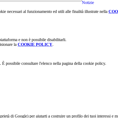
Notizie
kie necessari al funzionamento ed utili alle finalità illustrate nella
COO
attaforma e non è possibile disabilitarli.
isionare la
COOKIE POLICY
.
 È possibile consultare l'elenco nella pagina della cookie policy.
à di Google) per aiutarti a costruire un profilo dei tuoi interessi e most