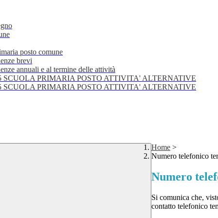
egno
mune
primaria posto comune
lenze brevi
nze annuali e al termine delle attività
25 SCUOLA PRIMARIA POSTO ATTIVITA' ALTERNATIVE
25 SCUOLA PRIMARIA POSTO ATTIVITA' ALTERNATIVE
Home
>
Numero telefonico te
Numero telef
Si comunica che, visto
contatto telefonico t