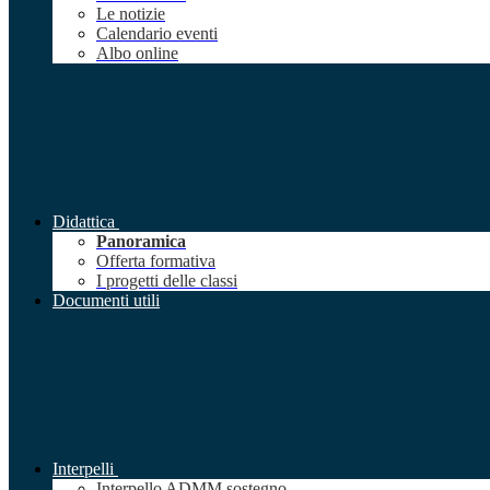
Le notizie
Calendario eventi
Albo online
Didattica
Panoramica
Offerta formativa
I progetti delle classi
Documenti utili
Interpelli
Interpello ADMM sostegno