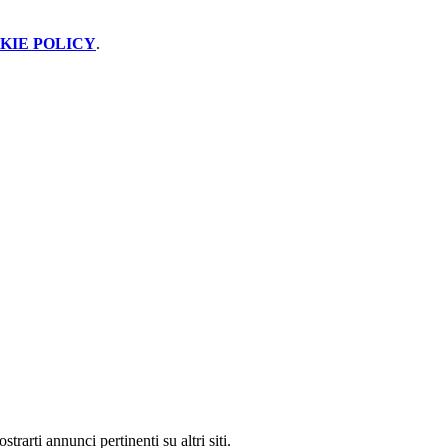
KIE POLICY
.
rarti annunci pertinenti su altri siti.