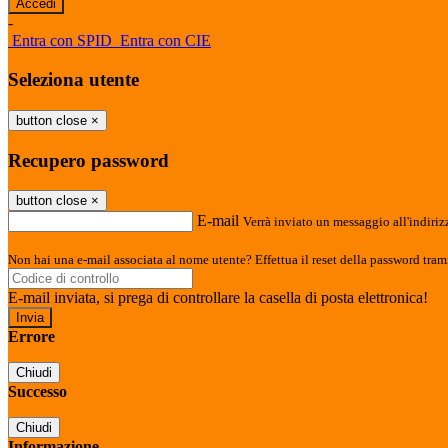
-
Entra con SPID
Entra con CIE
Seleziona utente
button close
×
Recupero password
button close
×
E-mail
Verrà inviato un messaggio all'indirizz
Non hai una e-mail associata al nome utente? Effettua il reset della password tram
E-mail inviata, si prega di controllare la casella di posta elettronica!
Errore
Chiudi
Successo
Chiudi
Informazione