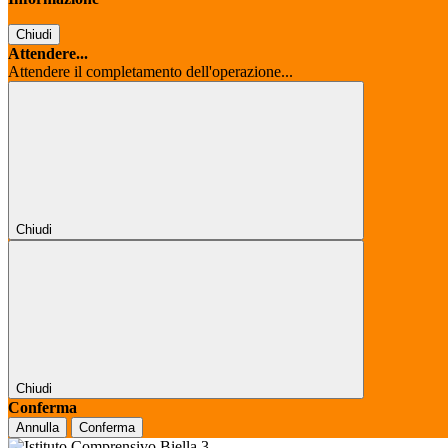
Chiudi
Attendere...
Attendere il completamento dell'operazione...
Chiudi
Chiudi
Conferma
Annulla
Conferma