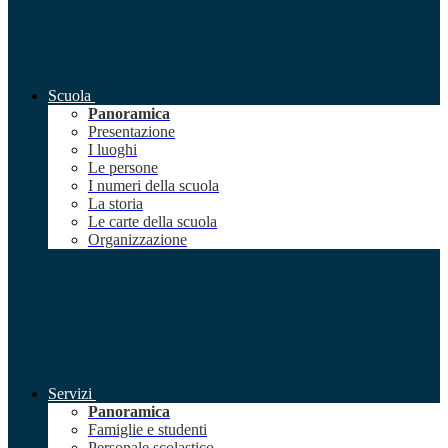
Scuola
Panoramica
Presentazione
I luoghi
Le persone
I numeri della scuola
La storia
Le carte della scuola
Organizzazione
Servizi
Panoramica
Famiglie e studenti
Personale scolastico