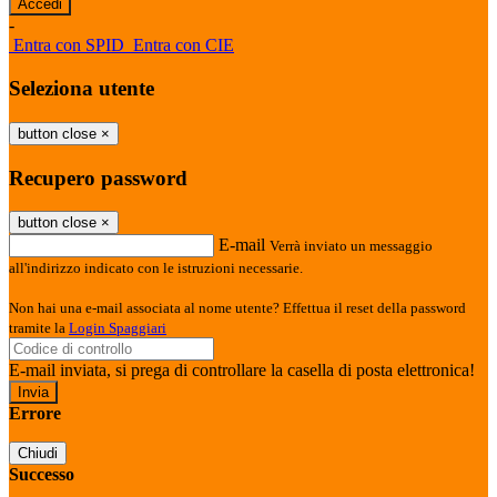
-
Entra con SPID
Entra con CIE
Seleziona utente
button close
×
Recupero password
button close
×
E-mail
Verrà inviato un messaggio
all'indirizzo indicato con le istruzioni necessarie.
Non hai una e-mail associata al nome utente? Effettua il reset della password
tramite la
Login Spaggiari
E-mail inviata, si prega di controllare la casella di posta elettronica!
Errore
Chiudi
Successo