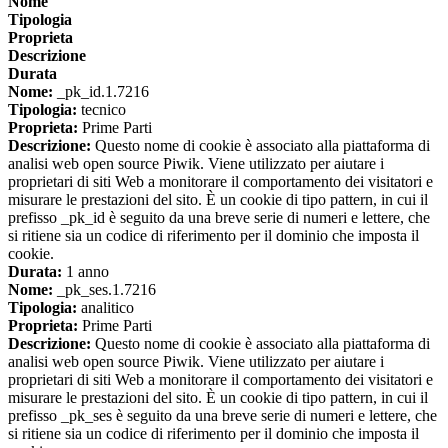
Nome
Tipologia
Proprieta
Descrizione
Durata
Nome:
_pk_id.1.7216
Tipologia:
tecnico
Proprieta:
Prime Parti
Descrizione:
Questo nome di cookie è associato alla piattaforma di
analisi web open source Piwik. Viene utilizzato per aiutare i
proprietari di siti Web a monitorare il comportamento dei visitatori e
misurare le prestazioni del sito. È un cookie di tipo pattern, in cui il
prefisso _pk_id è seguito da una breve serie di numeri e lettere, che
si ritiene sia un codice di riferimento per il dominio che imposta il
cookie.
Durata:
1 anno
Nome:
_pk_ses.1.7216
Tipologia:
analitico
Proprieta:
Prime Parti
Descrizione:
Questo nome di cookie è associato alla piattaforma di
analisi web open source Piwik. Viene utilizzato per aiutare i
proprietari di siti Web a monitorare il comportamento dei visitatori e
misurare le prestazioni del sito. È un cookie di tipo pattern, in cui il
prefisso _pk_ses è seguito da una breve serie di numeri e lettere, che
si ritiene sia un codice di riferimento per il dominio che imposta il