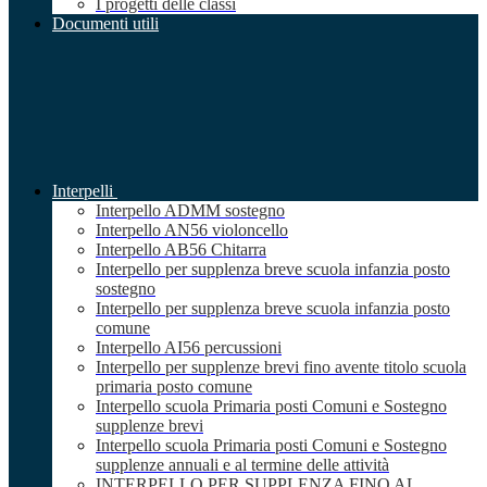
I progetti delle classi
Documenti utili
Interpelli
Interpello ADMM sostegno
Interpello AN56 violoncello
Interpello AB56 Chitarra
Interpello per supplenza breve scuola infanzia posto
sostegno
Interpello per supplenza breve scuola infanzia posto
comune
Interpello AI56 percussioni
Interpello per supplenze brevi fino avente titolo scuola
primaria posto comune
Interpello scuola Primaria posti Comuni e Sostegno
supplenze brevi
Interpello scuola Primaria posti Comuni e Sostegno
supplenze annuali e al termine delle attività
INTERPELLO PER SUPPLENZA FINO AL