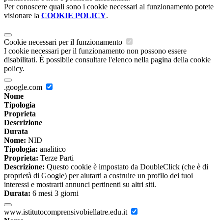
Per conoscere quali sono i cookie necessari al funzionamento potete
visionare la
COOKIE POLICY
.
Cookie necessari per il funzionamento
I cookie necessari per il funzionamento non possono essere
disabilitati. È possibile consultare l'elenco nella pagina della cookie
policy.
.google.com
Nome
Tipologia
Proprieta
Descrizione
Durata
Nome:
NID
Tipologia:
analitico
Proprieta:
Terze Parti
Descrizione:
Questo cookie è impostato da DoubleClick (che è di
proprietà di Google) per aiutarti a costruire un profilo dei tuoi
interessi e mostrarti annunci pertinenti su altri siti.
Durata:
6 mesi 3 giorni
www.istitutocomprensivobiellatre.edu.it