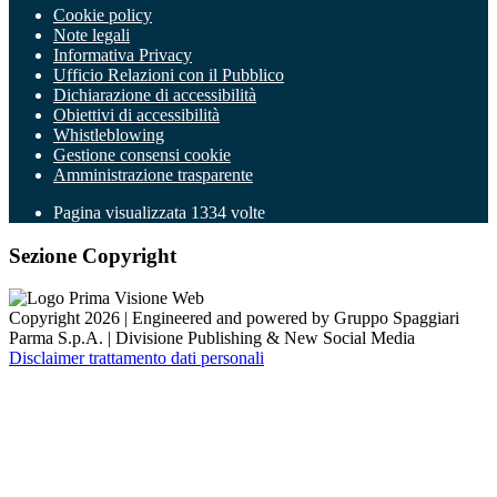
Cookie policy
Note legali
Informativa Privacy
Ufficio Relazioni con il Pubblico
Dichiarazione di accessibilità
Obiettivi di accessibilità
Whistleblowing
Gestione consensi cookie
Amministrazione trasparente
Pagina visualizzata
1334
volte
Sezione Copyright
Copyright 2026 | Engineered and powered by Gruppo Spaggiari
Parma S.p.A. | Divisione Publishing & New Social Media
Disclaimer trattamento dati personali