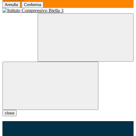
Annulla
Conferma
close