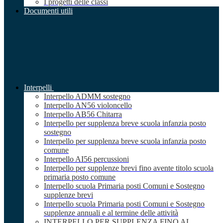
I progetti delle classi
Documenti utili
Interpelli
Interpello ADMM sostegno
Interpello AN56 violoncello
Interpello AB56 Chitarra
Interpello per supplenza breve scuola infanzia posto
sostegno
Interpello per supplenza breve scuola infanzia posto
comune
Interpello AI56 percussioni
Interpello per supplenze brevi fino avente titolo scuola
primaria posto comune
Interpello scuola Primaria posti Comuni e Sostegno
supplenze brevi
Interpello scuola Primaria posti Comuni e Sostegno
supplenze annuali e al termine delle attività
INTERPELLO PER SUPPLENZA FINO AL