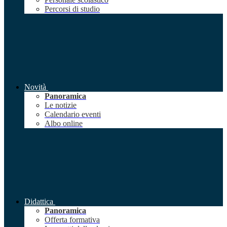
Percorsi di studio
Novità
Panoramica
Le notizie
Calendario eventi
Albo online
Didattica
Panoramica
Offerta formativa