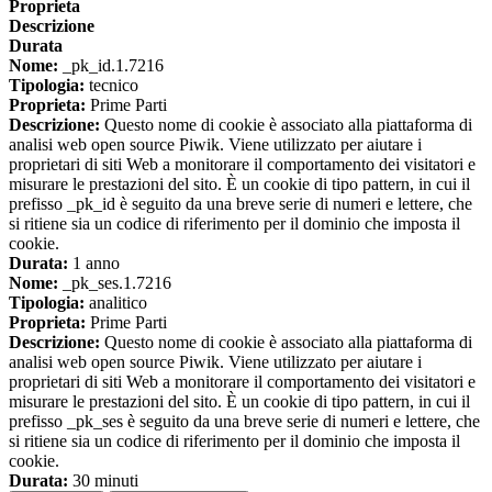
Proprieta
Descrizione
Durata
Nome:
_pk_id.1.7216
Tipologia:
tecnico
Proprieta:
Prime Parti
Descrizione:
Questo nome di cookie è associato alla piattaforma di
analisi web open source Piwik. Viene utilizzato per aiutare i
proprietari di siti Web a monitorare il comportamento dei visitatori e
misurare le prestazioni del sito. È un cookie di tipo pattern, in cui il
prefisso _pk_id è seguito da una breve serie di numeri e lettere, che
si ritiene sia un codice di riferimento per il dominio che imposta il
cookie.
Durata:
1 anno
Nome:
_pk_ses.1.7216
Tipologia:
analitico
Proprieta:
Prime Parti
Descrizione:
Questo nome di cookie è associato alla piattaforma di
analisi web open source Piwik. Viene utilizzato per aiutare i
proprietari di siti Web a monitorare il comportamento dei visitatori e
misurare le prestazioni del sito. È un cookie di tipo pattern, in cui il
prefisso _pk_ses è seguito da una breve serie di numeri e lettere, che
si ritiene sia un codice di riferimento per il dominio che imposta il
cookie.
Durata:
30 minuti