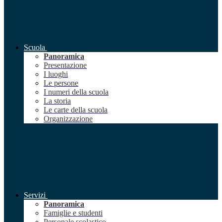
Scuola
Panoramica
Presentazione
I luoghi
Le persone
I numeri della scuola
La storia
Le carte della scuola
Organizzazione
Servizi
Panoramica
Famiglie e studenti
Personale scolastico