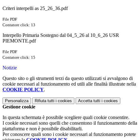
Criteri interpelli as 25_26_36.pdf
File PDF
Contatore click: 13
Interpello Primaria Sostegno dal 04_5_26 al 10_6_26 USR
PIEMONTE.pdf
File PDF
Contatore click: 15
Notizie
Questo sito o gli strumenti terzi da questo utilizzati si avvalgono di
cookie necessari al funzionamento ed utili alle finalità illustrate nella
COOKIE POLICY
.
Personalizza
Rifiuta tutti
i cookies
Accetta tutti
i cookies
Gestione cookie
In questa schermata è possibile scegliere quali cookie consentire.
I cookie necessari sono quelli che consentono il funzionamento della
piattaforma e non è possibile disabilitarli.
Per conoscere quali sono i cookie necessari al funzionamento potete
visionare la
COOKIE POLICY
.