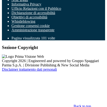
Informativa Privacy
Ufficio Relazioni con il Pubblico
Dichiarazione di accessibilità
Obiettivi di accessibilità
Whistleblowing
Gestione consensi cookie
Amministrazione trasparente
Pagina visualizzata
101
volte
Sezione Copyright
Copyright 2026 | Engineered and powered by Gruppo Spaggiari
Parma S.p.A. | Divisione Publishing & New Social Media
Disclaimer trattamento dati personali
Back to top