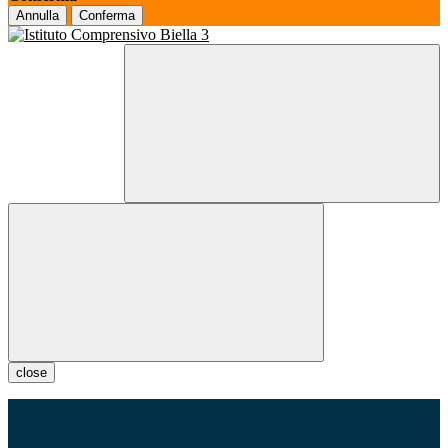
Annulla
Conferma
close