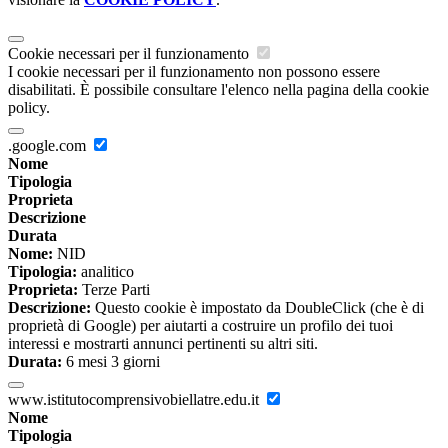
Cookie necessari per il funzionamento
I cookie necessari per il funzionamento non possono essere
disabilitati. È possibile consultare l'elenco nella pagina della cookie
policy.
.google.com
Nome
Tipologia
Proprieta
Descrizione
Durata
Nome:
NID
Tipologia:
analitico
Proprieta:
Terze Parti
Descrizione:
Questo cookie è impostato da DoubleClick (che è di
proprietà di Google) per aiutarti a costruire un profilo dei tuoi
interessi e mostrarti annunci pertinenti su altri siti.
Durata:
6 mesi 3 giorni
www.istitutocomprensivobiellatre.edu.it
Nome
Tipologia