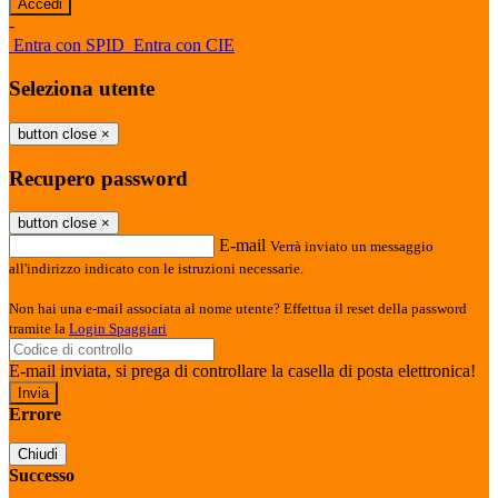
-
Entra con SPID
Entra con CIE
Seleziona utente
button close
×
Recupero password
button close
×
E-mail
Verrà inviato un messaggio
all'indirizzo indicato con le istruzioni necessarie.
Non hai una e-mail associata al nome utente? Effettua il reset della password
tramite la
Login Spaggiari
E-mail inviata, si prega di controllare la casella di posta elettronica!
Errore
Chiudi
Successo