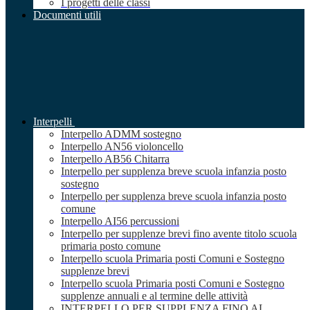
I progetti delle classi
Documenti utili
Interpelli
Interpello ADMM sostegno
Interpello AN56 violoncello
Interpello AB56 Chitarra
Interpello per supplenza breve scuola infanzia posto
sostegno
Interpello per supplenza breve scuola infanzia posto
comune
Interpello AI56 percussioni
Interpello per supplenze brevi fino avente titolo scuola
primaria posto comune
Interpello scuola Primaria posti Comuni e Sostegno
supplenze brevi
Interpello scuola Primaria posti Comuni e Sostegno
supplenze annuali e al termine delle attività
INTERPELLO PER SUPPLENZA FINO AL