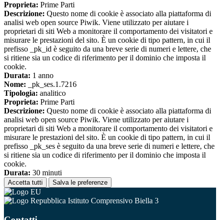
Proprieta:
Prime Parti
Descrizione:
Questo nome di cookie è associato alla piattaforma di
analisi web open source Piwik. Viene utilizzato per aiutare i
proprietari di siti Web a monitorare il comportamento dei visitatori e
misurare le prestazioni del sito. È un cookie di tipo pattern, in cui il
prefisso _pk_id è seguito da una breve serie di numeri e lettere, che
si ritiene sia un codice di riferimento per il dominio che imposta il
cookie.
Durata:
1 anno
Nome:
_pk_ses.1.7216
Tipologia:
analitico
Proprieta:
Prime Parti
Descrizione:
Questo nome di cookie è associato alla piattaforma di
analisi web open source Piwik. Viene utilizzato per aiutare i
proprietari di siti Web a monitorare il comportamento dei visitatori e
misurare le prestazioni del sito. È un cookie di tipo pattern, in cui il
prefisso _pk_ses è seguito da una breve serie di numeri e lettere, che
si ritiene sia un codice di riferimento per il dominio che imposta il
cookie.
Durata:
30 minuti
Accetta tutti
Salva le preferenze
Istituto Comprensivo Biella 3
Contatti