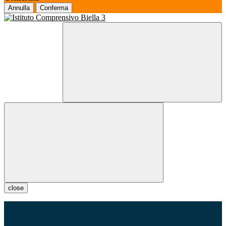
Annulla
Conferma
close