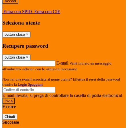
-
Entra con SPID
Entra con CIE
Seleziona utente
button close
×
Recupero password
button close
×
E-mail
Verrà inviato un messaggio
all'indirizzo indicato con le istruzioni necessarie.
Non hai una e-mail associata al nome utente? Effettua il reset della password
tramite la
Login Spaggiari
E-mail inviata, si prega di controllare la casella di posta elettronica!
Errore
Chiudi
Successo