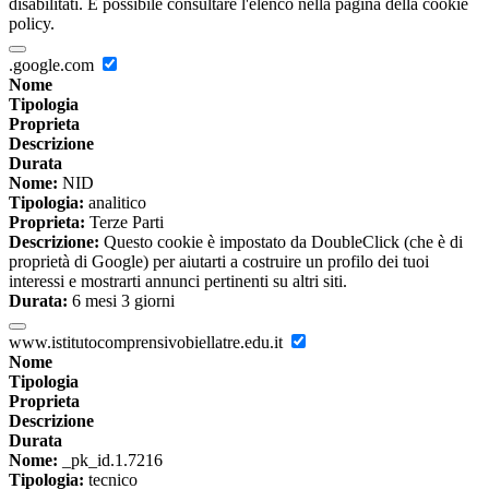
disabilitati. È possibile consultare l'elenco nella pagina della cookie
policy.
.google.com
Nome
Tipologia
Proprieta
Descrizione
Durata
Nome:
NID
Tipologia:
analitico
Proprieta:
Terze Parti
Descrizione:
Questo cookie è impostato da DoubleClick (che è di
proprietà di Google) per aiutarti a costruire un profilo dei tuoi
interessi e mostrarti annunci pertinenti su altri siti.
Durata:
6 mesi 3 giorni
www.istitutocomprensivobiellatre.edu.it
Nome
Tipologia
Proprieta
Descrizione
Durata
Nome:
_pk_id.1.7216
Tipologia:
tecnico