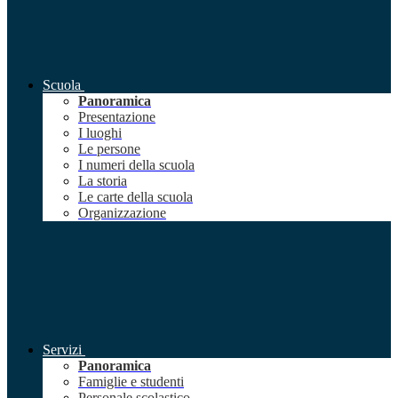
Scuola
Panoramica
Presentazione
I luoghi
Le persone
I numeri della scuola
La storia
Le carte della scuola
Organizzazione
Servizi
Panoramica
Famiglie e studenti
Personale scolastico