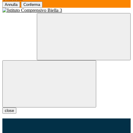
Annulla
Conferma
close