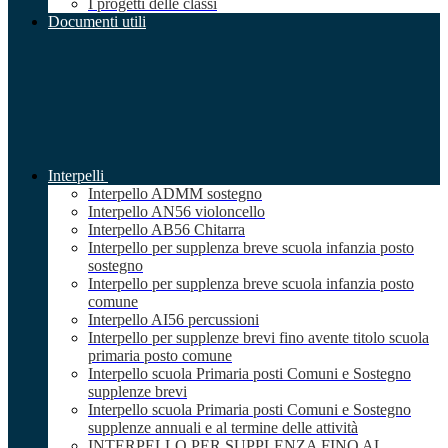
I progetti delle classi
Documenti utili
Interpelli
Interpello ADMM sostegno
Interpello AN56 violoncello
Interpello AB56 Chitarra
Interpello per supplenza breve scuola infanzia posto
sostegno
Interpello per supplenza breve scuola infanzia posto
comune
Interpello AI56 percussioni
Interpello per supplenze brevi fino avente titolo scuola
primaria posto comune
Interpello scuola Primaria posti Comuni e Sostegno
supplenze brevi
Interpello scuola Primaria posti Comuni e Sostegno
supplenze annuali e al termine delle attività
INTERPELLO PER SUPPLENZA FINO AL