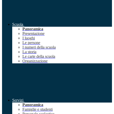
Scuola
Panoramica
Presentazione
I luoghi
Le persone
I numeri della scuola
La storia
Le carte della scuola
Organizzazione
Servizi
Panoramica
Famiglie e studenti
Personale scolastico