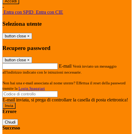
-
Entra con SPID
Entra con CIE
Seleziona utente
button close
×
Recupero password
button close
×
E-mail
Verrà inviato un messaggio
all'indirizzo indicato con le istruzioni necessarie.
Non hai una e-mail associata al nome utente? Effettua il reset della password
tramite la
Login Spaggiari
E-mail inviata, si prega di controllare la casella di posta elettronica!
Errore
Chiudi
Successo