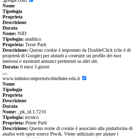
.google.com
Nome
Tipologia
Proprieta
Descrizione
Durata
Nome:
NID
Tipologia:
analitico
Proprieta:
Terze Parti
Descrizione:
Questo cookie è impostato da DoubleClick (che è di
proprietà di Google) per aiutarti a costruire un profilo dei tuoi
interessi e mostrarti annunci pertinenti su altri siti.
Durata:
6 mesi 3 giorni
www.istitutocomprensivobiellatre.edu.it
Nome
Tipologia
Proprieta
Descrizione
Durata
Nome:
_pk_id.1.7216
Tipologia:
tecnico
Proprieta:
Prime Parti
Descrizione:
Questo nome di cookie è associato alla piattaforma di
analisi web open source Piwik. Viene utilizzato per aiutare i