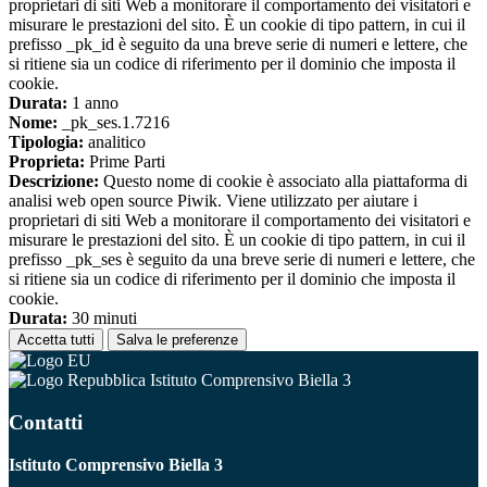
proprietari di siti Web a monitorare il comportamento dei visitatori e
misurare le prestazioni del sito. È un cookie di tipo pattern, in cui il
prefisso _pk_id è seguito da una breve serie di numeri e lettere, che
si ritiene sia un codice di riferimento per il dominio che imposta il
cookie.
Durata:
1 anno
Nome:
_pk_ses.1.7216
Tipologia:
analitico
Proprieta:
Prime Parti
Descrizione:
Questo nome di cookie è associato alla piattaforma di
analisi web open source Piwik. Viene utilizzato per aiutare i
proprietari di siti Web a monitorare il comportamento dei visitatori e
misurare le prestazioni del sito. È un cookie di tipo pattern, in cui il
prefisso _pk_ses è seguito da una breve serie di numeri e lettere, che
si ritiene sia un codice di riferimento per il dominio che imposta il
cookie.
Durata:
30 minuti
Accetta tutti
Salva le preferenze
Istituto Comprensivo Biella 3
Contatti
Istituto Comprensivo Biella 3