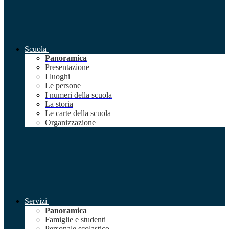
Scuola
Panoramica
Presentazione
I luoghi
Le persone
I numeri della scuola
La storia
Le carte della scuola
Organizzazione
Servizi
Panoramica
Famiglie e studenti
Personale scolastico