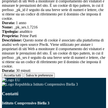
proprietari di siti Web a monitorare il comportamento dei visitatori e
misurare le prestazioni del sito. È un cookie di tipo pattern, in cui il
prefisso _pk_id è seguito da una breve serie di numeri e lettere, che
si ritiene sia un codice di riferimento per il dominio che imposta il
cookie.
Durata:
1 anno
Nome:
_pk_ses.1.7216
Tipologia:
analitico
Proprieta:
Prime Parti
Descrizione:
Questo nome di cookie è associato alla piattaforma di
analisi web open source Piwik. Viene utilizzato per aiutare i
proprietari di siti Web a monitorare il comportamento dei visitatori e
misurare le prestazioni del sito. È un cookie di tipo pattern, in cui il
prefisso _pk_ses è seguito da una breve serie di numeri e lettere, che
si ritiene sia un codice di riferimento per il dominio che imposta il
cookie.
Durata:
30 minuti
Accetta tutti
Salva le preferenze
Istituto Comprensivo Biella 3
Contatti
Istituto Comprensivo Biella 3