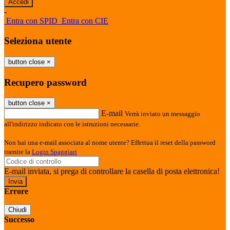
-
Entra con SPID
Entra con CIE
Seleziona utente
button close
×
Recupero password
button close
×
E-mail
Verrà inviato un messaggio
all'indirizzo indicato con le istruzioni necessarie.
Non hai una e-mail associata al nome utente? Effettua il reset della password
tramite la
Login Spaggiari
E-mail inviata, si prega di controllare la casella di posta elettronica!
Errore
Chiudi
Successo