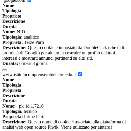
.google.com
Nome
Tipologia
Proprieta
Descrizione
Durata
Nome:
NID
Tipologia:
analitico
Proprieta:
Terze Parti
Descrizione:
Questo cookie è impostato da DoubleClick (che è di
proprietà di Google) per aiutarti a costruire un profilo dei tuoi
interessi e mostrarti annunci pertinenti su altri siti.
Durata:
6 mesi 3 giorni
www.istitutocomprensivobiellatre.edu.it
Nome
Tipologia
Proprieta
Descrizione
Durata
Nome:
_pk_id.1.7216
Tipologia:
tecnico
Proprieta:
Prime Parti
Descrizione:
Questo nome di cookie è associato alla piattaforma di
analisi web open source Piwik. Viene utilizzato per aiutare i