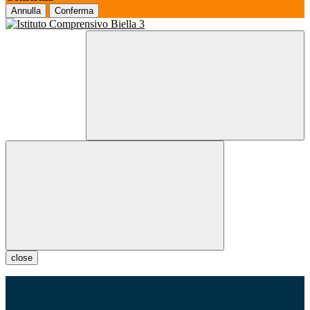
Annulla
Conferma
close