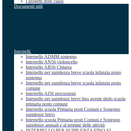
I progetti delle classi
Documenti utili
Interpelli
Interpello ADMM sostegno
Interpello AN56 violoncello
Interpello AB56 Chitarra
Interpello per supplenza breve scuola infanzia posto
sostegno
Interpello per supplenza breve scuola infanzia posto
comune
Interpello AI56 percussioni
Interpello per supplenze brevi fino avente titolo scuola
primaria posto comune
Interpello scuola Primaria posti Comuni e Sostegno
supplenze brevi
Interpello scuola Primaria posti Comuni e Sostegno
supplenze annuali e al termine delle attività
INTERPELLO PER SUPPLENZA FINO AL