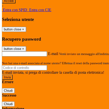
-
Entra con SPID
Entra con CIE
Seleziona utente
button close
×
Recupero password
button close
×
E-mail
Verrà inviato un messaggio all'indirizz
Non hai una e-mail associata al nome utente? Effettua il reset della password tram
E-mail inviata, si prega di controllare la casella di posta elettronica!
Errore
Chiudi
Successo
Chiudi
Informazione