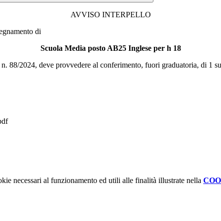
AVVISO INTERPELLO
nsegnamento di
Scuola Media posto AB25 Inglese per h 18
M. n. 88/2024, deve provvedere al conferimento, fuori graduatoria, di 1
pdf
kie necessari al funzionamento ed utili alle finalità illustrate nella
COO