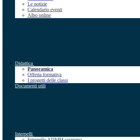
Le notizie
Calendario eventi
Albo online
Didattica
Panoramica
Offerta formativa
I progetti delle classi
Documenti utili
Interpelli
Interpello ADMM sostegno