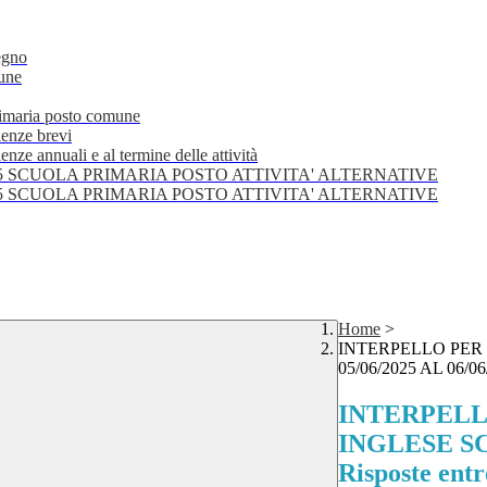
egno
mune
primaria posto comune
lenze brevi
nze annuali e al termine delle attività
25 SCUOLA PRIMARIA POSTO ATTIVITA' ALTERNATIVE
25 SCUOLA PRIMARIA POSTO ATTIVITA' ALTERNATIVE
Home
>
INTERPELLO PER
05/06/2025 AL 06/06/
INTERPELL
INGLESE SC.
Risposte entr