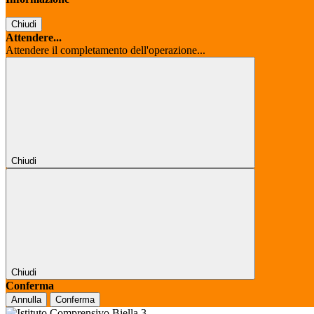
Chiudi
Attendere...
Attendere il completamento dell'operazione...
Chiudi
Chiudi
Conferma
Annulla
Conferma