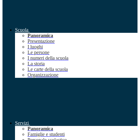
Scuola
Panoramica
Presentazione
I luoghi
Le persone
I numeri della scuola
La storia
Le carte della scuola
Organizzazione
Servizi
Panoramica
Famiglie e studenti
Personale scolastico