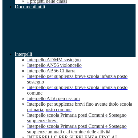
I progetti delle classi
Documenti utili
Interpelli
Interpello ADMM sostegno
Interpello AN56 violoncello
Interpello AB56 Chitarra
Interpello per supplenza breve scuola infanzia posto
sostegno
Interpello per supplenza breve scuola infanzia posto
comune
Interpello AI56 percussioni
Interpello per supplenze brevi fino avente titolo scuola
primaria posto comune
Interpello scuola Primaria posti Comuni e Sostegno
supplenze brevi
Interpello scuola Primaria posti Comuni e Sostegno
supplenze annuali e al termine delle attività
INTERPELLO PER SUPPLENZA FINO AL