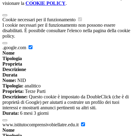
visionare la
COOKIE POLICY
.
Cookie necessari per il funzionamento
I cookie necessari per il funzionamento non possono essere
disabilitati. È possibile consultare l'elenco nella pagina della cookie
policy.
.google.com
Nome
Tipologia
Proprieta
Descrizione
Durata
Nome:
NID
Tipologia:
analitico
Proprieta:
Terze Parti
Descrizione:
Questo cookie è impostato da DoubleClick (che è di
proprietà di Google) per aiutarti a costruire un profilo dei tuoi
interessi e mostrarti annunci pertinenti su altri siti.
Durata:
6 mesi 3 giorni
www.istitutocomprensivobiellatre.edu.it
Nome
Tipologia