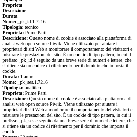
Proprieta
Descrizione
Durata
Nome:
_pk_id.1.7216
Tipologia:
tecnico
Proprieta:
Prime Parti
Descrizione:
Questo nome di cookie è associato alla piattaforma di
analisi web open source Piwik. Viene utilizzato per aiutare i
proprietari di siti Web a monitorare il comportamento dei visitatori e
misurare le prestazioni del sito. È un cookie di tipo pattern, in cui il
prefisso _pk_id è seguito da una breve serie di numeri e lettere, che
si ritiene sia un codice di riferimento per il dominio che imposta il
cookie.
Durata:
1 anno
Nome:
_pk_ses.1.7216
Tipologia:
analitico
Proprieta:
Prime Parti
Descrizione:
Questo nome di cookie è associato alla piattaforma di
analisi web open source Piwik. Viene utilizzato per aiutare i
proprietari di siti Web a monitorare il comportamento dei visitatori e
misurare le prestazioni del sito. È un cookie di tipo pattern, in cui il
prefisso _pk_ses è seguito da una breve serie di numeri e lettere, che
si ritiene sia un codice di riferimento per il dominio che imposta il
cookie.