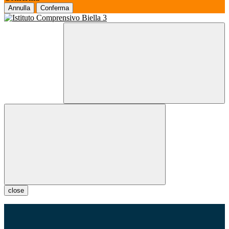
Annulla
Conferma
close