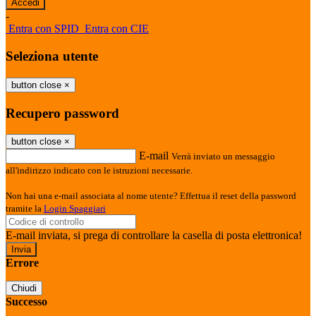
-
Entra con SPID
Entra con CIE
Seleziona utente
button close
×
Recupero password
button close
×
E-mail
Verrà inviato un messaggio
all'indirizzo indicato con le istruzioni necessarie.
Non hai una e-mail associata al nome utente? Effettua il reset della password
tramite la
Login Spaggiari
E-mail inviata, si prega di controllare la casella di posta elettronica!
Errore
Chiudi
Successo