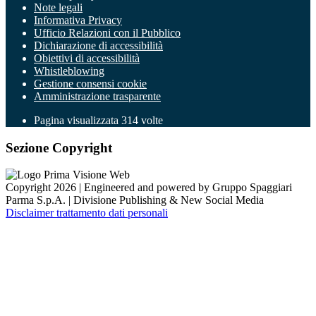
Note legali
Informativa Privacy
Ufficio Relazioni con il Pubblico
Dichiarazione di accessibilità
Obiettivi di accessibilità
Whistleblowing
Gestione consensi cookie
Amministrazione trasparente
Pagina visualizzata
314
volte
Sezione Copyright
Copyright 2026 | Engineered and powered by Gruppo Spaggiari
Parma S.p.A. | Divisione Publishing & New Social Media
Disclaimer trattamento dati personali