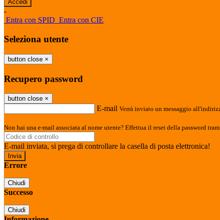
-
Entra con SPID
Entra con CIE
Seleziona utente
button close
×
Recupero password
button close
×
E-mail
Verrà inviato un messaggio all'indirizz
Non hai una e-mail associata al nome utente? Effettua il reset della password tram
E-mail inviata, si prega di controllare la casella di posta elettronica!
Errore
Chiudi
Successo
Chiudi
Informazione