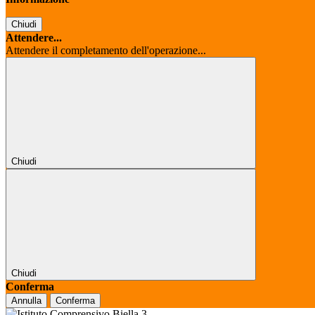
Chiudi
Attendere...
Attendere il completamento dell'operazione...
Chiudi
Chiudi
Conferma
Annulla
Conferma