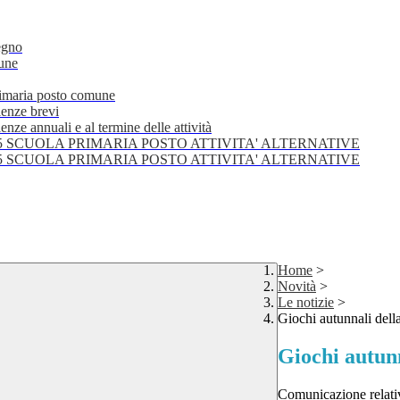
egno
mune
primaria posto comune
lenze brevi
nze annuali e al termine delle attività
25 SCUOLA PRIMARIA POSTO ATTIVITA' ALTERNATIVE
25 SCUOLA PRIMARIA POSTO ATTIVITA' ALTERNATIVE
Home
>
Novità
>
Le notizie
>
Giochi autunnali del
Giochi autun
Comunicazione relativ