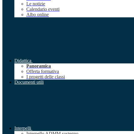
Le notizie
Calendario eventi
Albo online
Didattica
Panoramica
Offerta formativa
I progetti delle classi
Documenti utili
Interpelli
Interpello ADMM sostegno