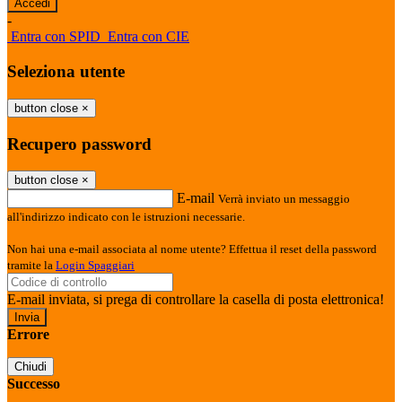
-
Entra con SPID
Entra con CIE
Seleziona utente
button close
×
Recupero password
button close
×
E-mail
Verrà inviato un messaggio
all'indirizzo indicato con le istruzioni necessarie.
Non hai una e-mail associata al nome utente? Effettua il reset della password
tramite la
Login Spaggiari
E-mail inviata, si prega di controllare la casella di posta elettronica!
Errore
Chiudi
Successo