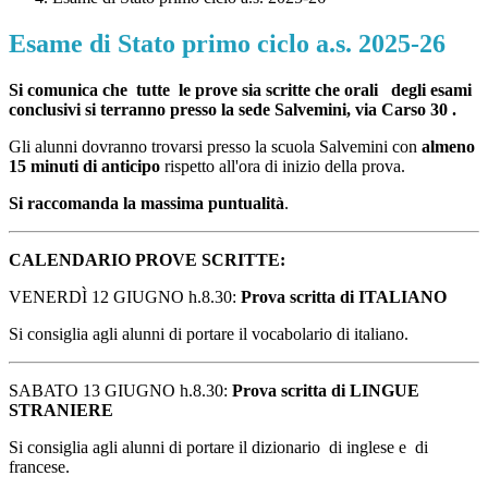
Esame di Stato primo ciclo a.s. 2025-26
Si comunica che
tutte
le prove sia scritte che orali
degli esami
conclusivi si terranno presso la sede Salvemini, via Carso 30 .
Gli alunni dovranno trovarsi presso la scuola Salvemini con
almeno
15 minuti di anticipo
rispetto all'ora di inizio della prova.
Si raccomanda la massima puntualità
.
CALENDARIO PROVE SCRITTE:
VENERDÌ
12 GIUGNO h.8.30:
Prova scritta di ITALIANO
Si consiglia agli alunni di portare il vocabolario di italiano.
SABATO 13 GIUGNO h.8.30:
Prova scritta di LINGUE
STRANIERE
Si consiglia agli alunni di portare il dizionario
di inglese e
di
francese.