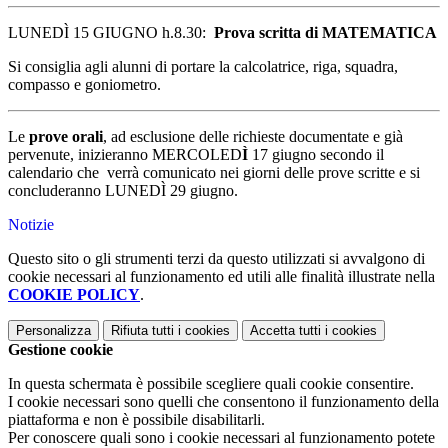
LUNEDÌ
15 GIUGNO h.8.30:
Prova scritta di MATEMATICA
Si consiglia agli alunni di portare la calcolatrice, riga, squadra,
compasso e goniometro.
Le
prove orali
, ad esclusione delle richieste documentate e già
pervenute, inizieranno MERCOLED
Ì
17 giugno secondo il
calendario che
verrà comunicato nei giorni delle prove scritte e si
concluderanno LUNED
Ì
29 giugno.
Notizie
Questo sito o gli strumenti terzi da questo utilizzati si avvalgono di
cookie necessari al funzionamento ed utili alle finalità illustrate nella
COOKIE POLICY
.
Personalizza
Rifiuta tutti
i cookies
Accetta tutti
i cookies
Gestione cookie
In questa schermata è possibile scegliere quali cookie consentire.
I cookie necessari sono quelli che consentono il funzionamento della
piattaforma e non è possibile disabilitarli.
Per conoscere quali sono i cookie necessari al funzionamento potete