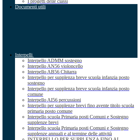
I progetti delle classi
Documenti utili
Interpelli
Interpello ADMM sostegno
Interpello AN56 violoncello
Interpello AB56 Chitarra
Interpello per supplenza breve scuola infanzia posto
sostegno
Interpello per supplenza breve scuola infanzia posto
comune
Interpello AI56 percussioni
Interpello per supplenze brevi fino avente titolo scuola
primaria posto comune
Interpello scuola Primaria posti Comuni e Sostegno
supplenze brevi
Interpello scuola Primaria posti Comuni e Sostegno
supplenze annuali e al termine delle attività
INTERPELLO PER SUPPLENZA FINO AL