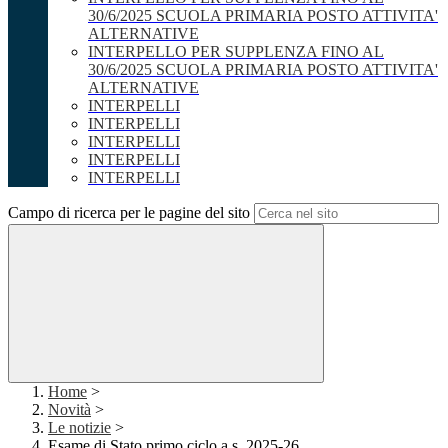
30/6/2025 SCUOLA PRIMARIA POSTO ATTIVITA'
ALTERNATIVE
INTERPELLO PER SUPPLENZA FINO AL
30/6/2025 SCUOLA PRIMARIA POSTO ATTIVITA'
ALTERNATIVE
INTERPELLI
INTERPELLI
INTERPELLI
INTERPELLI
INTERPELLI
Campo di ricerca per le pagine del sito
Home
>
Novità
>
Le notizie
>
Esame di Stato primo ciclo a.s. 2025-26