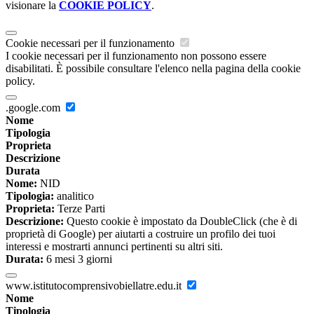
visionare la
COOKIE POLICY
.
Cookie necessari per il funzionamento
I cookie necessari per il funzionamento non possono essere
disabilitati. È possibile consultare l'elenco nella pagina della cookie
policy.
.google.com
Nome
Tipologia
Proprieta
Descrizione
Durata
Nome:
NID
Tipologia:
analitico
Proprieta:
Terze Parti
Descrizione:
Questo cookie è impostato da DoubleClick (che è di
proprietà di Google) per aiutarti a costruire un profilo dei tuoi
interessi e mostrarti annunci pertinenti su altri siti.
Durata:
6 mesi 3 giorni
www.istitutocomprensivobiellatre.edu.it
Nome
Tipologia