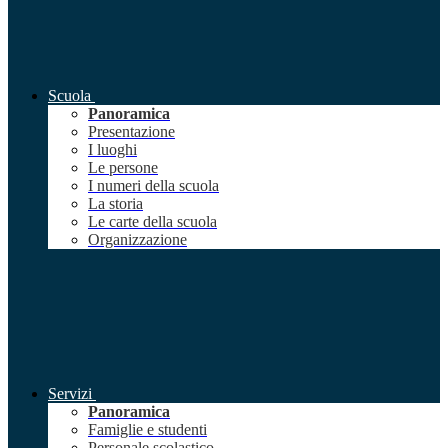
Scuola
Panoramica
Presentazione
I luoghi
Le persone
I numeri della scuola
La storia
Le carte della scuola
Organizzazione
Servizi
Panoramica
Famiglie e studenti
Personale scolastico