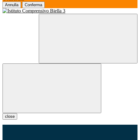
Annulla
Conferma
close