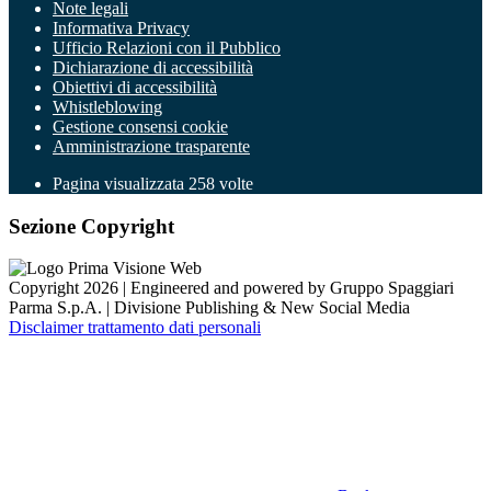
Note legali
Informativa Privacy
Ufficio Relazioni con il Pubblico
Dichiarazione di accessibilità
Obiettivi di accessibilità
Whistleblowing
Gestione consensi cookie
Amministrazione trasparente
Pagina visualizzata
258
volte
Sezione Copyright
Copyright 2026 | Engineered and powered by Gruppo Spaggiari
Parma S.p.A. | Divisione Publishing & New Social Media
Disclaimer trattamento dati personali