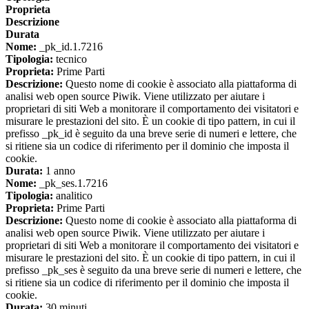
Proprieta
Descrizione
Durata
Nome:
_pk_id.1.7216
Tipologia:
tecnico
Proprieta:
Prime Parti
Descrizione:
Questo nome di cookie è associato alla piattaforma di
analisi web open source Piwik. Viene utilizzato per aiutare i
proprietari di siti Web a monitorare il comportamento dei visitatori e
misurare le prestazioni del sito. È un cookie di tipo pattern, in cui il
prefisso _pk_id è seguito da una breve serie di numeri e lettere, che
si ritiene sia un codice di riferimento per il dominio che imposta il
cookie.
Durata:
1 anno
Nome:
_pk_ses.1.7216
Tipologia:
analitico
Proprieta:
Prime Parti
Descrizione:
Questo nome di cookie è associato alla piattaforma di
analisi web open source Piwik. Viene utilizzato per aiutare i
proprietari di siti Web a monitorare il comportamento dei visitatori e
misurare le prestazioni del sito. È un cookie di tipo pattern, in cui il
prefisso _pk_ses è seguito da una breve serie di numeri e lettere, che
si ritiene sia un codice di riferimento per il dominio che imposta il
cookie.
Durata:
30 minuti