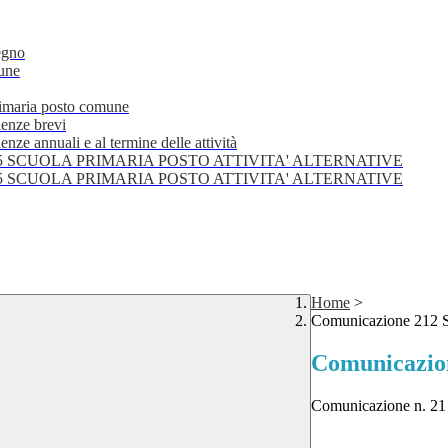
egno
mune
primaria posto comune
lenze brevi
nze annuali e al termine delle attività
25 SCUOLA PRIMARIA POSTO ATTIVITA' ALTERNATIVE
25 SCUOLA PRIMARIA POSTO ATTIVITA' ALTERNATIVE
Home
>
Comunicazione 212 S
Comunicazion
Comunicazione n. 2