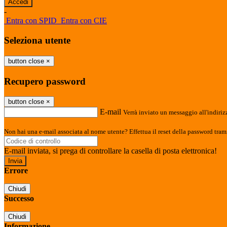
-
Entra con SPID
Entra con CIE
Seleziona utente
button close
×
Recupero password
button close
×
E-mail
Verrà inviato un messaggio all'indirizz
Non hai una e-mail associata al nome utente? Effettua il reset della password tram
E-mail inviata, si prega di controllare la casella di posta elettronica!
Errore
Chiudi
Successo
Chiudi
Informazione