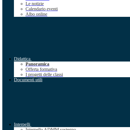
Le notizie
Calendario eventi
Albo online
Didattica
Panoramica
Offerta formativa
I progetti delle classi
Documenti utili
Interpelli
Interpello ADMM sostegno