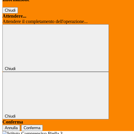
Chiudi
Attendere...
Attendere il completamento dell'operazione...
Chiudi
Chiudi
Conferma
Annulla
Conferma