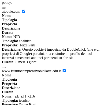
policy.
.google.com
Nome
Tipologia
Proprieta
Descrizione
Durata
Nome:
NID
Tipologia:
analitico
Proprieta:
Terze Parti
Descrizione:
Questo cookie è impostato da DoubleClick (che è di
proprietà di Google) per aiutarti a costruire un profilo dei tuoi
interessi e mostrarti annunci pertinenti su altri siti.
Durata:
6 mesi 3 giorni
www.istitutocomprensivobiellatre.edu.it
Nome
Tipologia
Proprieta
Descrizione
Durata
Nome:
_pk_id.1.7216
Tipologia:
tecnico
Proprieta:
Prime Parti