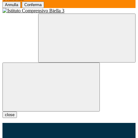
Annulla
Conferma
close