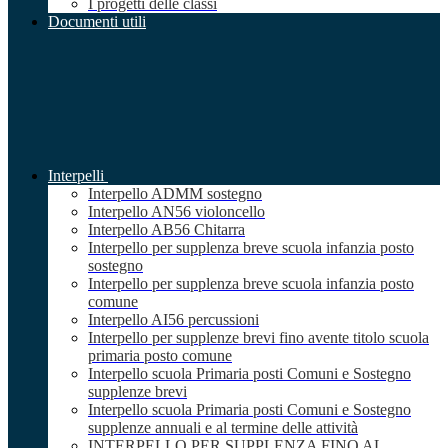
I progetti delle classi
Documenti utili
Interpelli
Interpello ADMM sostegno
Interpello AN56 violoncello
Interpello AB56 Chitarra
Interpello per supplenza breve scuola infanzia posto
sostegno
Interpello per supplenza breve scuola infanzia posto
comune
Interpello AI56 percussioni
Interpello per supplenze brevi fino avente titolo scuola
primaria posto comune
Interpello scuola Primaria posti Comuni e Sostegno
supplenze brevi
Interpello scuola Primaria posti Comuni e Sostegno
supplenze annuali e al termine delle attività
INTERPELLO PER SUPPLENZA FINO AL