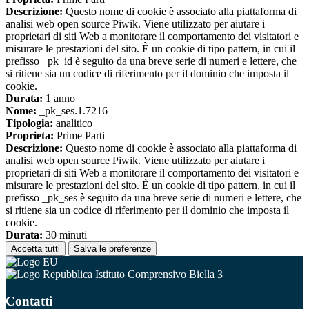
Descrizione:
Questo nome di cookie è associato alla piattaforma di
analisi web open source Piwik. Viene utilizzato per aiutare i
proprietari di siti Web a monitorare il comportamento dei visitatori e
misurare le prestazioni del sito. È un cookie di tipo pattern, in cui il
prefisso _pk_id è seguito da una breve serie di numeri e lettere, che
si ritiene sia un codice di riferimento per il dominio che imposta il
cookie.
Durata:
1 anno
Nome:
_pk_ses.1.7216
Tipologia:
analitico
Proprieta:
Prime Parti
Descrizione:
Questo nome di cookie è associato alla piattaforma di
analisi web open source Piwik. Viene utilizzato per aiutare i
proprietari di siti Web a monitorare il comportamento dei visitatori e
misurare le prestazioni del sito. È un cookie di tipo pattern, in cui il
prefisso _pk_ses è seguito da una breve serie di numeri e lettere, che
si ritiene sia un codice di riferimento per il dominio che imposta il
cookie.
Durata:
30 minuti
Accetta tutti
Salva le preferenze
Istituto Comprensivo Biella 3
Contatti