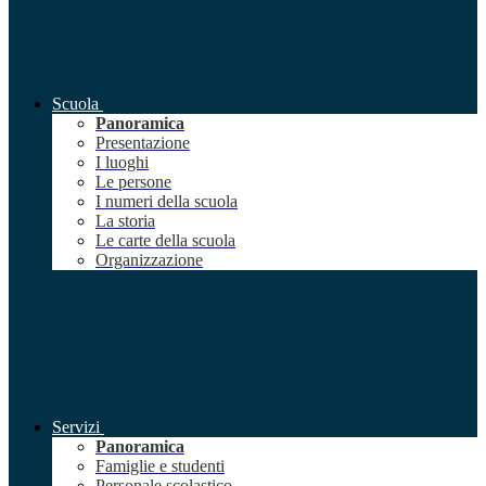
Scuola
Panoramica
Presentazione
I luoghi
Le persone
I numeri della scuola
La storia
Le carte della scuola
Organizzazione
Servizi
Panoramica
Famiglie e studenti
Personale scolastico