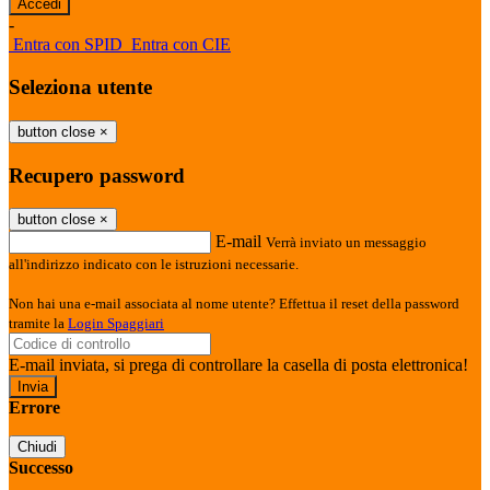
-
Entra con SPID
Entra con CIE
Seleziona utente
button close
×
Recupero password
button close
×
E-mail
Verrà inviato un messaggio
all'indirizzo indicato con le istruzioni necessarie.
Non hai una e-mail associata al nome utente? Effettua il reset della password
tramite la
Login Spaggiari
E-mail inviata, si prega di controllare la casella di posta elettronica!
Errore
Chiudi
Successo