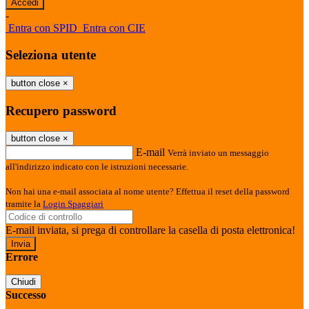
-
Entra con SPID
Entra con CIE
Seleziona utente
button close
×
Recupero password
button close
×
E-mail
Verrà inviato un messaggio
all'indirizzo indicato con le istruzioni necessarie.
Non hai una e-mail associata al nome utente? Effettua il reset della password
tramite la
Login Spaggiari
E-mail inviata, si prega di controllare la casella di posta elettronica!
Errore
Chiudi
Successo