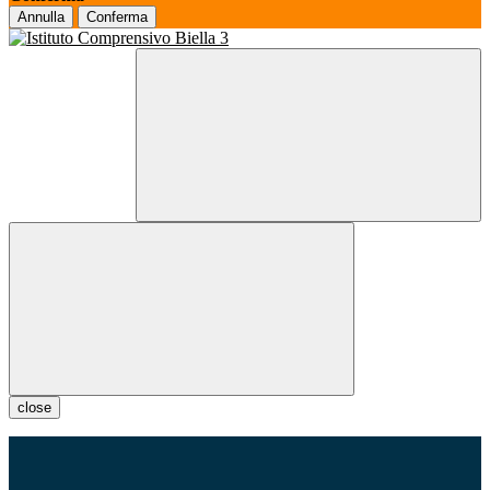
Annulla
Conferma
close