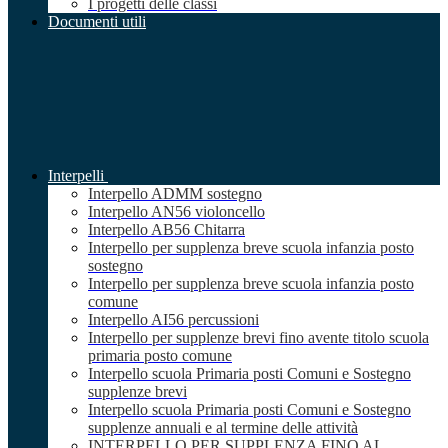
I progetti delle classi
Documenti utili
Interpelli
Interpello ADMM sostegno
Interpello AN56 violoncello
Interpello AB56 Chitarra
Interpello per supplenza breve scuola infanzia posto
sostegno
Interpello per supplenza breve scuola infanzia posto
comune
Interpello AI56 percussioni
Interpello per supplenze brevi fino avente titolo scuola
primaria posto comune
Interpello scuola Primaria posti Comuni e Sostegno
supplenze brevi
Interpello scuola Primaria posti Comuni e Sostegno
supplenze annuali e al termine delle attività
INTERPELLO PER SUPPLENZA FINO AL