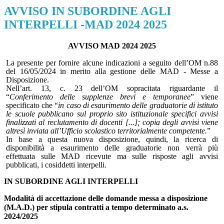
AVVISO IN SUBORDINE AGLI
INTERPELLI -MAD 2024 2025
AVVISO MAD 2024 2025
La presente per fornire alcune indicazioni a seguito dell’OM n.88
del 16/05/2024 in merito alla gestione delle MAD - Messe a
Disposizione.
Nell’art. 13, c. 23 dell’OM sopracitata riguardante il
“
Conferimento delle supplenze brevi e temporanee
” viene
specificato che “
in caso di esaurimento delle graduatorie di istituto
le scuole pubblicano sul proprio sito istituzionale specifici avvisi
finalizzati al reclutamento di docenti [...]; copia degli avvisi viene
altresì inviata all’Ufficio scolastico territorialmente competente.
”
In base a questa nuova disposizione, quindi, la ricerca di
disponibilità a esaurimento delle graduatorie non verrà più
effettuata sulle MAD ricevute ma sulle risposte agli avvisi
pubblicati, i cosiddetti interpelli.
IN SUBORDINE AGLI INTERPELLI
Modalità di accettazione delle domande messa a disposizione
(M.A.D.)
per stipula contratti a tempo determinato a.s.
2024/2025