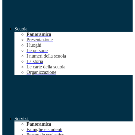
Scuola
Panoramica
Presentazione
I luoghi
Le persone
I numeri della scuola
La storia
Le carte della scuola
Organizzazione
Servizi
Panoramica
Famiglie e studenti
Personale scolastico