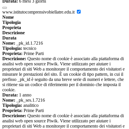
Durata:
6 mesi 3 giorni
www.istitutocomprensivobiellatre.edu.it
Nome
Tipologia
Proprieta
Descrizione
Durata
Nome:
_pk_id.1.7216
Tipologia:
tecnico
Proprieta:
Prime Parti
Descrizione:
Questo nome di cookie è associato alla piattaforma di
analisi web open source Piwik. Viene utilizzato per aiutare i
proprietari di siti Web a monitorare il comportamento dei visitatori e
misurare le prestazioni del sito. È un cookie di tipo pattern, in cui il
prefisso _pk_id è seguito da una breve serie di numeri e lettere, che
si ritiene sia un codice di riferimento per il dominio che imposta il
cookie.
Durata:
1 anno
Nome:
_pk_ses.1.7216
Tipologia:
analitico
Proprieta:
Prime Parti
Descrizione:
Questo nome di cookie è associato alla piattaforma di
analisi web open source Piwik. Viene utilizzato per aiutare i
proprietari di siti Web a monitorare il comportamento dei visitatori e