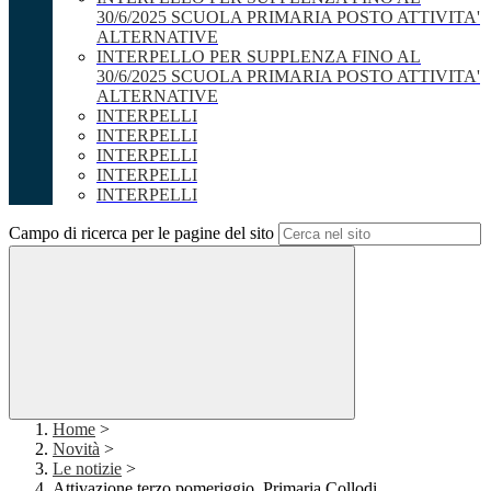
30/6/2025 SCUOLA PRIMARIA POSTO ATTIVITA'
ALTERNATIVE
INTERPELLO PER SUPPLENZA FINO AL
30/6/2025 SCUOLA PRIMARIA POSTO ATTIVITA'
ALTERNATIVE
INTERPELLI
INTERPELLI
INTERPELLI
INTERPELLI
INTERPELLI
Campo di ricerca per le pagine del sito
Home
>
Novità
>
Le notizie
>
Attivazione terzo pomeriggio_Primaria Collodi