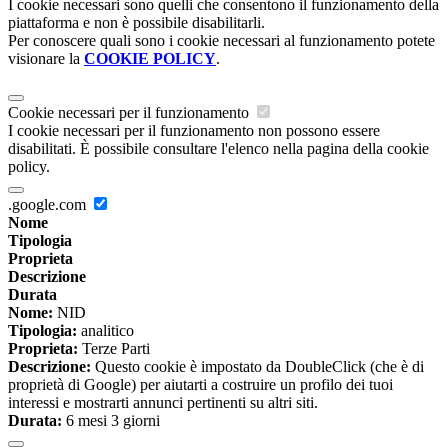
I cookie necessari sono quelli che consentono il funzionamento della
piattaforma e non è possibile disabilitarli.
Per conoscere quali sono i cookie necessari al funzionamento potete
visionare la
COOKIE POLICY
.
Cookie necessari per il funzionamento
I cookie necessari per il funzionamento non possono essere
disabilitati. È possibile consultare l'elenco nella pagina della cookie
policy.
.google.com
Nome
Tipologia
Proprieta
Descrizione
Durata
Nome:
NID
Tipologia:
analitico
Proprieta:
Terze Parti
Descrizione:
Questo cookie è impostato da DoubleClick (che è di
proprietà di Google) per aiutarti a costruire un profilo dei tuoi
interessi e mostrarti annunci pertinenti su altri siti.
Durata:
6 mesi 3 giorni