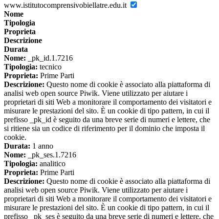
www.istitutocomprensivobiellatre.edu.it
Nome
Tipologia
Proprieta
Descrizione
Durata
Nome:
_pk_id.1.7216
Tipologia:
tecnico
Proprieta:
Prime Parti
Descrizione:
Questo nome di cookie è associato alla piattaforma di
analisi web open source Piwik. Viene utilizzato per aiutare i
proprietari di siti Web a monitorare il comportamento dei visitatori e
misurare le prestazioni del sito. È un cookie di tipo pattern, in cui il
prefisso _pk_id è seguito da una breve serie di numeri e lettere, che
si ritiene sia un codice di riferimento per il dominio che imposta il
cookie.
Durata:
1 anno
Nome:
_pk_ses.1.7216
Tipologia:
analitico
Proprieta:
Prime Parti
Descrizione:
Questo nome di cookie è associato alla piattaforma di
analisi web open source Piwik. Viene utilizzato per aiutare i
proprietari di siti Web a monitorare il comportamento dei visitatori e
misurare le prestazioni del sito. È un cookie di tipo pattern, in cui il
prefisso _pk_ses è seguito da una breve serie di numeri e lettere, che