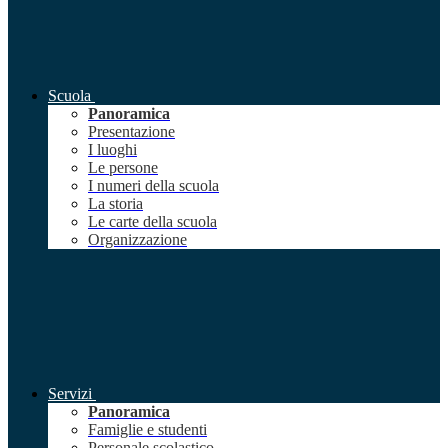
Scuola
Panoramica
Presentazione
I luoghi
Le persone
I numeri della scuola
La storia
Le carte della scuola
Organizzazione
Servizi
Panoramica
Famiglie e studenti
Personale scolastico