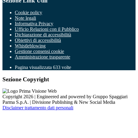
Sezione Link Utili
Cookie policy
Note legali
Informativa Privacy
Ufficio Relazioni con il Pubblico
Dichiarazione di accessibilità
Obiettivi di accessibilità
Whistleblowing
Gestione consensi cookie
Amministrazione trasparente
Pagina visualizzata
633
volte
Sezione Copyright
Copyright 2026 | Engineered and powered by Gruppo Spaggiari
Parma S.p.A. | Divisione Publishing & New Social Media
Disclaimer trattamento dati personali