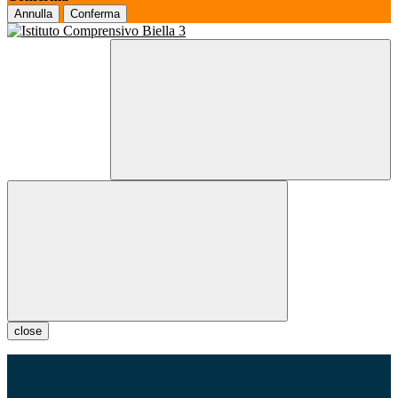
Annulla
Conferma
close