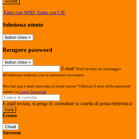
-
Entra con SPID
Entra con CIE
Seleziona utente
button close
×
Recupero password
button close
×
E-mail
Verrà inviato un messaggio
all'indirizzo indicato con le istruzioni necessarie.
Non hai una e-mail associata al nome utente? Effettua il reset della password
tramite la
Login Spaggiari
E-mail inviata, si prega di controllare la casella di posta elettronica!
Errore
Chiudi
Successo