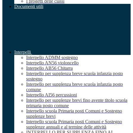
I progetti delle classi
Documenti utili
Interpelli
Interpello ADMM sostegno
Interpello AN56 violoncello
Interpello AB56 Chitarra
Interpello per supplenza breve scuola infanzia posto
sostegno
Interpello per supplenza breve scuola infanzia posto
comune
Interpello AI56 percussioni
Interpello per supplenze brevi fino avente titolo scuola
primaria posto comune
Interpello scuola Primaria posti Comuni e Sostegno
supplenze brevi
Interpello scuola Primaria posti Comuni e Sostegno
supplenze annuali e al termine delle attività
INTERPELLO PER SUPPLENZA FINO AL