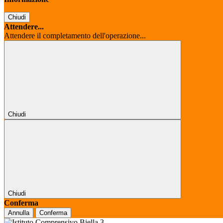
Chiudi
Attendere...
Attendere il completamento dell'operazione...
Chiudi
Chiudi
Conferma
Annulla
Conferma