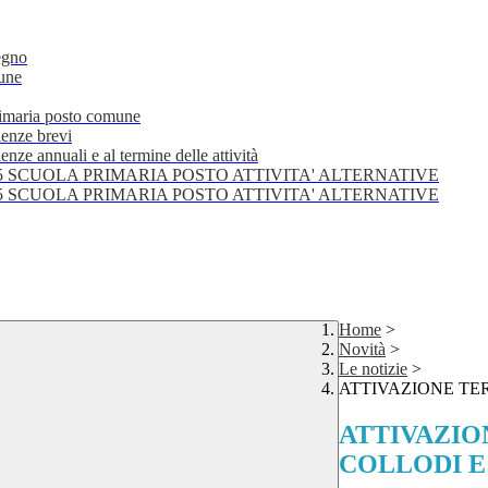
egno
mune
primaria posto comune
lenze brevi
nze annuali e al termine delle attività
25 SCUOLA PRIMARIA POSTO ATTIVITA' ALTERNATIVE
25 SCUOLA PRIMARIA POSTO ATTIVITA' ALTERNATIVE
Home
>
Novità
>
Le notizie
>
ATTIVAZIONE TE
ATTIVAZIO
COLLODI 