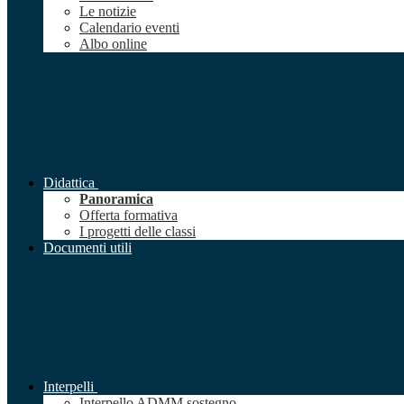
Le notizie
Calendario eventi
Albo online
Didattica
Panoramica
Offerta formativa
I progetti delle classi
Documenti utili
Interpelli
Interpello ADMM sostegno