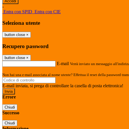
-
Entra con SPID
Entra con CIE
Seleziona utente
button close
×
Recupero password
button close
×
E-mail
Verrà inviato un messaggio all'indirizz
Non hai una e-mail associata al nome utente? Effettua il reset della password tram
E-mail inviata, si prega di controllare la casella di posta elettronica!
Errore
Chiudi
Successo
Chiudi
Informazione