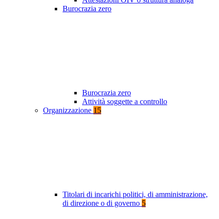
Burocrazia zero
Burocrazia zero
Attività soggette a controllo
Organizzazione
15
Titolari di incarichi politici, di amministrazione,
di direzione o di governo
5