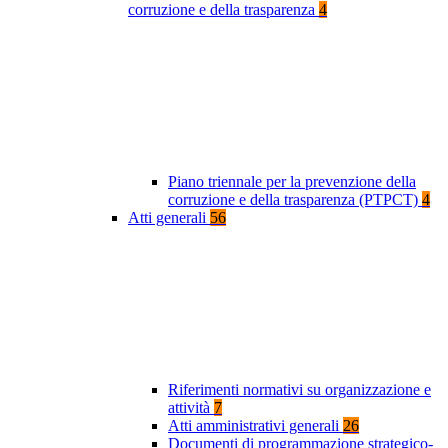
corruzione e della trasparenza
4
Piano triennale per la prevenzione della
corruzione e della trasparenza (PTPCT)
4
Atti generali
56
Riferimenti normativi su organizzazione e
attività
7
Atti amministrativi generali
26
Documenti di programmazione strategico-