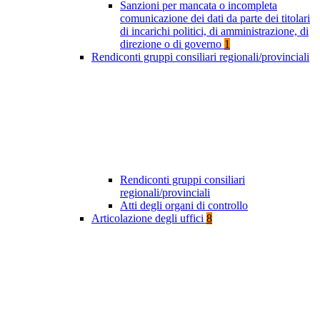
Sanzioni per mancata o incompleta
comunicazione dei dati da parte dei titolari
di incarichi politici, di amministrazione, di
direzione o di governo
1
Rendiconti gruppi consiliari regionali/provinciali
Rendiconti gruppi consiliari
regionali/provinciali
Atti degli organi di controllo
Articolazione degli uffici
8