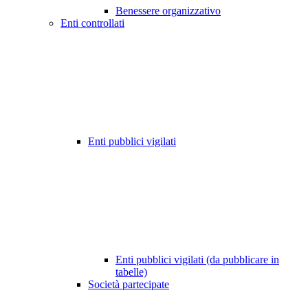
Benessere organizzativo
Enti controllati
Enti pubblici vigilati
Enti pubblici vigilati (da pubblicare in
tabelle)
Società partecipate