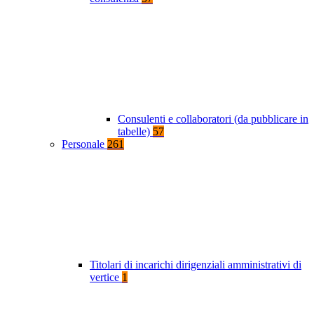
Consulenti e collaboratori (da pubblicare in
tabelle)
57
Personale
261
Titolari di incarichi dirigenziali amministrativi di
vertice
1