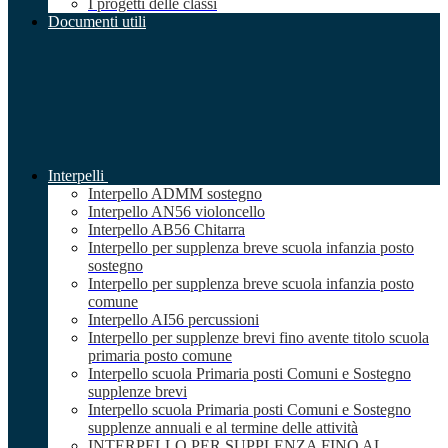
I progetti delle classi
Documenti utili
Interpelli
Interpello ADMM sostegno
Interpello AN56 violoncello
Interpello AB56 Chitarra
Interpello per supplenza breve scuola infanzia posto
sostegno
Interpello per supplenza breve scuola infanzia posto
comune
Interpello AI56 percussioni
Interpello per supplenze brevi fino avente titolo scuola
primaria posto comune
Interpello scuola Primaria posti Comuni e Sostegno
supplenze brevi
Interpello scuola Primaria posti Comuni e Sostegno
supplenze annuali e al termine delle attività
INTERPELLO PER SUPPLENZA FINO AL