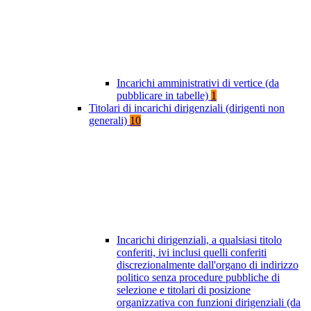
Incarichi amministrativi di vertice (da
pubblicare in tabelle)
1
Titolari di incarichi dirigenziali (dirigenti non
generali)
10
Incarichi dirigenziali, a qualsiasi titolo
conferiti, ivi inclusi quelli conferiti
discrezionalmente dall'organo di indirizzo
politico senza procedure pubbliche di
selezione e titolari di posizione
organizzativa con funzioni dirigenziali (da