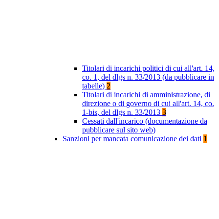
Titolari di incarichi politici di cui all'art. 14,
co. 1, del dlgs n. 33/2013 (da pubblicare in
tabelle)
2
Titolari di incarichi di amministrazione, di
direzione o di governo di cui all'art. 14, co.
1-bis, del dlgs n. 33/2013
3
Cessati dall'incarico (documentazione da
pubblicare sul sito web)
Sanzioni per mancata comunicazione dei dati
1