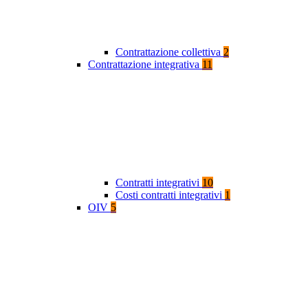
Contrattazione collettiva
2
Contrattazione integrativa
11
Contratti integrativi
10
Costi contratti integrativi
1
OIV
5