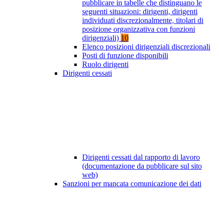
pubblicare in tabelle che distinguano le
seguenti situazioni: dirigenti, dirigenti
individuati discrezionalmente, titolari di
posizione organizzativa con funzioni
dirigenziali)
10
Elenco posizioni dirigenziali discrezionali
Posti di funzione disponibili
Ruolo dirigenti
Dirigenti cessati
Dirigenti cessati dal rapporto di lavoro
(documentazione da pubblicare sul sito
web)
Sanzioni per mancata comunicazione dei dati