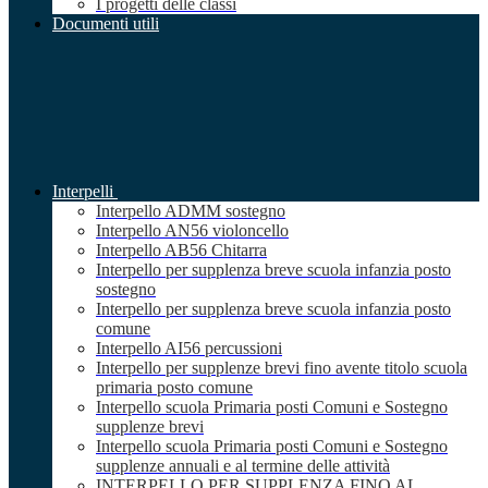
I progetti delle classi
Documenti utili
Interpelli
Interpello ADMM sostegno
Interpello AN56 violoncello
Interpello AB56 Chitarra
Interpello per supplenza breve scuola infanzia posto
sostegno
Interpello per supplenza breve scuola infanzia posto
comune
Interpello AI56 percussioni
Interpello per supplenze brevi fino avente titolo scuola
primaria posto comune
Interpello scuola Primaria posti Comuni e Sostegno
supplenze brevi
Interpello scuola Primaria posti Comuni e Sostegno
supplenze annuali e al termine delle attività
INTERPELLO PER SUPPLENZA FINO AL