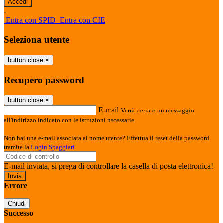
-
Entra con SPID
Entra con CIE
Seleziona utente
button close
×
Recupero password
button close
×
E-mail
Verrà inviato un messaggio
all'indirizzo indicato con le istruzioni necessarie.
Non hai una e-mail associata al nome utente? Effettua il reset della password
tramite la
Login Spaggiari
E-mail inviata, si prega di controllare la casella di posta elettronica!
Errore
Chiudi
Successo