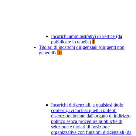
Incarichi amministrativi di vertice (da
pubblicare in tabelle)
1
Titolari di incarichi dirigenziali (dirigenti non
generali)
10
Incarichi dirigenziali, a qualsiasi titolo
conferiti, ivi inclusi quelli conferiti
discrezionalmente dall'organo di indirizzo
politico senza procedure pubbliche di
selezione e titolari di posizione
organizzativa con funzioni dirigenziali (da