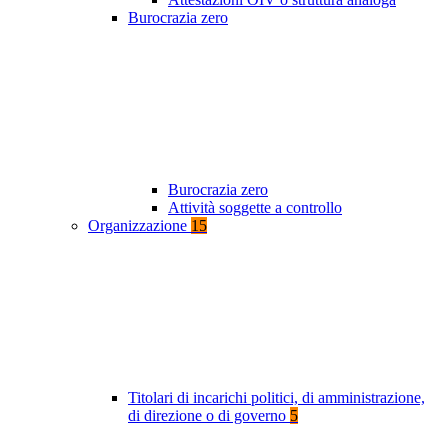
Burocrazia zero
Burocrazia zero
Attività soggette a controllo
Organizzazione
15
Titolari di incarichi politici, di amministrazione,
di direzione o di governo
5