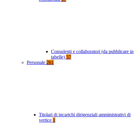
Consulenti e collaboratori (da pubblicare in
tabelle)
57
Personale
261
Titolari di incarichi dirigenziali amministrativi di
vertice
1