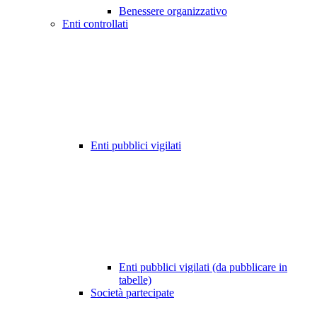
Benessere organizzativo
Enti controllati
Enti pubblici vigilati
Enti pubblici vigilati (da pubblicare in
tabelle)
Società partecipate