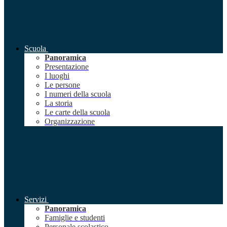
Scuola
Panoramica
Presentazione
I luoghi
Le persone
I numeri della scuola
La storia
Le carte della scuola
Organizzazione
Servizi
Panoramica
Famiglie e studenti
Personale scolastico