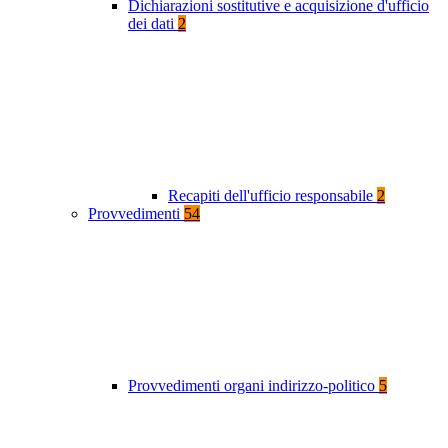
Dichiarazioni sostitutive e acquisizione d'ufficio
dei dati
2
Recapiti dell'ufficio responsabile
2
Provvedimenti
54
Provvedimenti organi indirizzo-politico
5