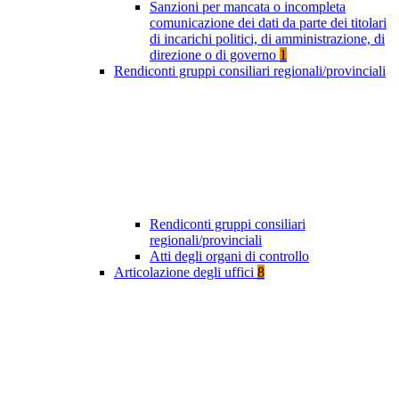
Sanzioni per mancata o incompleta
comunicazione dei dati da parte dei titolari
di incarichi politici, di amministrazione, di
direzione o di governo
1
Rendiconti gruppi consiliari regionali/provinciali
Rendiconti gruppi consiliari
regionali/provinciali
Atti degli organi di controllo
Articolazione degli uffici
8