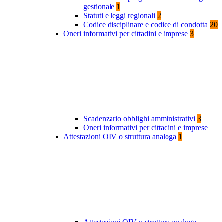
gestionale
1
Statuti e leggi regionali
2
Codice disciplinare e codice di condotta
20
Oneri informativi per cittadini e imprese
3
Scadenzario obblighi amministrativi
3
Oneri informativi per cittadini e imprese
Attestazioni OIV o struttura analoga
1
Attestazioni OIV o struttura analoga