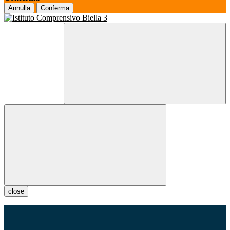
Annulla
Conferma
close