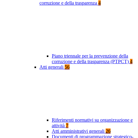
corruzione e della trasparenza
4
Piano triennale per la prevenzione della
corruzione e della trasparenza (PTPCT)
4
Atti generali
56
Riferimenti normativi su organizzazione e
attività
7
Atti amministrativi generali
26
Documenti di programmazione strategico-