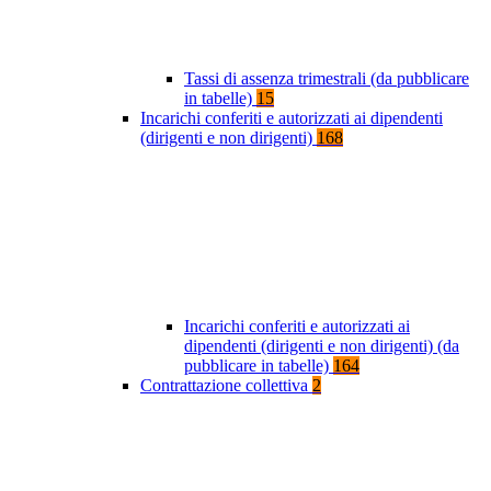
Tassi di assenza trimestrali (da pubblicare
in tabelle)
15
Incarichi conferiti e autorizzati ai dipendenti
(dirigenti e non dirigenti)
168
Incarichi conferiti e autorizzati ai
dipendenti (dirigenti e non dirigenti) (da
pubblicare in tabelle)
164
Contrattazione collettiva
2