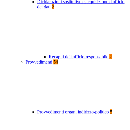
Dichiarazioni sostitutive e acquisizione d'ufficio
dei dati
2
Recapiti dell'ufficio responsabile
2
Provvedimenti
54
Provvedimenti organi indirizzo-politico
5