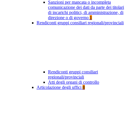
Sanzioni per mancata o incompleta
comunicazione dei dati da parte dei titolari
di incarichi politici, di amministrazione, di
direzione o di governo
1
Rendiconti gruppi consiliari regionali/provinciali
Rendiconti gruppi consiliari
regionali/provinciali
Atti degli organi di controllo
Articolazione degli uffici
8