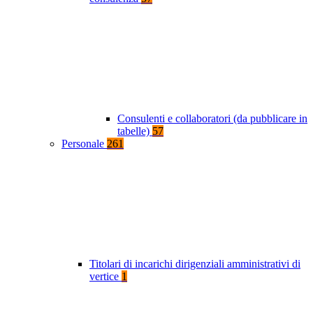
Consulenti e collaboratori (da pubblicare in
tabelle)
57
Personale
261
Titolari di incarichi dirigenziali amministrativi di
vertice
1