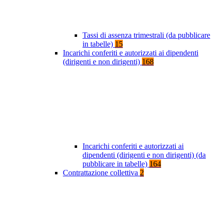
Tassi di assenza trimestrali (da pubblicare
in tabelle)
15
Incarichi conferiti e autorizzati ai dipendenti
(dirigenti e non dirigenti)
168
Incarichi conferiti e autorizzati ai
dipendenti (dirigenti e non dirigenti) (da
pubblicare in tabelle)
164
Contrattazione collettiva
2