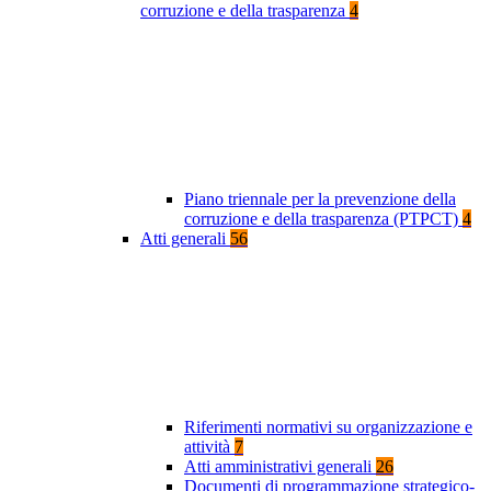
corruzione e della trasparenza
4
Piano triennale per la prevenzione della
corruzione e della trasparenza (PTPCT)
4
Atti generali
56
Riferimenti normativi su organizzazione e
attività
7
Atti amministrativi generali
26
Documenti di programmazione strategico-