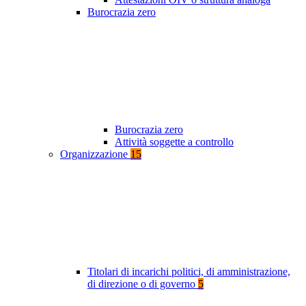
Burocrazia zero
Burocrazia zero
Attività soggette a controllo
Organizzazione
15
Titolari di incarichi politici, di amministrazione,
di direzione o di governo
5