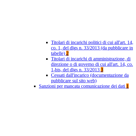
Titolari di incarichi politici di cui all'art. 14,
co. 1, del dlgs n. 33/2013 (da pubblicare in
tabelle)
2
Titolari di incarichi di amministrazione, di
direzione o di governo di cui all'art. 14, co.
1-bis, del dlgs n. 33/2013
3
Cessati dall'incarico (documentazione da
pubblicare sul sito web)
Sanzioni per mancata comunicazione dei dati
1