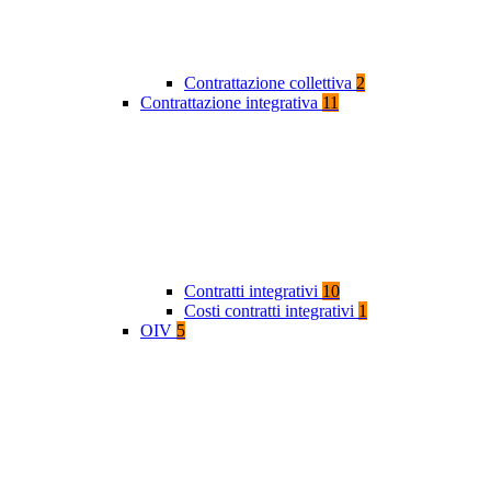
Contrattazione collettiva
2
Contrattazione integrativa
11
Contratti integrativi
10
Costi contratti integrativi
1
OIV
5