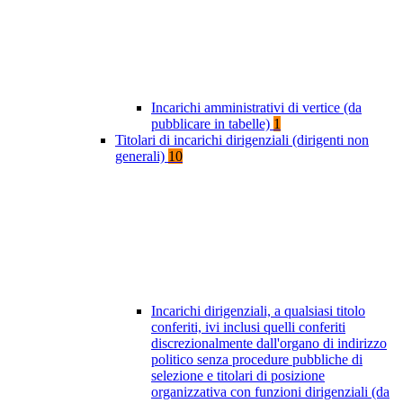
Incarichi amministrativi di vertice (da
pubblicare in tabelle)
1
Titolari di incarichi dirigenziali (dirigenti non
generali)
10
Incarichi dirigenziali, a qualsiasi titolo
conferiti, ivi inclusi quelli conferiti
discrezionalmente dall'organo di indirizzo
politico senza procedure pubbliche di
selezione e titolari di posizione
organizzativa con funzioni dirigenziali (da