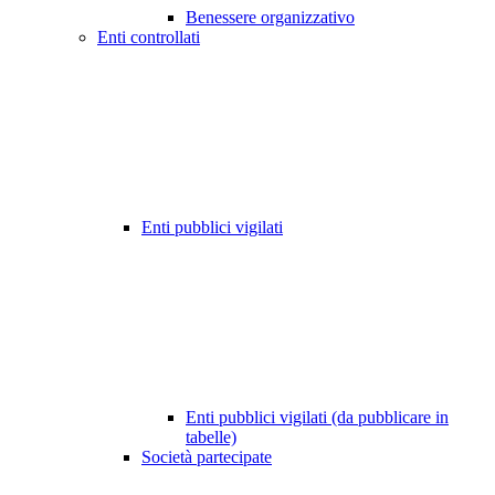
Benessere organizzativo
Enti controllati
Enti pubblici vigilati
Enti pubblici vigilati (da pubblicare in
tabelle)
Società partecipate