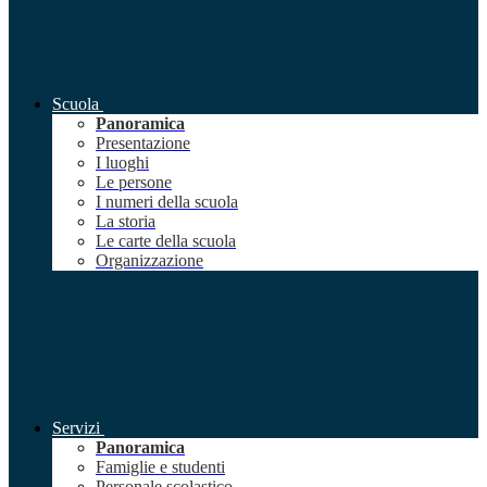
Scuola
Panoramica
Presentazione
I luoghi
Le persone
I numeri della scuola
La storia
Le carte della scuola
Organizzazione
Servizi
Panoramica
Famiglie e studenti
Personale scolastico