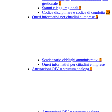
gestionale
1
Statuti e leggi regionali
2
Codice disciplinare e codice di condotta
20
Oneri informativi per cittadini e imprese
3
Scadenzario obblighi amministrativi
3
Oneri informativi per cittadini e imprese
Attestazioni OIV o struttura analoga
1
Attestazioni OIV o struttura analoga