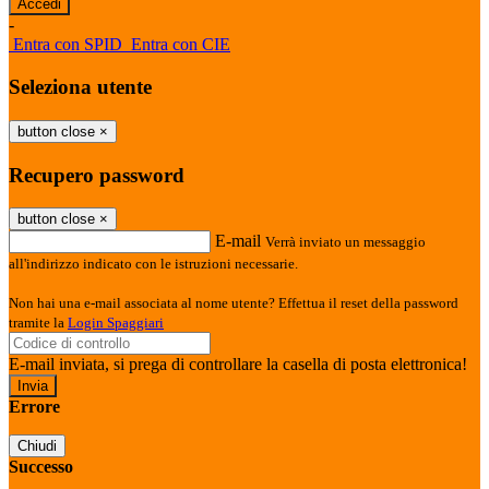
-
Entra con SPID
Entra con CIE
Seleziona utente
button close
×
Recupero password
button close
×
E-mail
Verrà inviato un messaggio
all'indirizzo indicato con le istruzioni necessarie.
Non hai una e-mail associata al nome utente? Effettua il reset della password
tramite la
Login Spaggiari
E-mail inviata, si prega di controllare la casella di posta elettronica!
Errore
Chiudi
Successo