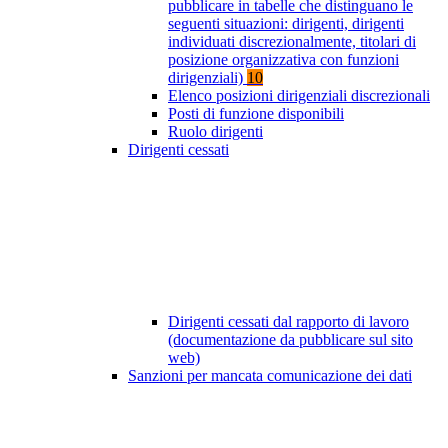
pubblicare in tabelle che distinguano le
seguenti situazioni: dirigenti, dirigenti
individuati discrezionalmente, titolari di
posizione organizzativa con funzioni
dirigenziali)
10
Elenco posizioni dirigenziali discrezionali
Posti di funzione disponibili
Ruolo dirigenti
Dirigenti cessati
Dirigenti cessati dal rapporto di lavoro
(documentazione da pubblicare sul sito
web)
Sanzioni per mancata comunicazione dei dati