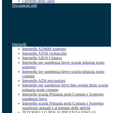
I progetti delle classi
Documenti utili
Interpelli
Interpello ADMM sostegno
Interpello AN56 violoncello
Interpello AB56 Chitarra
Interpello per supplenza breve scuola infanzia posto
sostegno
Interpello per supplenza breve scuola infanzia posto
comune
Interpello AI56 percussioni
Interpello per supplenze brevi fino avente titolo scuola
primaria posto comune
Interpello scuola Primaria posti Comuni e Sostegno
supplenze brevi
Interpello scuola Primaria posti Comuni e Sostegno
supplenze annuali e al termine delle attività
INTERPELLO PER SUPPLENZA FINO AL