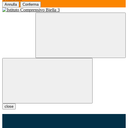
Annulla
Conferma
close