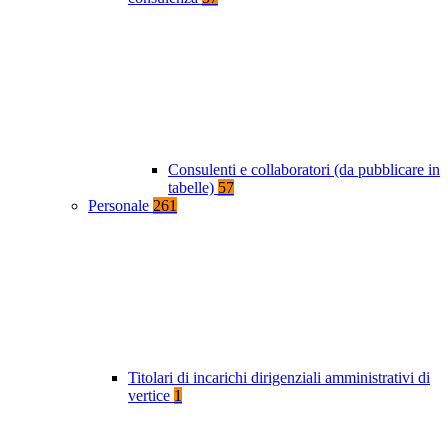
Consulenti e collaboratori (da pubblicare in
tabelle)
57
Personale
261
Titolari di incarichi dirigenziali amministrativi di
vertice
1