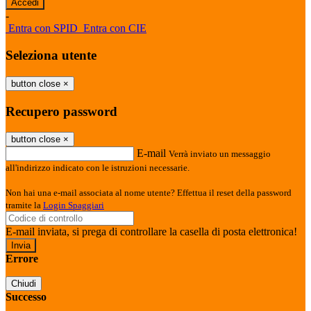
-
Entra con SPID
Entra con CIE
Seleziona utente
button close
×
Recupero password
button close
×
E-mail
Verrà inviato un messaggio
all'indirizzo indicato con le istruzioni necessarie.
Non hai una e-mail associata al nome utente? Effettua il reset della password
tramite la
Login Spaggiari
E-mail inviata, si prega di controllare la casella di posta elettronica!
Errore
Chiudi
Successo