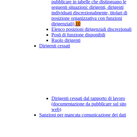
pubblicare in tabelle che distinguano le
seguenti situazioni: dirigenti, dirigenti
individuati discrezionalmente, titolari di
posizione organizzativa con funzioni
dirigenziali)
10
Elenco posizioni dirigenziali discrezionali
Posti di funzione disponibili
Ruolo dirigenti
Dirigenti cessati
Dirigenti cessati dal rapporto di lavoro
(documentazione da pubblicare sul sito
web)
Sanzioni per mancata comunicazione dei dati