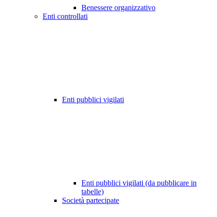
Benessere organizzativo
Enti controllati
Enti pubblici vigilati
Enti pubblici vigilati (da pubblicare in
tabelle)
Società partecipate