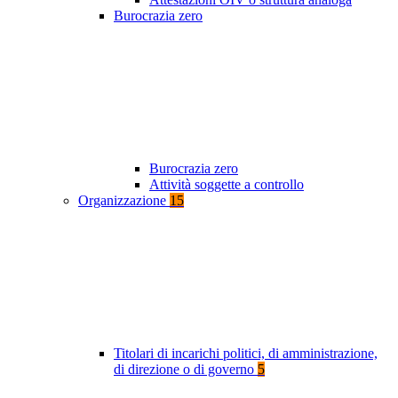
Burocrazia zero
Burocrazia zero
Attività soggette a controllo
Organizzazione
15
Titolari di incarichi politici, di amministrazione,
di direzione o di governo
5