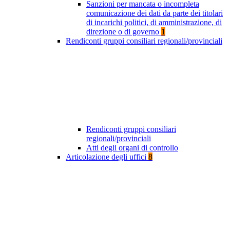
Sanzioni per mancata o incompleta
comunicazione dei dati da parte dei titolari
di incarichi politici, di amministrazione, di
direzione o di governo
1
Rendiconti gruppi consiliari regionali/provinciali
Rendiconti gruppi consiliari
regionali/provinciali
Atti degli organi di controllo
Articolazione degli uffici
8