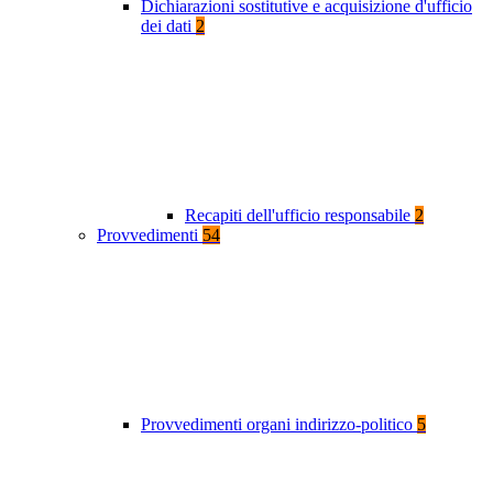
Dichiarazioni sostitutive e acquisizione d'ufficio
dei dati
2
Recapiti dell'ufficio responsabile
2
Provvedimenti
54
Provvedimenti organi indirizzo-politico
5