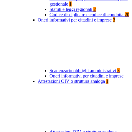
gestionale
1
Statuti e leggi regionali
2
Codice disciplinare e codice di condotta
20
Oneri informativi per cittadini e imprese
3
Scadenzario obblighi amministrativi
3
Oneri informativi per cittadini e imprese
Attestazioni OIV o struttura analoga
1
Attestazioni OIV o struttura analoga