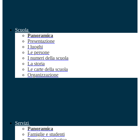
Scuola
Panoramica
Presentazione
I luoghi
Le persone
I numeri della scuola
La storia
Le carte della scuola
Organizzazione
Servizi
Panoramica
Famiglie e studenti
Personale scolastico