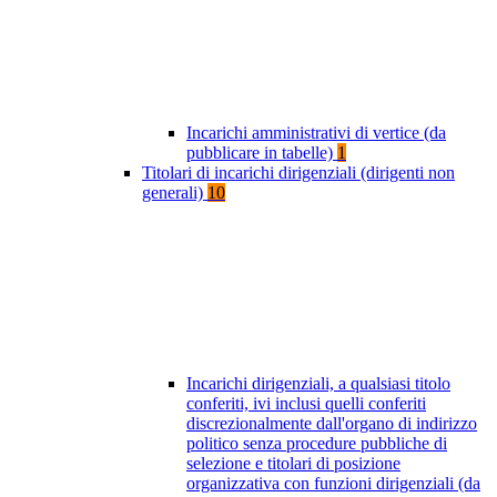
Incarichi amministrativi di vertice (da
pubblicare in tabelle)
1
Titolari di incarichi dirigenziali (dirigenti non
generali)
10
Incarichi dirigenziali, a qualsiasi titolo
conferiti, ivi inclusi quelli conferiti
discrezionalmente dall'organo di indirizzo
politico senza procedure pubbliche di
selezione e titolari di posizione
organizzativa con funzioni dirigenziali (da