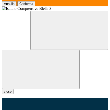
Annulla
Conferma
close