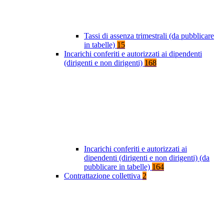
Tassi di assenza trimestrali (da pubblicare
in tabelle)
15
Incarichi conferiti e autorizzati ai dipendenti
(dirigenti e non dirigenti)
168
Incarichi conferiti e autorizzati ai
dipendenti (dirigenti e non dirigenti) (da
pubblicare in tabelle)
164
Contrattazione collettiva
2