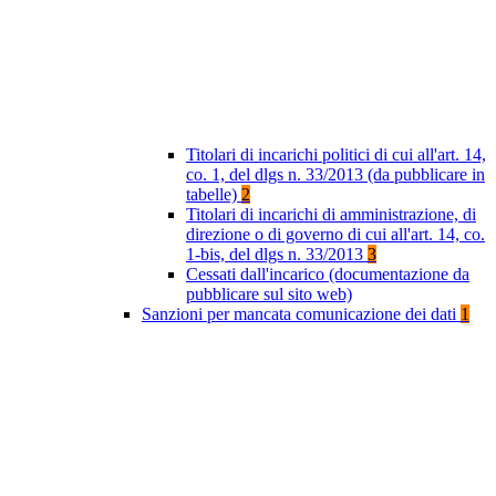
Titolari di incarichi politici di cui all'art. 14,
co. 1, del dlgs n. 33/2013 (da pubblicare in
tabelle)
2
Titolari di incarichi di amministrazione, di
direzione o di governo di cui all'art. 14, co.
1-bis, del dlgs n. 33/2013
3
Cessati dall'incarico (documentazione da
pubblicare sul sito web)
Sanzioni per mancata comunicazione dei dati
1