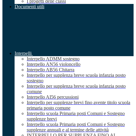
I progetti delle classi
Documenti utili
Interpelli
Interpello ADMM sostegno
Interpello AN56 violoncello
Interpello AB56 Chitarra
Interpello per supplenza breve scuola infanzia posto
sostegno
Interpello per supplenza breve scuola infanzia posto
comune
Interpello AI56 percussioni
Interpello per supplenze brevi fino avente titolo scuola
primaria posto comune
Interpello scuola Primaria posti Comuni e Sostegno
supplenze brevi
Interpello scuola Primaria posti Comuni e Sostegno
supplenze annuali e al termine delle attività
INTERPELLO PER SUPPLENZA FINO AL