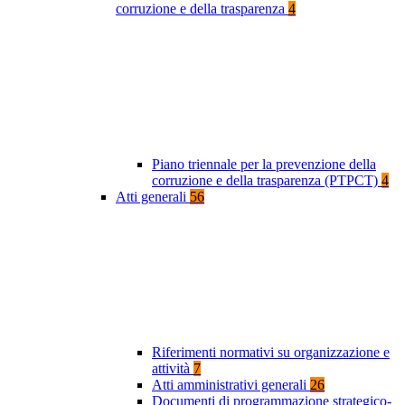
corruzione e della trasparenza
4
Piano triennale per la prevenzione della
corruzione e della trasparenza (PTPCT)
4
Atti generali
56
Riferimenti normativi su organizzazione e
attività
7
Atti amministrativi generali
26
Documenti di programmazione strategico-