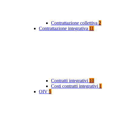
Contrattazione collettiva
2
Contrattazione integrativa
11
Contratti integrativi
10
Costi contratti integrativi
1
OIV
5