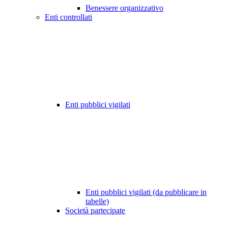
Benessere organizzativo
Enti controllati
Enti pubblici vigilati
Enti pubblici vigilati (da pubblicare in
tabelle)
Società partecipate