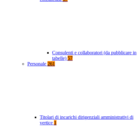
Consulenti e collaboratori (da pubblicare in
tabelle)
57
Personale
261
Titolari di incarichi dirigenziali amministrativi di
vertice
1