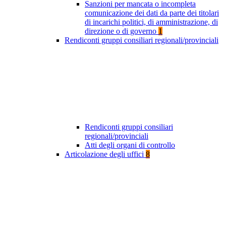
Sanzioni per mancata o incompleta
comunicazione dei dati da parte dei titolari
di incarichi politici, di amministrazione, di
direzione o di governo
1
Rendiconti gruppi consiliari regionali/provinciali
Rendiconti gruppi consiliari
regionali/provinciali
Atti degli organi di controllo
Articolazione degli uffici
8