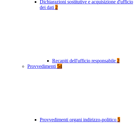
Dichiarazioni sostitutive e acquisizione d'ufficio
dei dati
2
Recapiti dell'ufficio responsabile
2
Provvedimenti
54
Provvedimenti organi indirizzo-politico
5