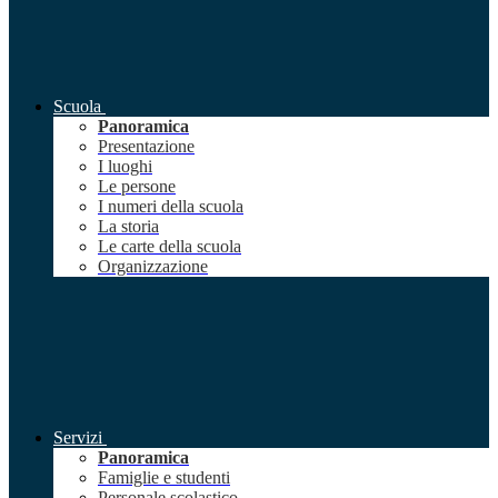
Scuola
Panoramica
Presentazione
I luoghi
Le persone
I numeri della scuola
La storia
Le carte della scuola
Organizzazione
Servizi
Panoramica
Famiglie e studenti
Personale scolastico