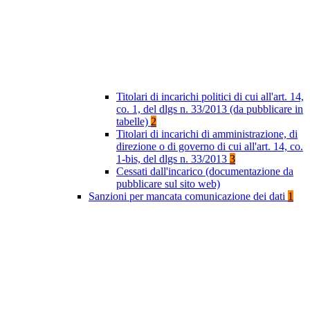
Titolari di incarichi politici di cui all'art. 14,
co. 1, del dlgs n. 33/2013 (da pubblicare in
tabelle)
2
Titolari di incarichi di amministrazione, di
direzione o di governo di cui all'art. 14, co.
1-bis, del dlgs n. 33/2013
3
Cessati dall'incarico (documentazione da
pubblicare sul sito web)
Sanzioni per mancata comunicazione dei dati
1