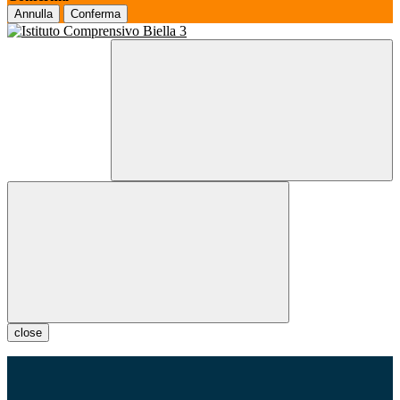
Annulla
Conferma
close