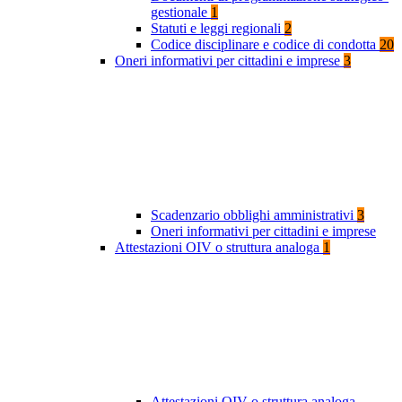
gestionale
1
Statuti e leggi regionali
2
Codice disciplinare e codice di condotta
20
Oneri informativi per cittadini e imprese
3
Scadenzario obblighi amministrativi
3
Oneri informativi per cittadini e imprese
Attestazioni OIV o struttura analoga
1
Attestazioni OIV o struttura analoga