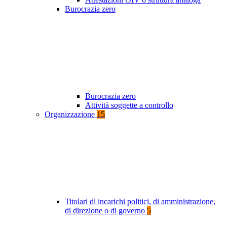
Burocrazia zero
Burocrazia zero
Attività soggette a controllo
Organizzazione
15
Titolari di incarichi politici, di amministrazione,
di direzione o di governo
5