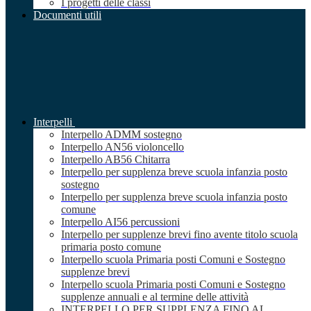
I progetti delle classi
Documenti utili
Interpelli
Interpello ADMM sostegno
Interpello AN56 violoncello
Interpello AB56 Chitarra
Interpello per supplenza breve scuola infanzia posto
sostegno
Interpello per supplenza breve scuola infanzia posto
comune
Interpello AI56 percussioni
Interpello per supplenze brevi fino avente titolo scuola
primaria posto comune
Interpello scuola Primaria posti Comuni e Sostegno
supplenze brevi
Interpello scuola Primaria posti Comuni e Sostegno
supplenze annuali e al termine delle attività
INTERPELLO PER SUPPLENZA FINO AL