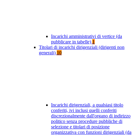
Incarichi amministrativi di vertice (da
pubblicare in tabelle)
1
Titolari di incarichi dirigenziali (dirigenti non
generali)
10
Incarichi dirigenziali, a qualsiasi titolo
conferiti, ivi inclusi quelli conferiti
discrezionalmente dall'organo di indirizzo
politico senza procedure pubbliche di
selezione e titolari di posizione
organizzativa con funzioni dirigenziali (da