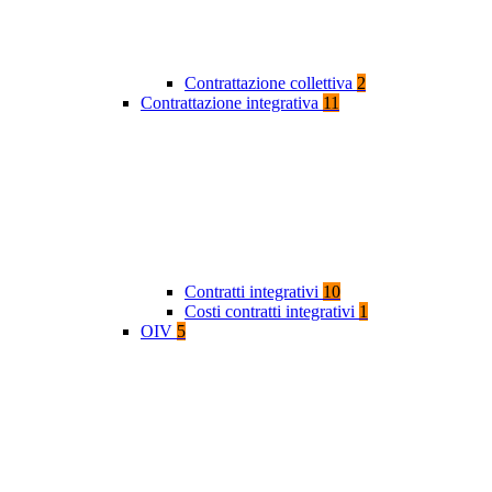
Contrattazione collettiva
2
Contrattazione integrativa
11
Contratti integrativi
10
Costi contratti integrativi
1
OIV
5