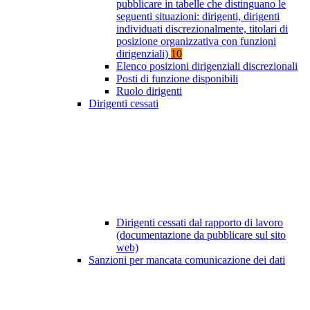
pubblicare in tabelle che distinguano le
seguenti situazioni: dirigenti, dirigenti
individuati discrezionalmente, titolari di
posizione organizzativa con funzioni
dirigenziali)
10
Elenco posizioni dirigenziali discrezionali
Posti di funzione disponibili
Ruolo dirigenti
Dirigenti cessati
Dirigenti cessati dal rapporto di lavoro
(documentazione da pubblicare sul sito
web)
Sanzioni per mancata comunicazione dei dati