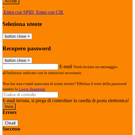
-
Entra con SPID
Entra con CIE
Seleziona utente
button close
×
Recupero password
button close
×
E-mail
Verrà inviato un messaggio
all'indirizzo indicato con le istruzioni necessarie.
Non hai una e-mail associata al nome utente? Effettua il reset della password
tramite la
Login Spaggiari
E-mail inviata, si prega di controllare la casella di posta elettronica!
Errore
Chiudi
Successo