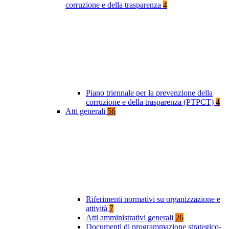
corruzione e della trasparenza
4
Piano triennale per la prevenzione della
corruzione e della trasparenza (PTPCT)
4
Atti generali
56
Riferimenti normativi su organizzazione e
attività
7
Atti amministrativi generali
26
Documenti di programmazione strategico-