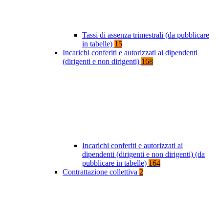
Tassi di assenza trimestrali (da pubblicare
in tabelle)
15
Incarichi conferiti e autorizzati ai dipendenti
(dirigenti e non dirigenti)
168
Incarichi conferiti e autorizzati ai
dipendenti (dirigenti e non dirigenti) (da
pubblicare in tabelle)
164
Contrattazione collettiva
2