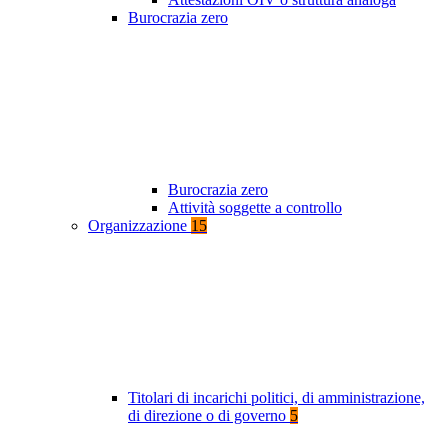
Burocrazia zero
Burocrazia zero
Attività soggette a controllo
Organizzazione
15
Titolari di incarichi politici, di amministrazione,
di direzione o di governo
5