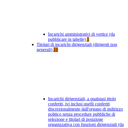
Incarichi amministrativi di vertice (da
pubblicare in tabelle)
1
Titolari di incarichi dirigenziali (dirigenti non
generali)
10
Incarichi dirigenziali, a qualsiasi titolo
conferiti, ivi inclusi quelli conferiti
discrezionalmente dall'organo di indirizzo
politico senza procedure pubbliche di
selezione e titolari di posizione
organizzativa con funzioni dirigenziali (da