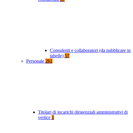
Consulenti e collaboratori (da pubblicare in
tabelle)
57
Personale
261
Titolari di incarichi dirigenziali amministrativi di
vertice
1