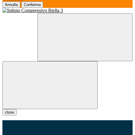
Annulla
Conferma
close