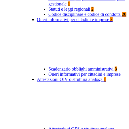
gestionale
1
Statuti e leggi regionali
2
Codice disciplinare e codice di condotta
20
Oneri informativi per cittadini e imprese
3
Scadenzario obblighi amministrativi
3
Oneri informativi per cittadini e imprese
Attestazioni OIV o struttura analoga
1
Attestazioni OIV o struttura analoga