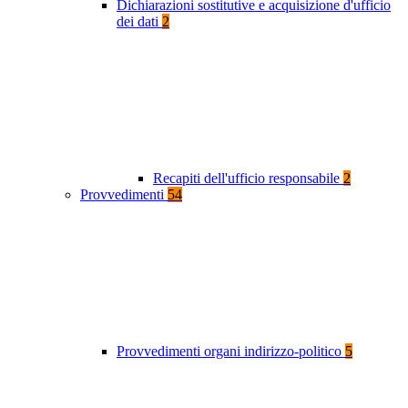
Dichiarazioni sostitutive e acquisizione d'ufficio
dei dati
2
Recapiti dell'ufficio responsabile
2
Provvedimenti
54
Provvedimenti organi indirizzo-politico
5