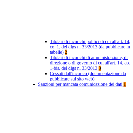
Titolari di incarichi politici di cui all'art. 14,
co. 1, del dlgs n. 33/2013 (da pubblicare in
tabelle)
2
Titolari di incarichi di amministrazione, di
direzione o di governo di cui all'art. 14, co.
1-bis, del dlgs n. 33/2013
3
Cessati dall'incarico (documentazione da
pubblicare sul sito web)
Sanzioni per mancata comunicazione dei dati
1