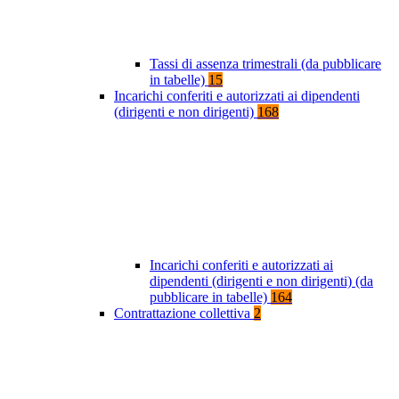
Tassi di assenza trimestrali (da pubblicare
in tabelle)
15
Incarichi conferiti e autorizzati ai dipendenti
(dirigenti e non dirigenti)
168
Incarichi conferiti e autorizzati ai
dipendenti (dirigenti e non dirigenti) (da
pubblicare in tabelle)
164
Contrattazione collettiva
2