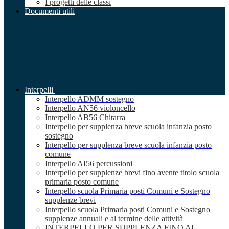
I progetti delle classi
Documenti utili
Interpelli
Interpello ADMM sostegno
Interpello AN56 violoncello
Interpello AB56 Chitarra
Interpello per supplenza breve scuola infanzia posto
sostegno
Interpello per supplenza breve scuola infanzia posto
comune
Interpello AI56 percussioni
Interpello per supplenze brevi fino avente titolo scuola
primaria posto comune
Interpello scuola Primaria posti Comuni e Sostegno
supplenze brevi
Interpello scuola Primaria posti Comuni e Sostegno
supplenze annuali e al termine delle attività
INTERPELLO PER SUPPLENZA FINO AL