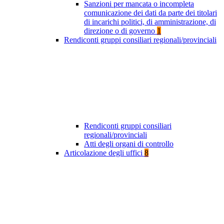
Sanzioni per mancata o incompleta
comunicazione dei dati da parte dei titolari
di incarichi politici, di amministrazione, di
direzione o di governo
1
Rendiconti gruppi consiliari regionali/provinciali
Rendiconti gruppi consiliari
regionali/provinciali
Atti degli organi di controllo
Articolazione degli uffici
8