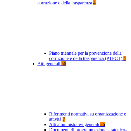
corruzione e della trasparenza
4
Piano triennale per la prevenzione della
corruzione e della trasparenza (PTPCT)
4
Atti generali
56
Riferimenti normativi su organizzazione e
attività
7
Atti amministrativi generali
26
Documenti di programmazione strategico-