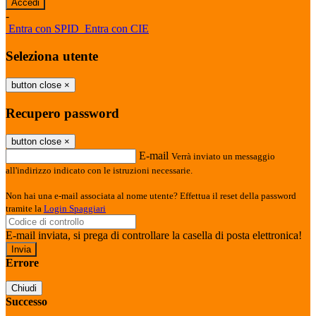
-
Entra con SPID
Entra con CIE
Seleziona utente
button close
×
Recupero password
button close
×
E-mail
Verrà inviato un messaggio
all'indirizzo indicato con le istruzioni necessarie.
Non hai una e-mail associata al nome utente? Effettua il reset della password
tramite la
Login Spaggiari
E-mail inviata, si prega di controllare la casella di posta elettronica!
Errore
Chiudi
Successo