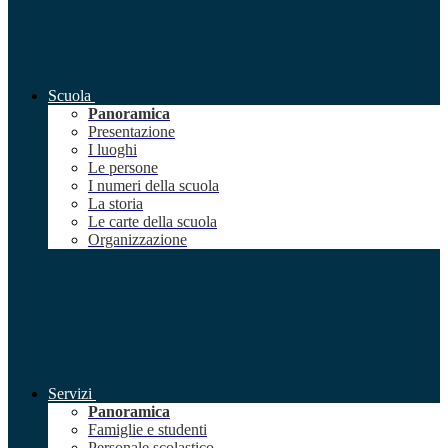
Scuola
Panoramica
Presentazione
I luoghi
Le persone
I numeri della scuola
La storia
Le carte della scuola
Organizzazione
Servizi
Panoramica
Famiglie e studenti
Personale scolastico