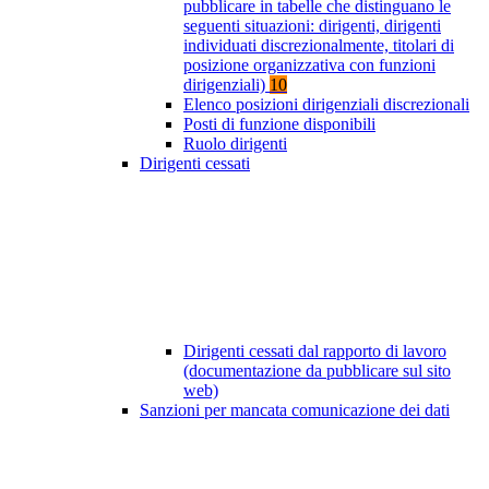
pubblicare in tabelle che distinguano le
seguenti situazioni: dirigenti, dirigenti
individuati discrezionalmente, titolari di
posizione organizzativa con funzioni
dirigenziali)
10
Elenco posizioni dirigenziali discrezionali
Posti di funzione disponibili
Ruolo dirigenti
Dirigenti cessati
Dirigenti cessati dal rapporto di lavoro
(documentazione da pubblicare sul sito
web)
Sanzioni per mancata comunicazione dei dati