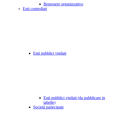
Benessere organizzativo
Enti controllati
Enti pubblici vigilati
Enti pubblici vigilati (da pubblicare in
tabelle)
Società partecipate