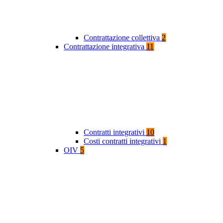
Contrattazione collettiva
2
Contrattazione integrativa
11
Contratti integrativi
10
Costi contratti integrativi
1
OIV
5