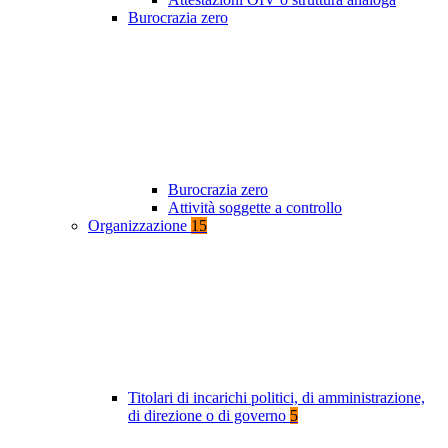
Burocrazia zero
Burocrazia zero
Attività soggette a controllo
Organizzazione
15
Titolari di incarichi politici, di amministrazione,
di direzione o di governo
5