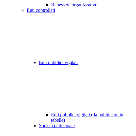
Benessere organizzativo
Enti controllati
Enti pubblici vigilati
Enti pubblici vigilati (da pubblicare in
tabelle)
Società partecipate