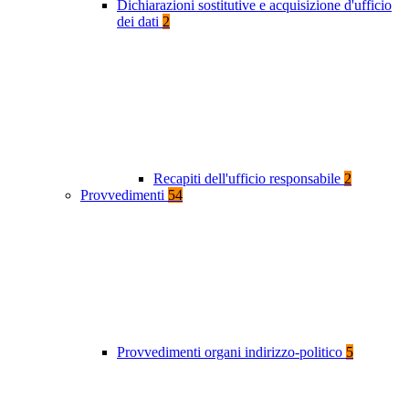
Dichiarazioni sostitutive e acquisizione d'ufficio
dei dati
2
Recapiti dell'ufficio responsabile
2
Provvedimenti
54
Provvedimenti organi indirizzo-politico
5