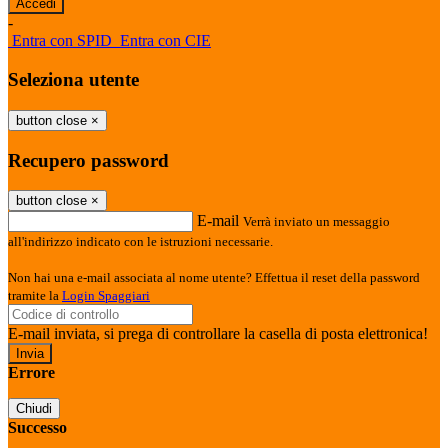
-
Entra con SPID
Entra con CIE
Seleziona utente
button close
×
Recupero password
button close
×
E-mail
Verrà inviato un messaggio
all'indirizzo indicato con le istruzioni necessarie.
Non hai una e-mail associata al nome utente? Effettua il reset della password
tramite la
Login Spaggiari
E-mail inviata, si prega di controllare la casella di posta elettronica!
Errore
Chiudi
Successo