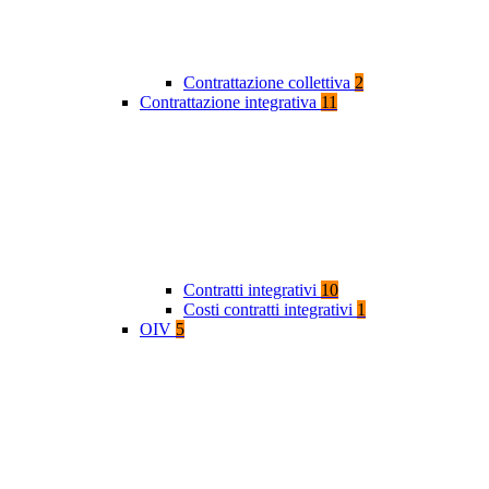
Contrattazione collettiva
2
Contrattazione integrativa
11
Contratti integrativi
10
Costi contratti integrativi
1
OIV
5