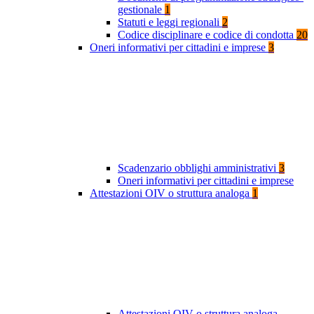
gestionale
1
Statuti e leggi regionali
2
Codice disciplinare e codice di condotta
20
Oneri informativi per cittadini e imprese
3
Scadenzario obblighi amministrativi
3
Oneri informativi per cittadini e imprese
Attestazioni OIV o struttura analoga
1
Attestazioni OIV o struttura analoga