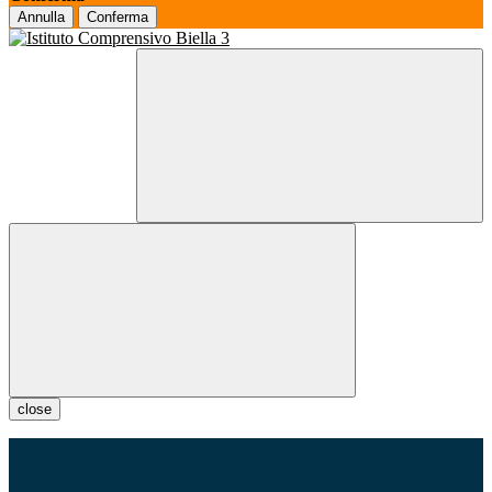
Annulla
Conferma
close