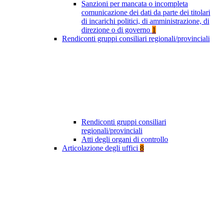
Sanzioni per mancata o incompleta
comunicazione dei dati da parte dei titolari
di incarichi politici, di amministrazione, di
direzione o di governo
1
Rendiconti gruppi consiliari regionali/provinciali
Rendiconti gruppi consiliari
regionali/provinciali
Atti degli organi di controllo
Articolazione degli uffici
8