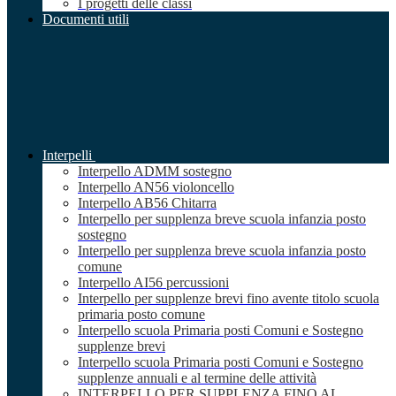
I progetti delle classi
Documenti utili
Interpelli
Interpello ADMM sostegno
Interpello AN56 violoncello
Interpello AB56 Chitarra
Interpello per supplenza breve scuola infanzia posto
sostegno
Interpello per supplenza breve scuola infanzia posto
comune
Interpello AI56 percussioni
Interpello per supplenze brevi fino avente titolo scuola
primaria posto comune
Interpello scuola Primaria posti Comuni e Sostegno
supplenze brevi
Interpello scuola Primaria posti Comuni e Sostegno
supplenze annuali e al termine delle attività
INTERPELLO PER SUPPLENZA FINO AL