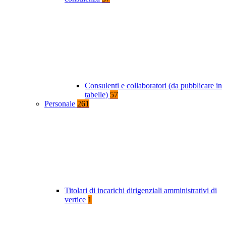
Consulenti e collaboratori (da pubblicare in
tabelle)
57
Personale
261
Titolari di incarichi dirigenziali amministrativi di
vertice
1