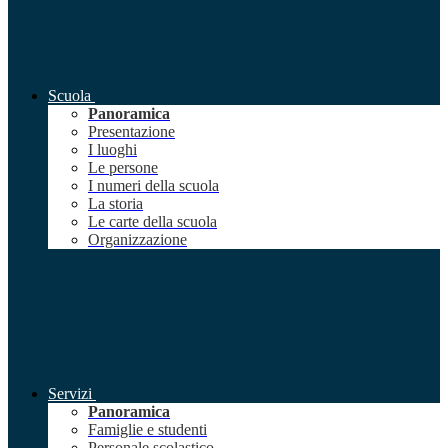
Scuola
Panoramica
Presentazione
I luoghi
Le persone
I numeri della scuola
La storia
Le carte della scuola
Organizzazione
Servizi
Panoramica
Famiglie e studenti
Personale scolastico