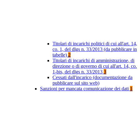
Titolari di incarichi politici di cui all'art. 14,
co. 1, del dlgs n. 33/2013 (da pubblicare in
tabelle)
2
Titolari di incarichi di amministrazione, di
direzione o di governo di cui all'art. 14, co.
1-bis, del dlgs n. 33/2013
3
Cessati dall'incarico (documentazione da
pubblicare sul sito web)
Sanzioni per mancata comunicazione dei dati
1