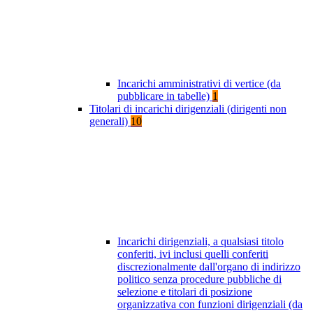
Incarichi amministrativi di vertice (da
pubblicare in tabelle)
1
Titolari di incarichi dirigenziali (dirigenti non
generali)
10
Incarichi dirigenziali, a qualsiasi titolo
conferiti, ivi inclusi quelli conferiti
discrezionalmente dall'organo di indirizzo
politico senza procedure pubbliche di
selezione e titolari di posizione
organizzativa con funzioni dirigenziali (da