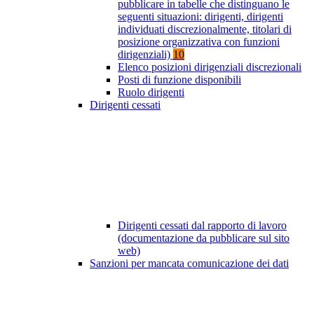
pubblicare in tabelle che distinguano le
seguenti situazioni: dirigenti, dirigenti
individuati discrezionalmente, titolari di
posizione organizzativa con funzioni
dirigenziali)
10
Elenco posizioni dirigenziali discrezionali
Posti di funzione disponibili
Ruolo dirigenti
Dirigenti cessati
Dirigenti cessati dal rapporto di lavoro
(documentazione da pubblicare sul sito
web)
Sanzioni per mancata comunicazione dei dati