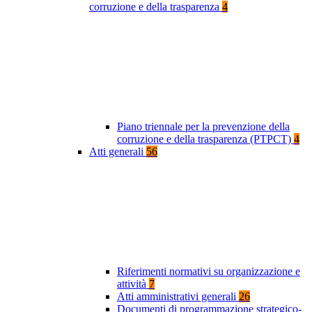
corruzione e della trasparenza
4
Piano triennale per la prevenzione della
corruzione e della trasparenza (PTPCT)
4
Atti generali
56
Riferimenti normativi su organizzazione e
attività
7
Atti amministrativi generali
26
Documenti di programmazione strategico-