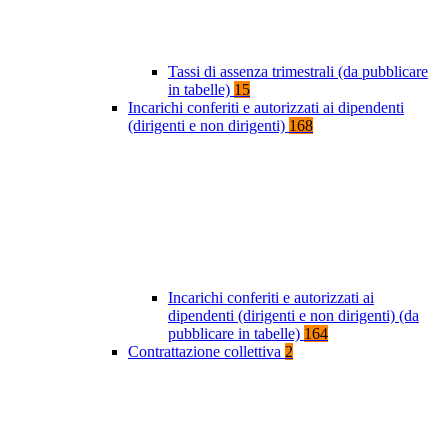
Tassi di assenza trimestrali (da pubblicare
in tabelle)
15
Incarichi conferiti e autorizzati ai dipendenti
(dirigenti e non dirigenti)
168
Incarichi conferiti e autorizzati ai
dipendenti (dirigenti e non dirigenti) (da
pubblicare in tabelle)
164
Contrattazione collettiva
2