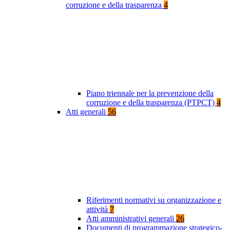
corruzione e della trasparenza
4
Piano triennale per la prevenzione della
corruzione e della trasparenza (PTPCT)
4
Atti generali
56
Riferimenti normativi su organizzazione e
attività
7
Atti amministrativi generali
26
Documenti di programmazione strategico-