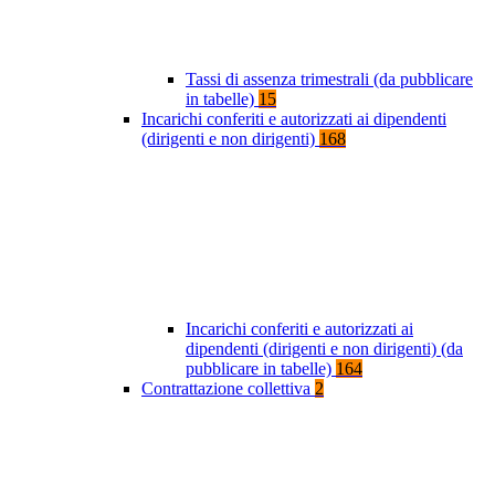
Tassi di assenza trimestrali (da pubblicare
in tabelle)
15
Incarichi conferiti e autorizzati ai dipendenti
(dirigenti e non dirigenti)
168
Incarichi conferiti e autorizzati ai
dipendenti (dirigenti e non dirigenti) (da
pubblicare in tabelle)
164
Contrattazione collettiva
2