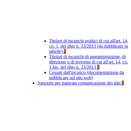
Titolari di incarichi politici di cui all'art. 14,
co. 1, del dlgs n. 33/2013 (da pubblicare in
tabelle)
2
Titolari di incarichi di amministrazione, di
direzione o di governo di cui all'art. 14, co.
1-bis, del dlgs n. 33/2013
3
Cessati dall'incarico (documentazione da
pubblicare sul sito web)
Sanzioni per mancata comunicazione dei dati
1