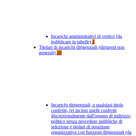
Incarichi amministrativi di vertice (da
pubblicare in tabelle)
1
Titolari di incarichi dirigenziali (dirigenti non
generali)
10
Incarichi dirigenziali, a qualsiasi titolo
conferiti, ivi inclusi quelli conferiti
discrezionalmente dall'organo di indirizzo
politico senza procedure pubbliche di
selezione e titolari di posizione
organizzativa con funzioni dirigenziali (da