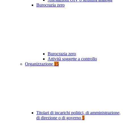
Burocrazia zero
Burocrazia zero
Attività soggette a controllo
Organizzazione
15
Titolari di incarichi politici, di amministrazione,
di direzione o di governo
5