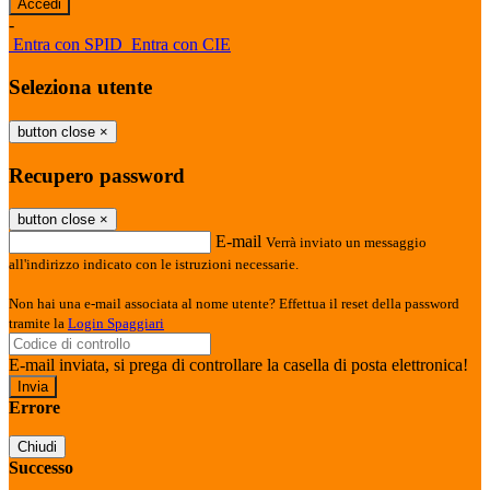
-
Entra con SPID
Entra con CIE
Seleziona utente
button close
×
Recupero password
button close
×
E-mail
Verrà inviato un messaggio
all'indirizzo indicato con le istruzioni necessarie.
Non hai una e-mail associata al nome utente? Effettua il reset della password
tramite la
Login Spaggiari
E-mail inviata, si prega di controllare la casella di posta elettronica!
Errore
Chiudi
Successo