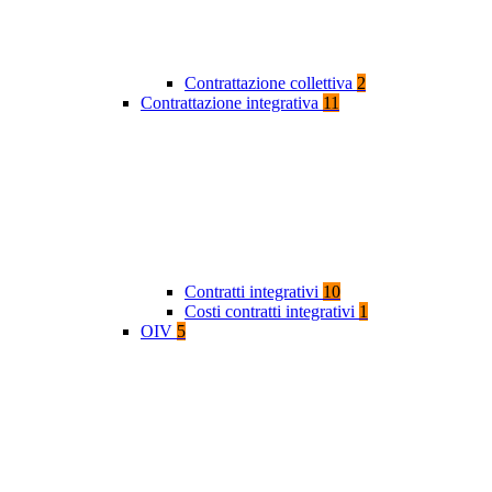
Contrattazione collettiva
2
Contrattazione integrativa
11
Contratti integrativi
10
Costi contratti integrativi
1
OIV
5