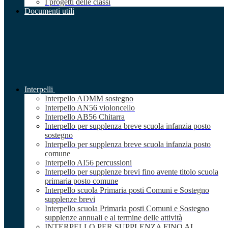
I progetti delle classi
Documenti utili
Interpelli
Interpello ADMM sostegno
Interpello AN56 violoncello
Interpello AB56 Chitarra
Interpello per supplenza breve scuola infanzia posto
sostegno
Interpello per supplenza breve scuola infanzia posto
comune
Interpello AI56 percussioni
Interpello per supplenze brevi fino avente titolo scuola
primaria posto comune
Interpello scuola Primaria posti Comuni e Sostegno
supplenze brevi
Interpello scuola Primaria posti Comuni e Sostegno
supplenze annuali e al termine delle attività
INTERPELLO PER SUPPLENZA FINO AL