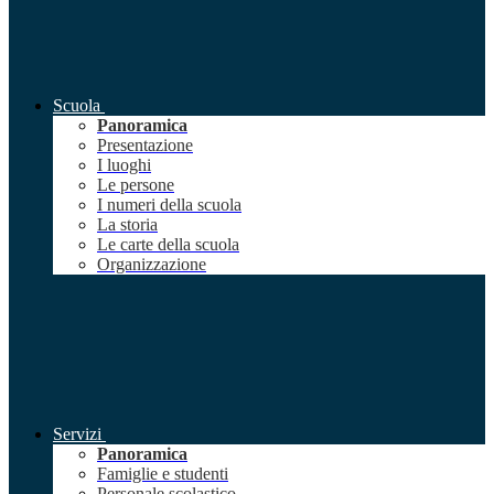
Scuola
Panoramica
Presentazione
I luoghi
Le persone
I numeri della scuola
La storia
Le carte della scuola
Organizzazione
Servizi
Panoramica
Famiglie e studenti
Personale scolastico