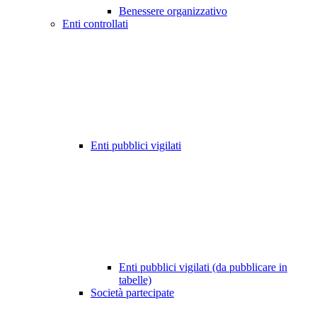
Benessere organizzativo
Enti controllati
Enti pubblici vigilati
Enti pubblici vigilati (da pubblicare in
tabelle)
Società partecipate