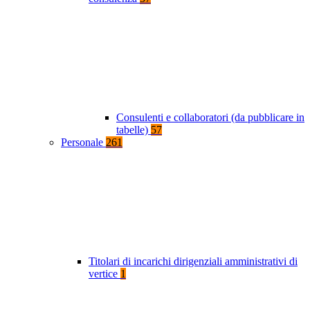
Consulenti e collaboratori (da pubblicare in
tabelle)
57
Personale
261
Titolari di incarichi dirigenziali amministrativi di
vertice
1