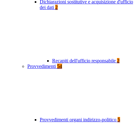
Dichiarazioni sostitutive e acquisizione d'ufficio
dei dati
2
Recapiti dell'ufficio responsabile
2
Provvedimenti
54
Provvedimenti organi indirizzo-politico
5