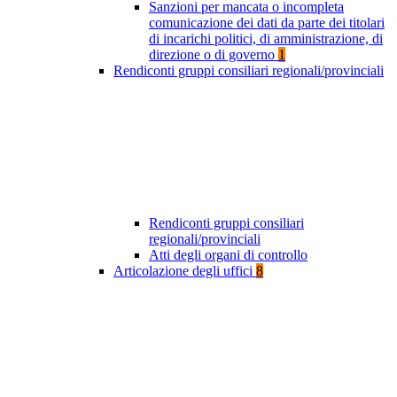
Sanzioni per mancata o incompleta
comunicazione dei dati da parte dei titolari
di incarichi politici, di amministrazione, di
direzione o di governo
1
Rendiconti gruppi consiliari regionali/provinciali
Rendiconti gruppi consiliari
regionali/provinciali
Atti degli organi di controllo
Articolazione degli uffici
8