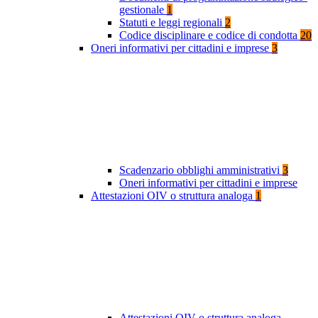
gestionale
1
Statuti e leggi regionali
2
Codice disciplinare e codice di condotta
20
Oneri informativi per cittadini e imprese
3
Scadenzario obblighi amministrativi
3
Oneri informativi per cittadini e imprese
Attestazioni OIV o struttura analoga
1
Attestazioni OIV o struttura analoga