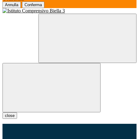
Annulla
Conferma
close