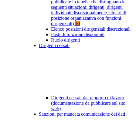
pubblicare in tabelle che distinguano le
seguenti situazioni: dirigenti, dirigenti
individuati discrezionalmente, titolari di
posizione organizzativa con funzioni
dirigenziali)
10
Elenco posizioni dirigenziali discrezionali
Posti di funzione disponibili
Ruolo dirigenti
Dirigenti cessati
Dirigenti cessati dal rapporto di lavoro
(documentazione da pubblicare sul sito
web)
Sanzioni per mancata comunicazione dei dati