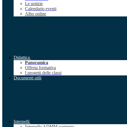
Le notizie
Calendario eventi
Albo online
Didattica
Panoramica
Offerta formativa
I progetti delle classi
Documenti utili
Interpelli
Interpello ADMM sostegno