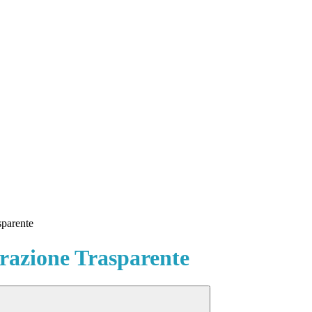
sparente
azione Trasparente