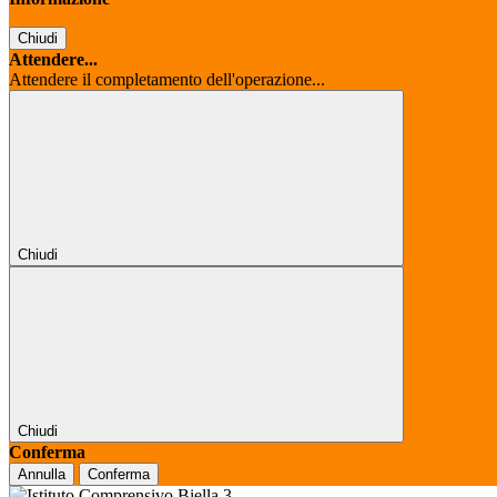
Chiudi
Attendere...
Attendere il completamento dell'operazione...
Chiudi
Chiudi
Conferma
Annulla
Conferma