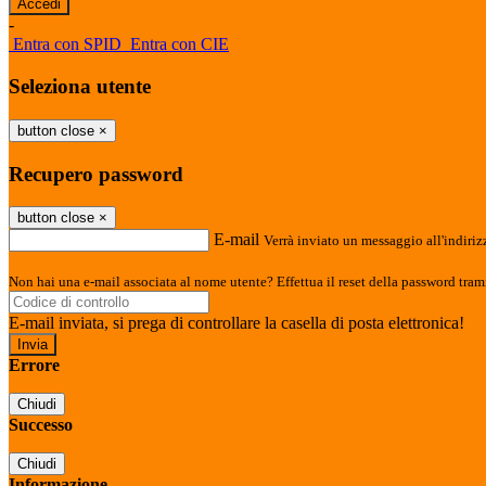
-
Entra con SPID
Entra con CIE
Seleziona utente
button close
×
Recupero password
button close
×
E-mail
Verrà inviato un messaggio all'indirizz
Non hai una e-mail associata al nome utente? Effettua il reset della password tram
E-mail inviata, si prega di controllare la casella di posta elettronica!
Errore
Chiudi
Successo
Chiudi
Informazione