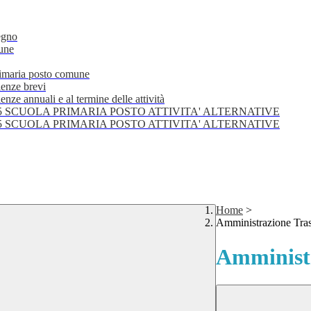
egno
mune
primaria posto comune
lenze brevi
nze annuali e al termine delle attività
25 SCUOLA PRIMARIA POSTO ATTIVITA' ALTERNATIVE
25 SCUOLA PRIMARIA POSTO ATTIVITA' ALTERNATIVE
Home
>
Amministrazione Tra
Amministr