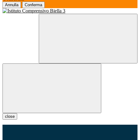
Annulla
Conferma
close