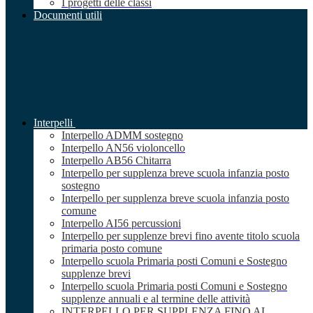
I progetti delle classi
Documenti utili
Interpelli
Interpello ADMM sostegno
Interpello AN56 violoncello
Interpello AB56 Chitarra
Interpello per supplenza breve scuola infanzia posto
sostegno
Interpello per supplenza breve scuola infanzia posto
comune
Interpello AI56 percussioni
Interpello per supplenze brevi fino avente titolo scuola
primaria posto comune
Interpello scuola Primaria posti Comuni e Sostegno
supplenze brevi
Interpello scuola Primaria posti Comuni e Sostegno
supplenze annuali e al termine delle attività
INTERPELLO PER SUPPLENZA FINO AL