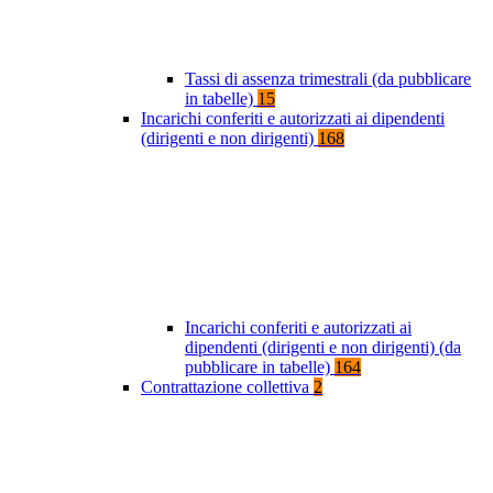
Tassi di assenza trimestrali (da pubblicare
in tabelle)
15
Incarichi conferiti e autorizzati ai dipendenti
(dirigenti e non dirigenti)
168
Incarichi conferiti e autorizzati ai
dipendenti (dirigenti e non dirigenti) (da
pubblicare in tabelle)
164
Contrattazione collettiva
2