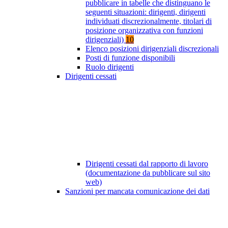
pubblicare in tabelle che distinguano le
seguenti situazioni: dirigenti, dirigenti
individuati discrezionalmente, titolari di
posizione organizzativa con funzioni
dirigenziali)
10
Elenco posizioni dirigenziali discrezionali
Posti di funzione disponibili
Ruolo dirigenti
Dirigenti cessati
Dirigenti cessati dal rapporto di lavoro
(documentazione da pubblicare sul sito
web)
Sanzioni per mancata comunicazione dei dati