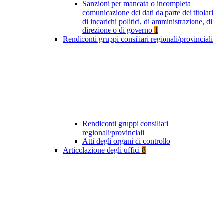
Sanzioni per mancata o incompleta
comunicazione dei dati da parte dei titolari
di incarichi politici, di amministrazione, di
direzione o di governo
1
Rendiconti gruppi consiliari regionali/provinciali
Rendiconti gruppi consiliari
regionali/provinciali
Atti degli organi di controllo
Articolazione degli uffici
8