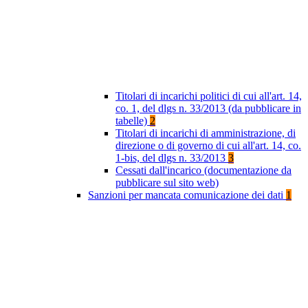
Titolari di incarichi politici di cui all'art. 14,
co. 1, del dlgs n. 33/2013 (da pubblicare in
tabelle)
2
Titolari di incarichi di amministrazione, di
direzione o di governo di cui all'art. 14, co.
1-bis, del dlgs n. 33/2013
3
Cessati dall'incarico (documentazione da
pubblicare sul sito web)
Sanzioni per mancata comunicazione dei dati
1