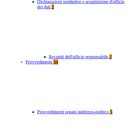
Dichiarazioni sostitutive e acquisizione d'ufficio
dei dati
2
Recapiti dell'ufficio responsabile
2
Provvedimenti
54
Provvedimenti organi indirizzo-politico
5