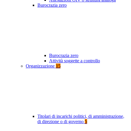
Burocrazia zero
Burocrazia zero
Attività soggette a controllo
Organizzazione
15
Titolari di incarichi politici, di amministrazione,
di direzione o di governo
5