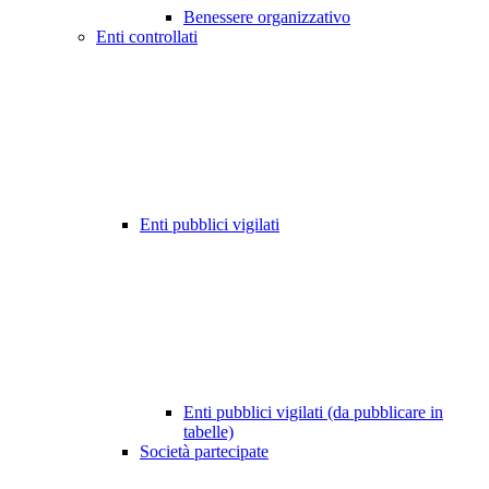
Benessere organizzativo
Enti controllati
Enti pubblici vigilati
Enti pubblici vigilati (da pubblicare in
tabelle)
Società partecipate