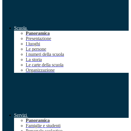
Scuola
Panoramica
Presentazione
I luoghi
Le persone
I numeri della scuola
La storia
Le carte della scuola
Organizzazione
Servizi
Panoramica
Famiglie e studenti
Personale scolastico