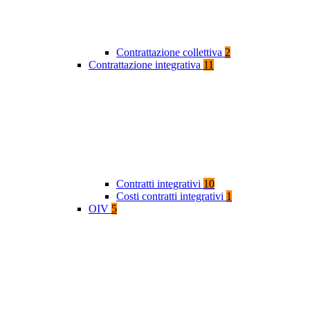
Contrattazione collettiva
2
Contrattazione integrativa
11
Contratti integrativi
10
Costi contratti integrativi
1
OIV
5