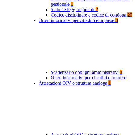
gestionale
1
Statuti e leggi regionali
2
Codice disciplinare e codice di condotta
20
Oneri informativi per cittadini e imprese
3
Scadenzario obblighi amministrativi
3
Oneri informativi per cittadini e imprese
Attestazioni OIV o struttura analoga
1
Attestazioni OIV o struttura analoga