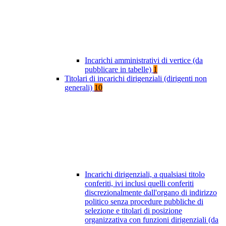
Incarichi amministrativi di vertice (da
pubblicare in tabelle)
1
Titolari di incarichi dirigenziali (dirigenti non
generali)
10
Incarichi dirigenziali, a qualsiasi titolo
conferiti, ivi inclusi quelli conferiti
discrezionalmente dall'organo di indirizzo
politico senza procedure pubbliche di
selezione e titolari di posizione
organizzativa con funzioni dirigenziali (da