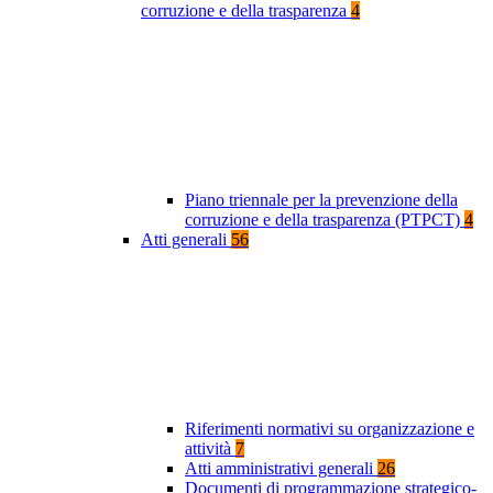
corruzione e della trasparenza
4
Piano triennale per la prevenzione della
corruzione e della trasparenza (PTPCT)
4
Atti generali
56
Riferimenti normativi su organizzazione e
attività
7
Atti amministrativi generali
26
Documenti di programmazione strategico-