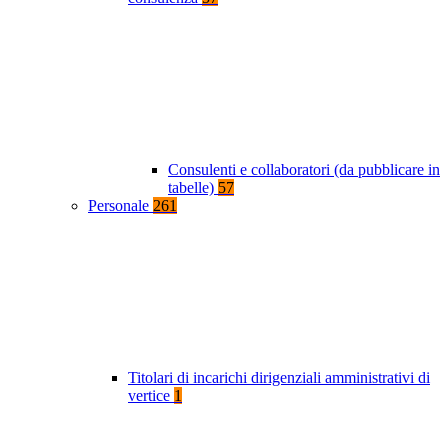
Consulenti e collaboratori (da pubblicare in
tabelle)
57
Personale
261
Titolari di incarichi dirigenziali amministrativi di
vertice
1