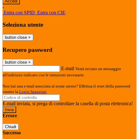
-
Entra con SPID
Entra con CIE
Seleziona utente
button close
×
Recupero password
button close
×
E-mail
Verrà inviato un messaggio
all'indirizzo indicato con le istruzioni necessarie.
Non hai una e-mail associata al nome utente? Effettua il reset della password
tramite la
Login Spaggiari
E-mail inviata, si prega di controllare la casella di posta elettronica!
Errore
Chiudi
Successo