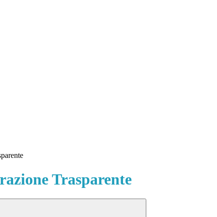
sparente
azione Trasparente