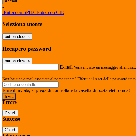
-
Entra con SPID
Entra con CIE
Seleziona utente
button close
×
Recupero password
button close
×
E-mail
Verrà inviato un messaggio all'indirizz
Non hai una e-mail associata al nome utente? Effettua il reset della password tram
E-mail inviata, si prega di controllare la casella di posta elettronica!
Errore
Chiudi
Successo
Chiudi
Informazione