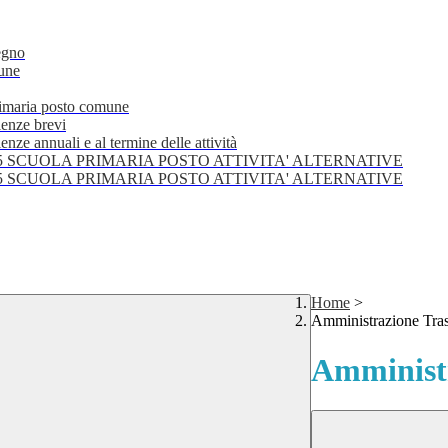
egno
mune
primaria posto comune
lenze brevi
nze annuali e al termine delle attività
25 SCUOLA PRIMARIA POSTO ATTIVITA' ALTERNATIVE
25 SCUOLA PRIMARIA POSTO ATTIVITA' ALTERNATIVE
Home
>
Amministrazione Tra
Amministr