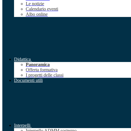
Le notizie
Calendario eventi
Albo online
Didattica
Panoramica
Offerta formativa
I progetti delle classi
Documenti utili
Interpelli
Interpello ADMM sostegno