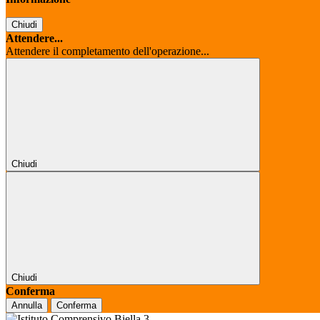
Chiudi
Attendere...
Attendere il completamento dell'operazione...
Chiudi
Chiudi
Conferma
Annulla
Conferma