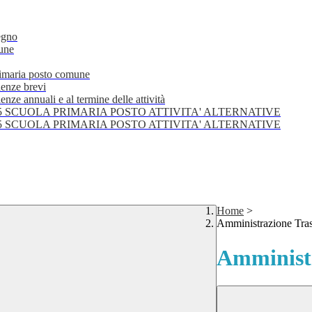
egno
mune
primaria posto comune
lenze brevi
nze annuali e al termine delle attività
25 SCUOLA PRIMARIA POSTO ATTIVITA' ALTERNATIVE
25 SCUOLA PRIMARIA POSTO ATTIVITA' ALTERNATIVE
Home
>
Amministrazione Tra
Amministr