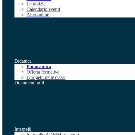
Le notizie
Calendario eventi
Albo online
Didattica
Panoramica
Offerta formativa
I progetti delle classi
Documenti utili
Interpelli
Interpello ADMM sostegno