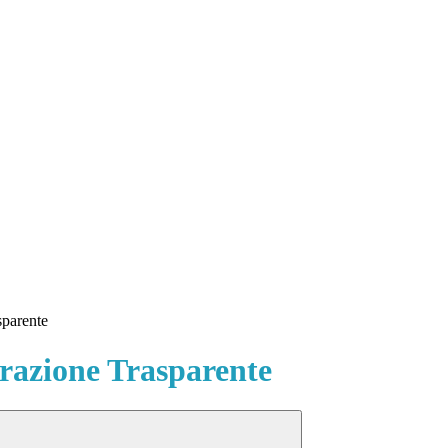
sparente
azione Trasparente