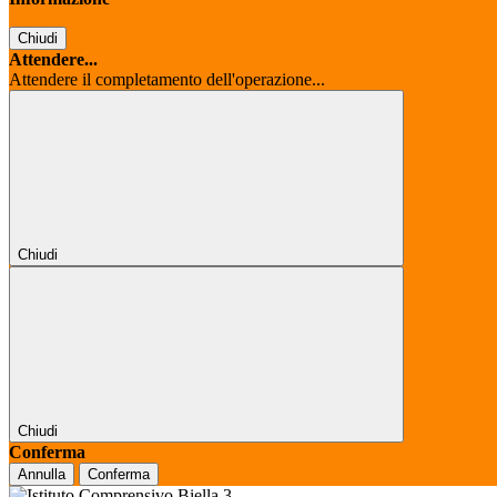
Chiudi
Attendere...
Attendere il completamento dell'operazione...
Chiudi
Chiudi
Conferma
Annulla
Conferma