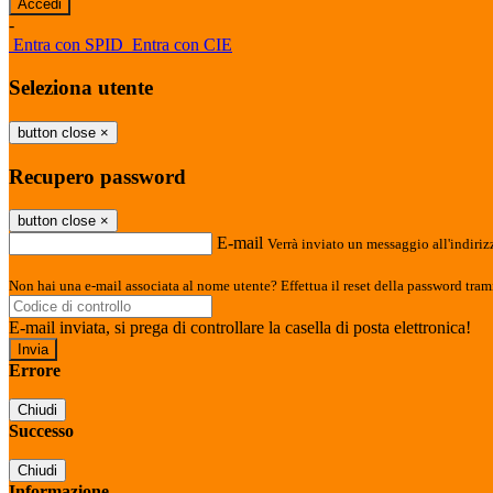
-
Entra con SPID
Entra con CIE
Seleziona utente
button close
×
Recupero password
button close
×
E-mail
Verrà inviato un messaggio all'indirizz
Non hai una e-mail associata al nome utente? Effettua il reset della password tram
E-mail inviata, si prega di controllare la casella di posta elettronica!
Errore
Chiudi
Successo
Chiudi
Informazione