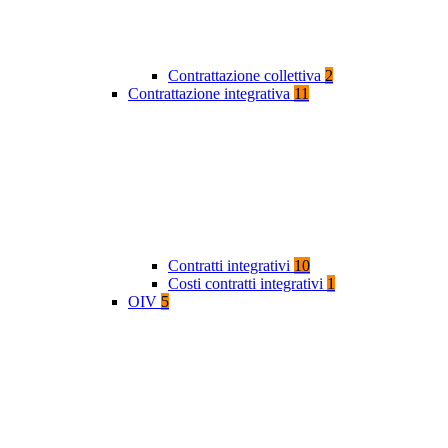
Contrattazione collettiva
2
Contrattazione integrativa
11
Contratti integrativi
10
Costi contratti integrativi
1
OIV
5