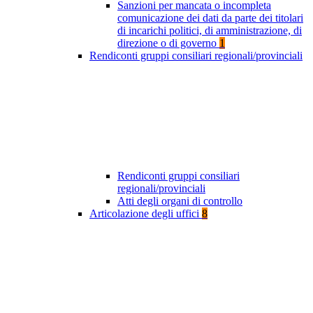
Sanzioni per mancata o incompleta
comunicazione dei dati da parte dei titolari
di incarichi politici, di amministrazione, di
direzione o di governo
1
Rendiconti gruppi consiliari regionali/provinciali
Rendiconti gruppi consiliari
regionali/provinciali
Atti degli organi di controllo
Articolazione degli uffici
8