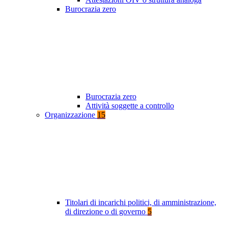
Burocrazia zero
Burocrazia zero
Attività soggette a controllo
Organizzazione
15
Titolari di incarichi politici, di amministrazione,
di direzione o di governo
5