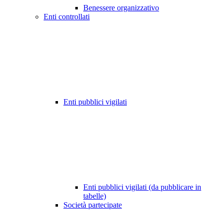
Benessere organizzativo
Enti controllati
Enti pubblici vigilati
Enti pubblici vigilati (da pubblicare in
tabelle)
Società partecipate