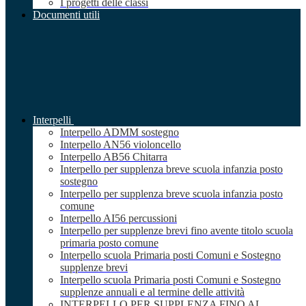
I progetti delle classi
Documenti utili
Interpelli
Interpello ADMM sostegno
Interpello AN56 violoncello
Interpello AB56 Chitarra
Interpello per supplenza breve scuola infanzia posto
sostegno
Interpello per supplenza breve scuola infanzia posto
comune
Interpello AI56 percussioni
Interpello per supplenze brevi fino avente titolo scuola
primaria posto comune
Interpello scuola Primaria posti Comuni e Sostegno
supplenze brevi
Interpello scuola Primaria posti Comuni e Sostegno
supplenze annuali e al termine delle attività
INTERPELLO PER SUPPLENZA FINO AL