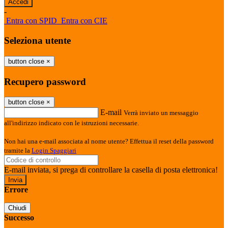
-
Entra con SPID
Entra con CIE
Seleziona utente
button close
×
Recupero password
button close
×
E-mail
Verrà inviato un messaggio
all'indirizzo indicato con le istruzioni necessarie.
Non hai una e-mail associata al nome utente? Effettua il reset della password
tramite la
Login Spaggiari
E-mail inviata, si prega di controllare la casella di posta elettronica!
Errore
Chiudi
Successo