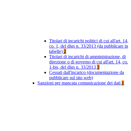
Titolari di incarichi politici di cui all'art. 14,
co. 1, del dlgs n. 33/2013 (da pubblicare in
tabelle)
2
Titolari di incarichi di amministrazione, di
direzione o di governo di cui all'art. 14, co.
1-bis, del dlgs n. 33/2013
3
Cessati dall'incarico (documentazione da
pubblicare sul sito web)
Sanzioni per mancata comunicazione dei dati
1