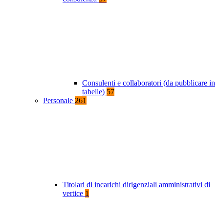
Consulenti e collaboratori (da pubblicare in
tabelle)
57
Personale
261
Titolari di incarichi dirigenziali amministrativi di
vertice
1