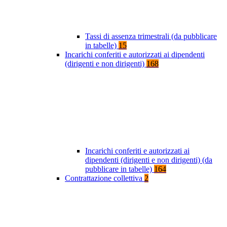
Tassi di assenza trimestrali (da pubblicare
in tabelle)
15
Incarichi conferiti e autorizzati ai dipendenti
(dirigenti e non dirigenti)
168
Incarichi conferiti e autorizzati ai
dipendenti (dirigenti e non dirigenti) (da
pubblicare in tabelle)
164
Contrattazione collettiva
2