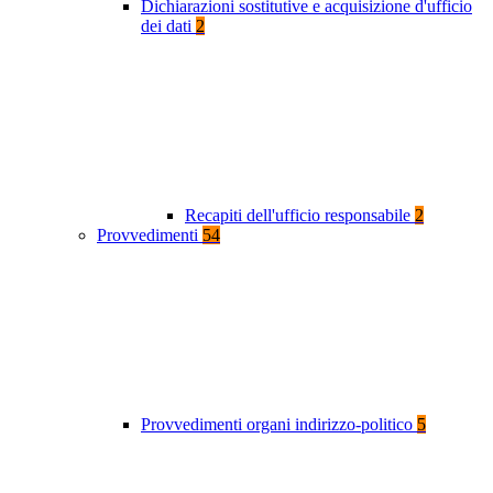
Dichiarazioni sostitutive e acquisizione d'ufficio
dei dati
2
Recapiti dell'ufficio responsabile
2
Provvedimenti
54
Provvedimenti organi indirizzo-politico
5