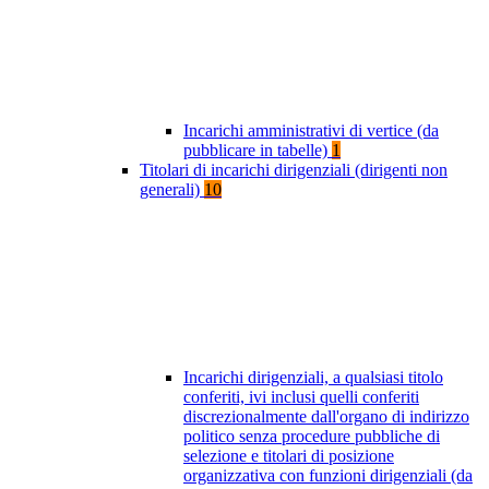
Incarichi amministrativi di vertice (da
pubblicare in tabelle)
1
Titolari di incarichi dirigenziali (dirigenti non
generali)
10
Incarichi dirigenziali, a qualsiasi titolo
conferiti, ivi inclusi quelli conferiti
discrezionalmente dall'organo di indirizzo
politico senza procedure pubbliche di
selezione e titolari di posizione
organizzativa con funzioni dirigenziali (da