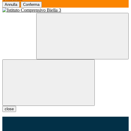
Annulla
Conferma
close