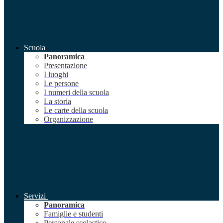
Scuola
Panoramica
Presentazione
I luoghi
Le persone
I numeri della scuola
La storia
Le carte della scuola
Organizzazione
Servizi
Panoramica
Famiglie e studenti
Personale scolastico