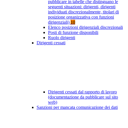
pubblicare in tabelle che distinguano le
seguenti situazioni: dirigenti, dirigenti
individuati discrezionalmente, titolari di
posizione organizzativa con funzioni
dirigenziali)
10
Elenco posizioni dirigenziali discrezionali
Posti di funzione disponibili
Ruolo dirigenti
Dirigenti cessati
Dirigenti cessati dal rapporto di lavoro
(documentazione da pubblicare sul sito
web)
Sanzioni per mancata comunicazione dei dati