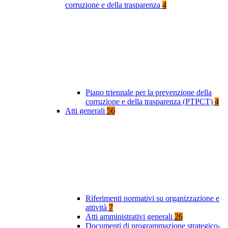
corruzione e della trasparenza
4
Piano triennale per la prevenzione della
corruzione e della trasparenza (PTPCT)
4
Atti generali
56
Riferimenti normativi su organizzazione e
attività
7
Atti amministrativi generali
26
Documenti di programmazione strategico-