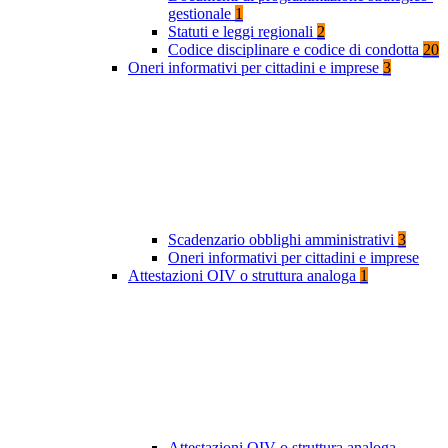
gestionale
1
Statuti e leggi regionali
2
Codice disciplinare e codice di condotta
20
Oneri informativi per cittadini e imprese
3
Scadenzario obblighi amministrativi
3
Oneri informativi per cittadini e imprese
Attestazioni OIV o struttura analoga
1
Attestazioni OIV o struttura analoga