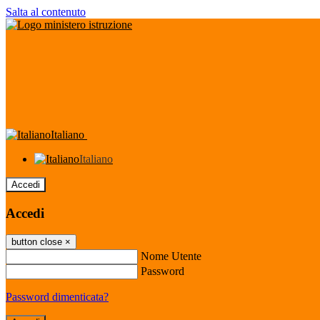
Salta al contenuto
Italiano
Italiano
Accedi
Accedi
button close
×
Nome Utente
Password
Password dimenticata?