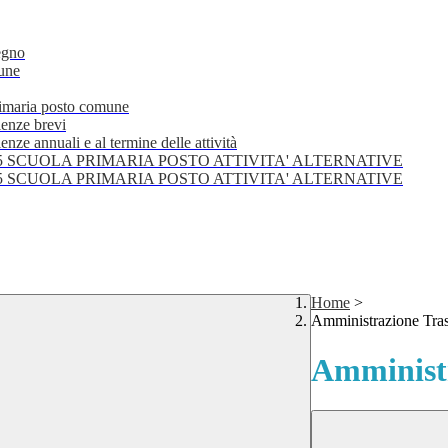
egno
mune
primaria posto comune
lenze brevi
nze annuali e al termine delle attività
25 SCUOLA PRIMARIA POSTO ATTIVITA' ALTERNATIVE
25 SCUOLA PRIMARIA POSTO ATTIVITA' ALTERNATIVE
Home
>
Amministrazione Tra
Amministr