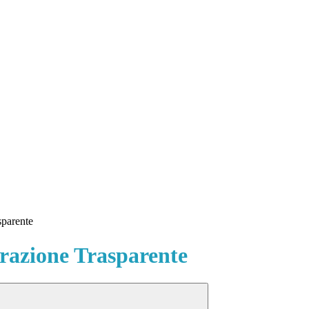
sparente
azione Trasparente