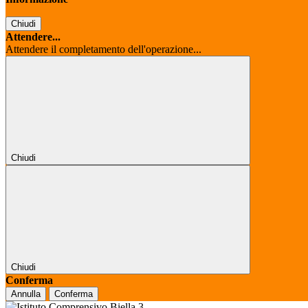
Chiudi
Attendere...
Attendere il completamento dell'operazione...
Chiudi
Chiudi
Conferma
Annulla
Conferma