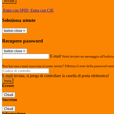
-
Entra con SPID
Entra con CIE
Seleziona utente
button close
×
Recupero password
button close
×
E-mail
Verrà inviato un messaggio all'indirizz
Non hai una e-mail associata al nome utente? Effettua il reset della password tram
E-mail inviata, si prega di controllare la casella di posta elettronica!
Errore
Chiudi
Successo
Chiudi
Informazione