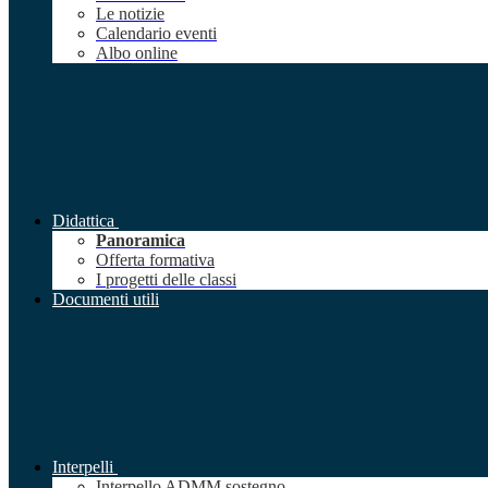
Le notizie
Calendario eventi
Albo online
Didattica
Panoramica
Offerta formativa
I progetti delle classi
Documenti utili
Interpelli
Interpello ADMM sostegno