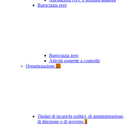
Burocrazia zero
Burocrazia zero
Attività soggette a controllo
Organizzazione
15
Titolari di incarichi politici, di amministrazione,
di direzione o di governo
5