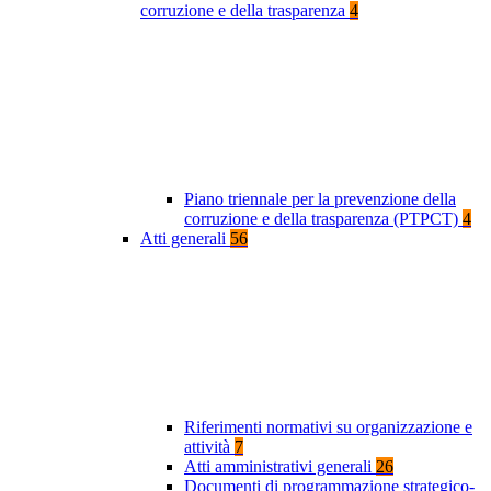
corruzione e della trasparenza
4
Piano triennale per la prevenzione della
corruzione e della trasparenza (PTPCT)
4
Atti generali
56
Riferimenti normativi su organizzazione e
attività
7
Atti amministrativi generali
26
Documenti di programmazione strategico-