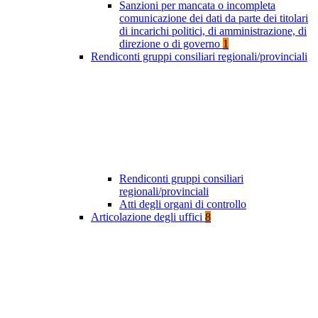
Sanzioni per mancata o incompleta
comunicazione dei dati da parte dei titolari
di incarichi politici, di amministrazione, di
direzione o di governo
1
Rendiconti gruppi consiliari regionali/provinciali
Rendiconti gruppi consiliari
regionali/provinciali
Atti degli organi di controllo
Articolazione degli uffici
8