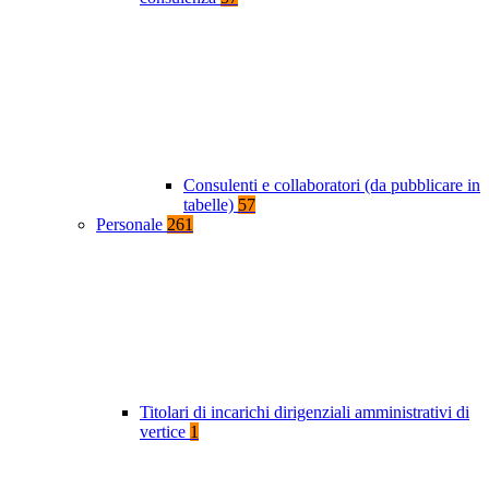
Consulenti e collaboratori (da pubblicare in
tabelle)
57
Personale
261
Titolari di incarichi dirigenziali amministrativi di
vertice
1