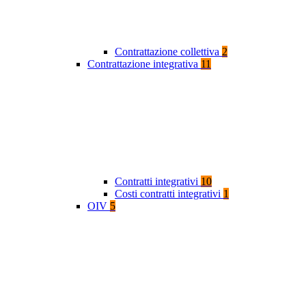
Contrattazione collettiva
2
Contrattazione integrativa
11
Contratti integrativi
10
Costi contratti integrativi
1
OIV
5