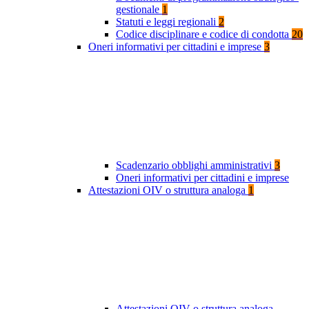
gestionale
1
Statuti e leggi regionali
2
Codice disciplinare e codice di condotta
20
Oneri informativi per cittadini e imprese
3
Scadenzario obblighi amministrativi
3
Oneri informativi per cittadini e imprese
Attestazioni OIV o struttura analoga
1
Attestazioni OIV o struttura analoga