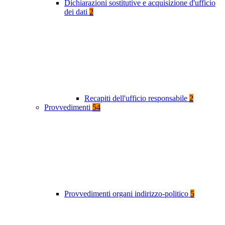
Dichiarazioni sostitutive e acquisizione d'ufficio
dei dati
2
Recapiti dell'ufficio responsabile
2
Provvedimenti
54
Provvedimenti organi indirizzo-politico
5