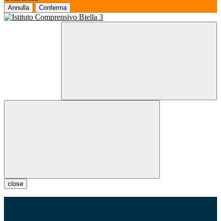
Annulla
Conferma
close