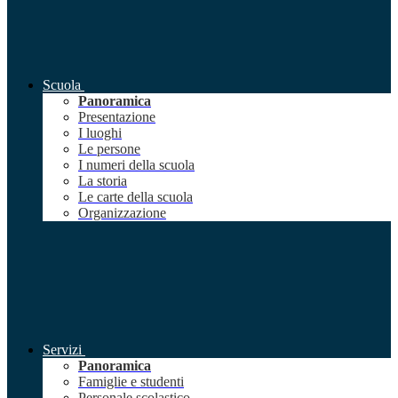
Scuola
Panoramica
Presentazione
I luoghi
Le persone
I numeri della scuola
La storia
Le carte della scuola
Organizzazione
Servizi
Panoramica
Famiglie e studenti
Personale scolastico