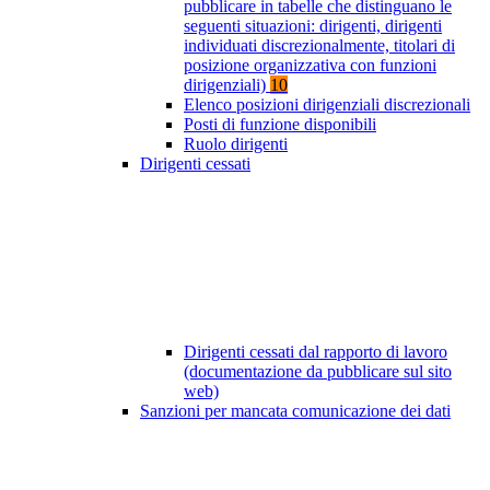
pubblicare in tabelle che distinguano le
seguenti situazioni: dirigenti, dirigenti
individuati discrezionalmente, titolari di
posizione organizzativa con funzioni
dirigenziali)
10
Elenco posizioni dirigenziali discrezionali
Posti di funzione disponibili
Ruolo dirigenti
Dirigenti cessati
Dirigenti cessati dal rapporto di lavoro
(documentazione da pubblicare sul sito
web)
Sanzioni per mancata comunicazione dei dati