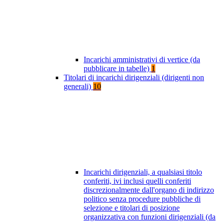
Incarichi amministrativi di vertice (da
pubblicare in tabelle)
1
Titolari di incarichi dirigenziali (dirigenti non
generali)
10
Incarichi dirigenziali, a qualsiasi titolo
conferiti, ivi inclusi quelli conferiti
discrezionalmente dall'organo di indirizzo
politico senza procedure pubbliche di
selezione e titolari di posizione
organizzativa con funzioni dirigenziali (da