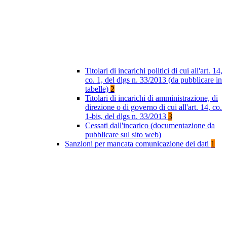
Titolari di incarichi politici di cui all'art. 14,
co. 1, del dlgs n. 33/2013 (da pubblicare in
tabelle)
2
Titolari di incarichi di amministrazione, di
direzione o di governo di cui all'art. 14, co.
1-bis, del dlgs n. 33/2013
3
Cessati dall'incarico (documentazione da
pubblicare sul sito web)
Sanzioni per mancata comunicazione dei dati
1