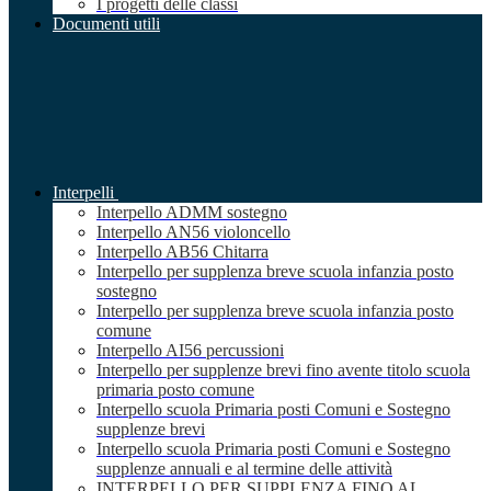
I progetti delle classi
Documenti utili
Interpelli
Interpello ADMM sostegno
Interpello AN56 violoncello
Interpello AB56 Chitarra
Interpello per supplenza breve scuola infanzia posto
sostegno
Interpello per supplenza breve scuola infanzia posto
comune
Interpello AI56 percussioni
Interpello per supplenze brevi fino avente titolo scuola
primaria posto comune
Interpello scuola Primaria posti Comuni e Sostegno
supplenze brevi
Interpello scuola Primaria posti Comuni e Sostegno
supplenze annuali e al termine delle attività
INTERPELLO PER SUPPLENZA FINO AL