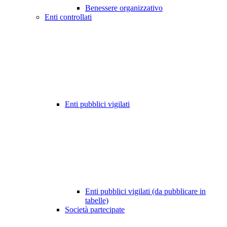
Benessere organizzativo
Enti controllati
Enti pubblici vigilati
Enti pubblici vigilati (da pubblicare in
tabelle)
Società partecipate