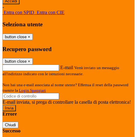
-
Entra con SPID
Entra con CIE
Seleziona utente
button close
×
Recupero password
button close
×
E-mail
Verrà inviato un messaggio
all'indirizzo indicato con le istruzioni necessarie.
Non hai una e-mail associata al nome utente? Effettua il reset della password
tramite la
Login Spaggiari
E-mail inviata, si prega di controllare la casella di posta elettronica!
Errore
Chiudi
Successo