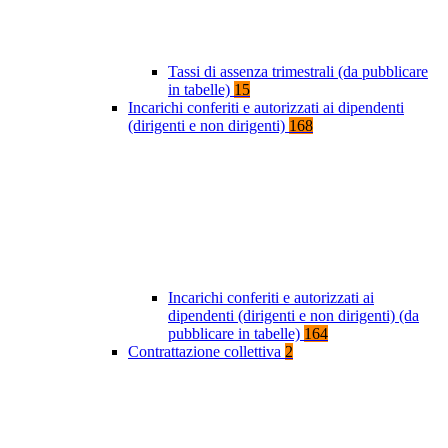
Tassi di assenza trimestrali (da pubblicare
in tabelle)
15
Incarichi conferiti e autorizzati ai dipendenti
(dirigenti e non dirigenti)
168
Incarichi conferiti e autorizzati ai
dipendenti (dirigenti e non dirigenti) (da
pubblicare in tabelle)
164
Contrattazione collettiva
2