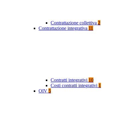
Contrattazione collettiva
2
Contrattazione integrativa
11
Contratti integrativi
10
Costi contratti integrativi
1
OIV
5