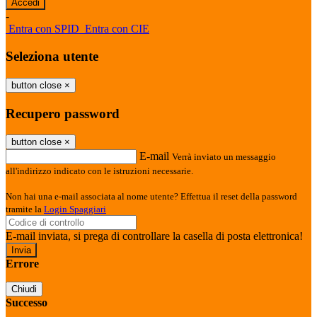
-
Entra con SPID
Entra con CIE
Seleziona utente
button close
×
Recupero password
button close
×
E-mail
Verrà inviato un messaggio
all'indirizzo indicato con le istruzioni necessarie.
Non hai una e-mail associata al nome utente? Effettua il reset della password
tramite la
Login Spaggiari
E-mail inviata, si prega di controllare la casella di posta elettronica!
Errore
Chiudi
Successo