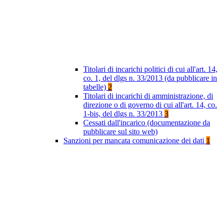
Titolari di incarichi politici di cui all'art. 14,
co. 1, del dlgs n. 33/2013 (da pubblicare in
tabelle)
2
Titolari di incarichi di amministrazione, di
direzione o di governo di cui all'art. 14, co.
1-bis, del dlgs n. 33/2013
3
Cessati dall'incarico (documentazione da
pubblicare sul sito web)
Sanzioni per mancata comunicazione dei dati
1