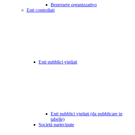
Benessere organizzativo
Enti controllati
Enti pubblici vigilati
Enti pubblici vigilati (da pubblicare in
tabelle)
Società partecipate