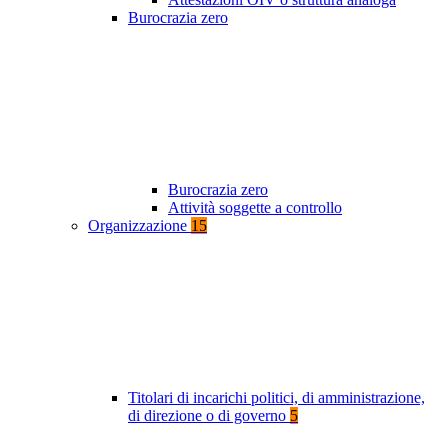
Burocrazia zero
Burocrazia zero
Attività soggette a controllo
Organizzazione
15
Titolari di incarichi politici, di amministrazione,
di direzione o di governo
5