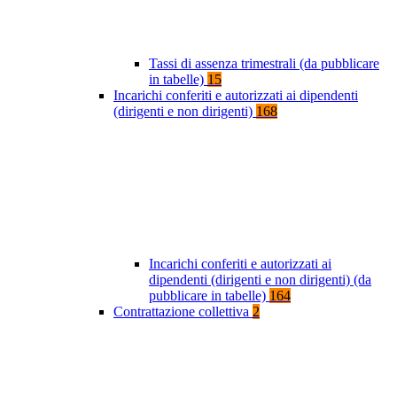
Tassi di assenza trimestrali (da pubblicare
in tabelle)
15
Incarichi conferiti e autorizzati ai dipendenti
(dirigenti e non dirigenti)
168
Incarichi conferiti e autorizzati ai
dipendenti (dirigenti e non dirigenti) (da
pubblicare in tabelle)
164
Contrattazione collettiva
2