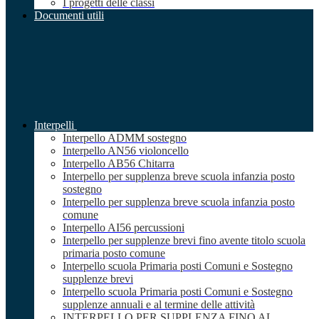
I progetti delle classi
Documenti utili
Interpelli
Interpello ADMM sostegno
Interpello AN56 violoncello
Interpello AB56 Chitarra
Interpello per supplenza breve scuola infanzia posto
sostegno
Interpello per supplenza breve scuola infanzia posto
comune
Interpello AI56 percussioni
Interpello per supplenze brevi fino avente titolo scuola
primaria posto comune
Interpello scuola Primaria posti Comuni e Sostegno
supplenze brevi
Interpello scuola Primaria posti Comuni e Sostegno
supplenze annuali e al termine delle attività
INTERPELLO PER SUPPLENZA FINO AL