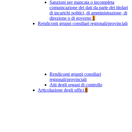
Sanzioni per mancata o incompleta
comunicazione dei dati da parte dei titolari
di incarichi politici, di amministrazione, di
direzione o di governo
1
Rendiconti gruppi consiliari regionali/provinciali
Rendiconti gruppi consiliari
regionali/provinciali
Atti degli organi di controllo
Articolazione degli uffici
8