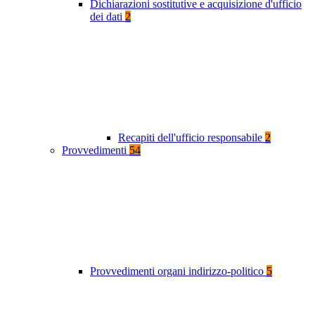
Dichiarazioni sostitutive e acquisizione d'ufficio
dei dati
2
Recapiti dell'ufficio responsabile
2
Provvedimenti
54
Provvedimenti organi indirizzo-politico
5