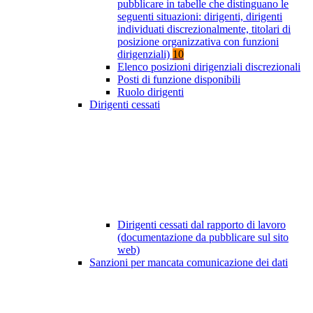
pubblicare in tabelle che distinguano le
seguenti situazioni: dirigenti, dirigenti
individuati discrezionalmente, titolari di
posizione organizzativa con funzioni
dirigenziali)
10
Elenco posizioni dirigenziali discrezionali
Posti di funzione disponibili
Ruolo dirigenti
Dirigenti cessati
Dirigenti cessati dal rapporto di lavoro
(documentazione da pubblicare sul sito
web)
Sanzioni per mancata comunicazione dei dati