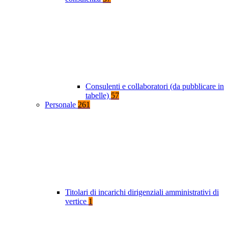
Consulenti e collaboratori (da pubblicare in
tabelle)
57
Personale
261
Titolari di incarichi dirigenziali amministrativi di
vertice
1