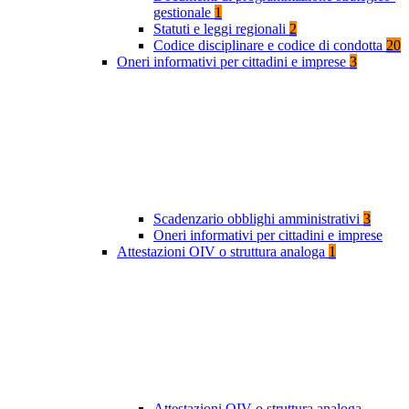
gestionale
1
Statuti e leggi regionali
2
Codice disciplinare e codice di condotta
20
Oneri informativi per cittadini e imprese
3
Scadenzario obblighi amministrativi
3
Oneri informativi per cittadini e imprese
Attestazioni OIV o struttura analoga
1
Attestazioni OIV o struttura analoga