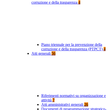
corruzione e della trasparenza
4
Piano triennale per la prevenzione della
corruzione e della trasparenza (PTPCT)
4
Atti generali
56
Riferimenti normativi su organizzazione e
attività
7
Atti amministrativi generali
26
Documenti di programmazione strategico-