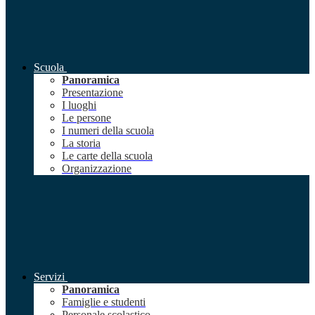
Scuola
Panoramica
Presentazione
I luoghi
Le persone
I numeri della scuola
La storia
Le carte della scuola
Organizzazione
Servizi
Panoramica
Famiglie e studenti
Personale scolastico