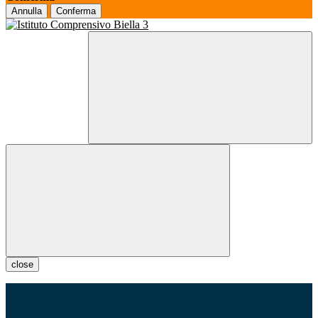
Annulla
Conferma
close