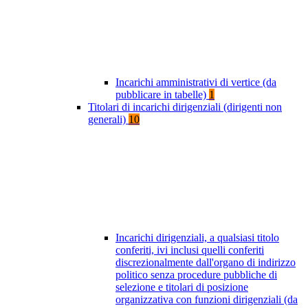
Incarichi amministrativi di vertice (da
pubblicare in tabelle)
1
Titolari di incarichi dirigenziali (dirigenti non
generali)
10
Incarichi dirigenziali, a qualsiasi titolo
conferiti, ivi inclusi quelli conferiti
discrezionalmente dall'organo di indirizzo
politico senza procedure pubbliche di
selezione e titolari di posizione
organizzativa con funzioni dirigenziali (da