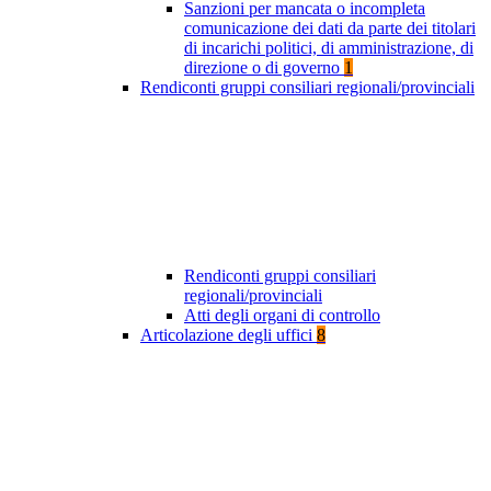
Sanzioni per mancata o incompleta
comunicazione dei dati da parte dei titolari
di incarichi politici, di amministrazione, di
direzione o di governo
1
Rendiconti gruppi consiliari regionali/provinciali
Rendiconti gruppi consiliari
regionali/provinciali
Atti degli organi di controllo
Articolazione degli uffici
8