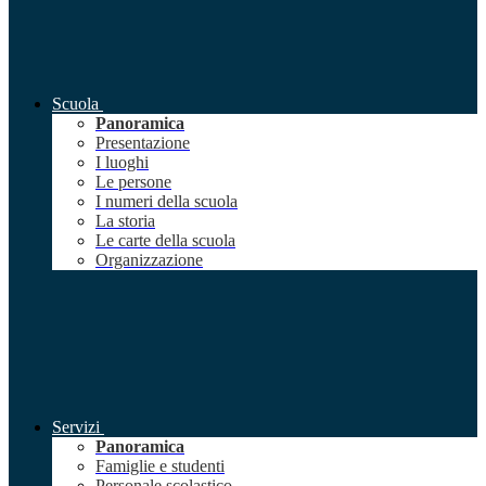
Scuola
Panoramica
Presentazione
I luoghi
Le persone
I numeri della scuola
La storia
Le carte della scuola
Organizzazione
Servizi
Panoramica
Famiglie e studenti
Personale scolastico