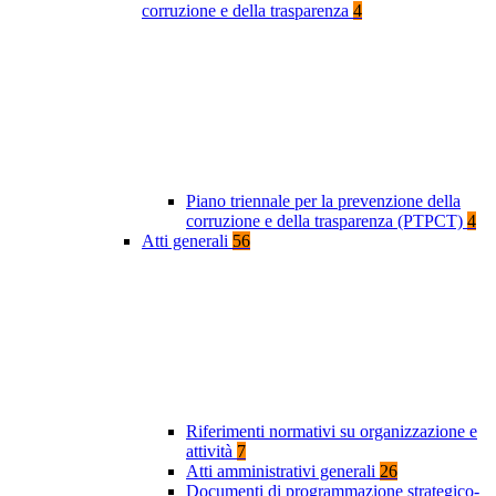
corruzione e della trasparenza
4
Piano triennale per la prevenzione della
corruzione e della trasparenza (PTPCT)
4
Atti generali
56
Riferimenti normativi su organizzazione e
attività
7
Atti amministrativi generali
26
Documenti di programmazione strategico-