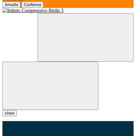
Annulla
Conferma
close