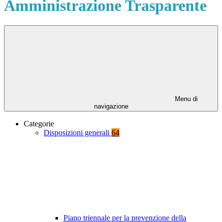
Amministrazione Trasparente
Menu di
navigazione
Categorie
Disposizioni generali
64
Piano triennale per la prevenzione della