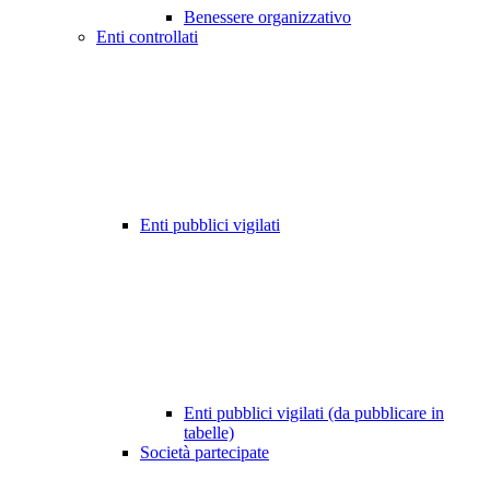
Benessere organizzativo
Enti controllati
Enti pubblici vigilati
Enti pubblici vigilati (da pubblicare in
tabelle)
Società partecipate