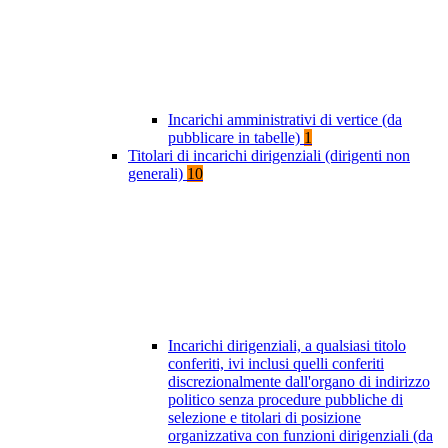
Incarichi amministrativi di vertice (da
pubblicare in tabelle)
1
Titolari di incarichi dirigenziali (dirigenti non
generali)
10
Incarichi dirigenziali, a qualsiasi titolo
conferiti, ivi inclusi quelli conferiti
discrezionalmente dall'organo di indirizzo
politico senza procedure pubbliche di
selezione e titolari di posizione
organizzativa con funzioni dirigenziali (da