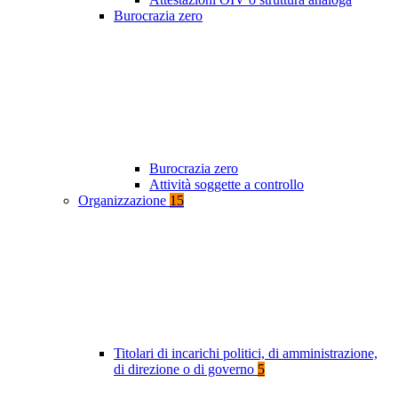
Burocrazia zero
Burocrazia zero
Attività soggette a controllo
Organizzazione
15
Titolari di incarichi politici, di amministrazione,
di direzione o di governo
5