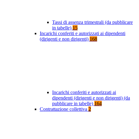
Tassi di assenza trimestrali (da pubblicare
in tabelle)
15
Incarichi conferiti e autorizzati ai dipendenti
(dirigenti e non dirigenti)
168
Incarichi conferiti e autorizzati ai
dipendenti (dirigenti e non dirigenti) (da
pubblicare in tabelle)
164
Contrattazione collettiva
2