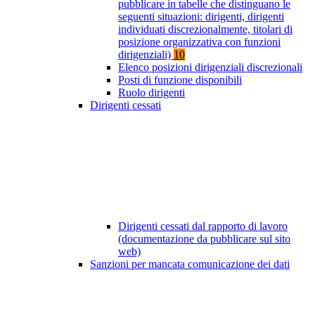
pubblicare in tabelle che distinguano le
seguenti situazioni: dirigenti, dirigenti
individuati discrezionalmente, titolari di
posizione organizzativa con funzioni
dirigenziali)
10
Elenco posizioni dirigenziali discrezionali
Posti di funzione disponibili
Ruolo dirigenti
Dirigenti cessati
Dirigenti cessati dal rapporto di lavoro
(documentazione da pubblicare sul sito
web)
Sanzioni per mancata comunicazione dei dati