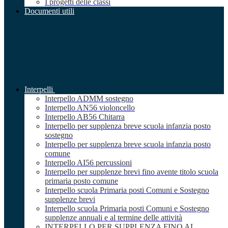
I progetti delle classi
Documenti utili
Interpelli
Interpello ADMM sostegno
Interpello AN56 violoncello
Interpello AB56 Chitarra
Interpello per supplenza breve scuola infanzia posto
sostegno
Interpello per supplenza breve scuola infanzia posto
comune
Interpello AI56 percussioni
Interpello per supplenze brevi fino avente titolo scuola
primaria posto comune
Interpello scuola Primaria posti Comuni e Sostegno
supplenze brevi
Interpello scuola Primaria posti Comuni e Sostegno
supplenze annuali e al termine delle attività
INTERPELLO PER SUPPLENZA FINO AL