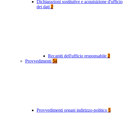
Dichiarazioni sostitutive e acquisizione d'ufficio
dei dati
2
Recapiti dell'ufficio responsabile
2
Provvedimenti
54
Provvedimenti organi indirizzo-politico
5