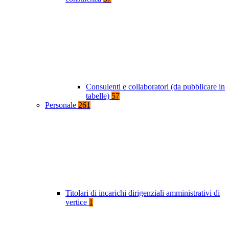
Consulenti e collaboratori (da pubblicare in
tabelle)
57
Personale
261
Titolari di incarichi dirigenziali amministrativi di
vertice
1