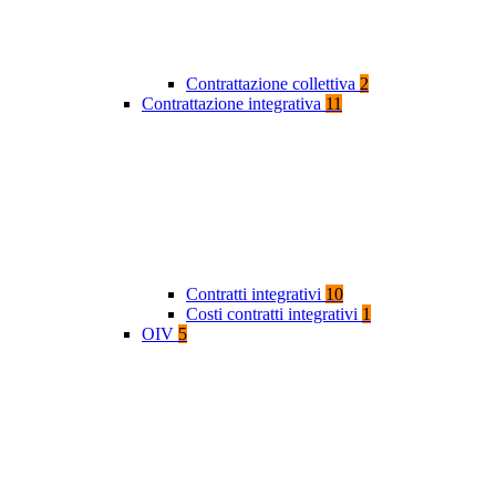
Contrattazione collettiva
2
Contrattazione integrativa
11
Contratti integrativi
10
Costi contratti integrativi
1
OIV
5