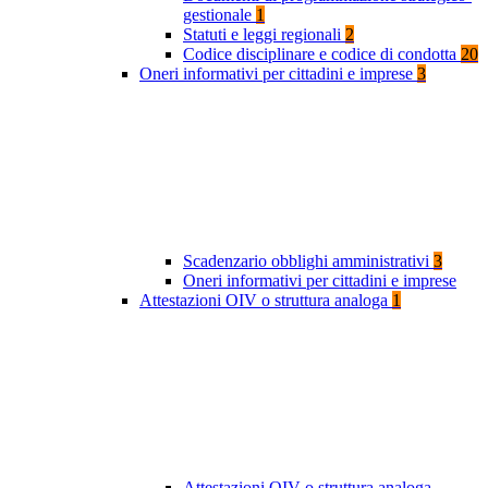
gestionale
1
Statuti e leggi regionali
2
Codice disciplinare e codice di condotta
20
Oneri informativi per cittadini e imprese
3
Scadenzario obblighi amministrativi
3
Oneri informativi per cittadini e imprese
Attestazioni OIV o struttura analoga
1
Attestazioni OIV o struttura analoga