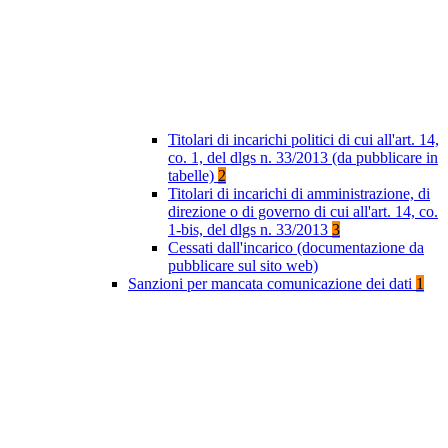
Titolari di incarichi politici di cui all'art. 14,
co. 1, del dlgs n. 33/2013 (da pubblicare in
tabelle)
2
Titolari di incarichi di amministrazione, di
direzione o di governo di cui all'art. 14, co.
1-bis, del dlgs n. 33/2013
3
Cessati dall'incarico (documentazione da
pubblicare sul sito web)
Sanzioni per mancata comunicazione dei dati
1