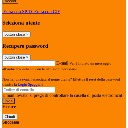
-
Entra con SPID
Entra con CIE
Seleziona utente
button close
×
Recupero password
button close
×
E-mail
Verrà inviato un messaggio
all'indirizzo indicato con le istruzioni necessarie.
Non hai una e-mail associata al nome utente? Effettua il reset della password
tramite la
Login Spaggiari
E-mail inviata, si prega di controllare la casella di posta elettronica!
Errore
Chiudi
Successo