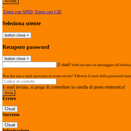
-
Entra con SPID
Entra con CIE
Seleziona utente
button close
×
Recupero password
button close
×
E-mail
Verrà inviato un messaggio all'indirizz
Non hai una e-mail associata al nome utente? Effettua il reset della password tram
E-mail inviata, si prega di controllare la casella di posta elettronica!
Errore
Chiudi
Successo
Chiudi
Informazione