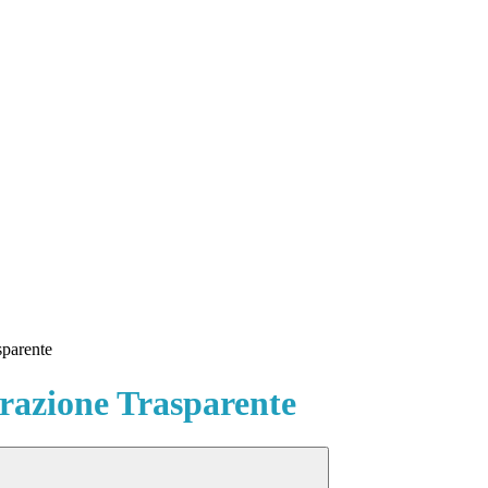
sparente
azione Trasparente