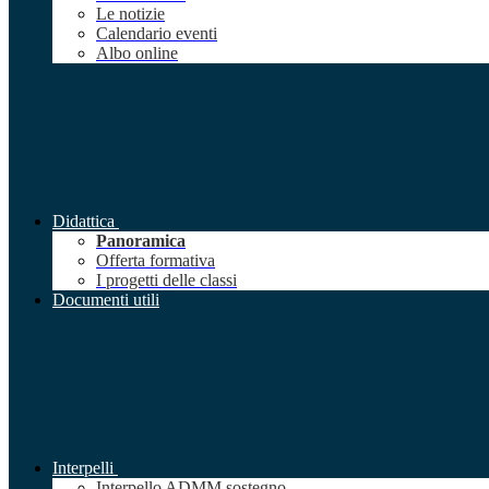
Le notizie
Calendario eventi
Albo online
Didattica
Panoramica
Offerta formativa
I progetti delle classi
Documenti utili
Interpelli
Interpello ADMM sostegno