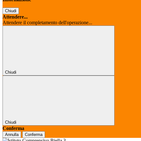
Chiudi
Attendere...
Attendere il completamento dell'operazione...
Chiudi
Chiudi
Conferma
Annulla
Conferma