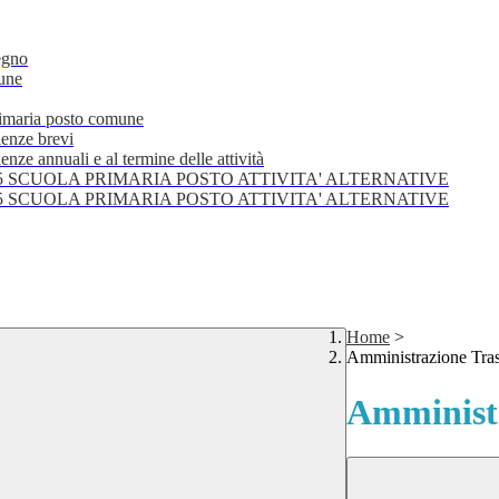
egno
mune
primaria posto comune
lenze brevi
nze annuali e al termine delle attività
25 SCUOLA PRIMARIA POSTO ATTIVITA' ALTERNATIVE
25 SCUOLA PRIMARIA POSTO ATTIVITA' ALTERNATIVE
Home
>
Amministrazione Tra
Amministr