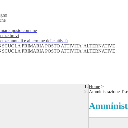
egno
mune
primaria posto comune
lenze brevi
nze annuali e al termine delle attività
25 SCUOLA PRIMARIA POSTO ATTIVITA' ALTERNATIVE
25 SCUOLA PRIMARIA POSTO ATTIVITA' ALTERNATIVE
Home
>
Amministrazione Tra
Amministr