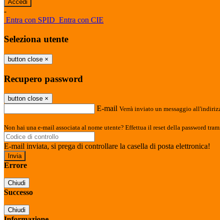
-
Entra con SPID
Entra con CIE
Seleziona utente
button close
×
Recupero password
button close
×
E-mail
Verrà inviato un messaggio all'indirizz
Non hai una e-mail associata al nome utente? Effettua il reset della password tram
E-mail inviata, si prega di controllare la casella di posta elettronica!
Errore
Chiudi
Successo
Chiudi
Informazione