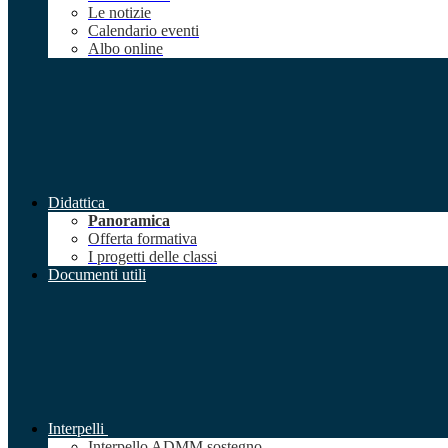
Le notizie
Calendario eventi
Albo online
Didattica
Panoramica
Offerta formativa
I progetti delle classi
Documenti utili
Interpelli
Interpello ADMM sostegno