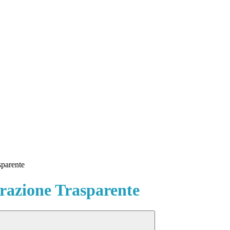
sparente
azione Trasparente