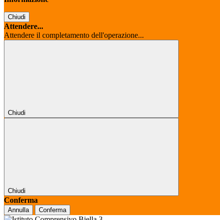
Chiudi
Attendere...
Attendere il completamento dell'operazione...
Chiudi
Chiudi
Conferma
Annulla
Conferma