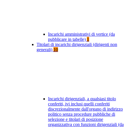
Incarichi amministrativi di vertice (da
pubblicare in tabelle)
1
Titolari di incarichi dirigenziali (dirigenti non
generali)
10
Incarichi dirigenziali, a qualsiasi titolo
conferiti, ivi inclusi quelli conferiti
discrezionalmente dall'organo di indirizzo
politico senza procedure pubbliche di
selezione e titolari di posizione
organizzativa con funzioni dirigenziali (da