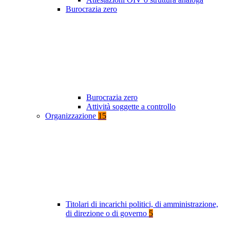
Burocrazia zero
Burocrazia zero
Attività soggette a controllo
Organizzazione
15
Titolari di incarichi politici, di amministrazione,
di direzione o di governo
5