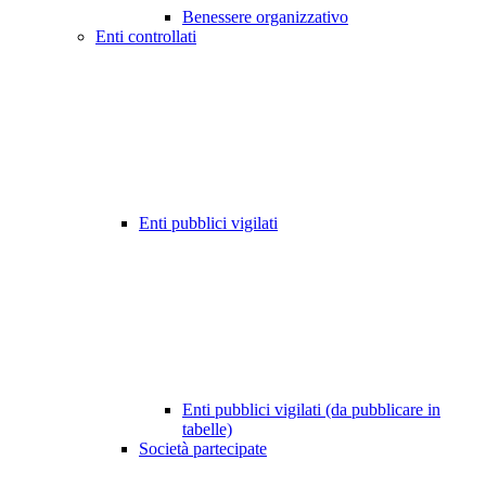
Benessere organizzativo
Enti controllati
Enti pubblici vigilati
Enti pubblici vigilati (da pubblicare in
tabelle)
Società partecipate