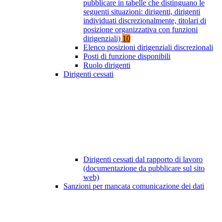
pubblicare in tabelle che distinguano le
seguenti situazioni: dirigenti, dirigenti
individuati discrezionalmente, titolari di
posizione organizzativa con funzioni
dirigenziali)
10
Elenco posizioni dirigenziali discrezionali
Posti di funzione disponibili
Ruolo dirigenti
Dirigenti cessati
Dirigenti cessati dal rapporto di lavoro
(documentazione da pubblicare sul sito
web)
Sanzioni per mancata comunicazione dei dati