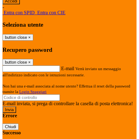
-
Entra con SPID
Entra con CIE
Seleziona utente
button close
×
Recupero password
button close
×
E-mail
Verrà inviato un messaggio
all'indirizzo indicato con le istruzioni necessarie.
Non hai una e-mail associata al nome utente? Effettua il reset della password
tramite la
Login Spaggiari
E-mail inviata, si prega di controllare la casella di posta elettronica!
Errore
Chiudi
Successo