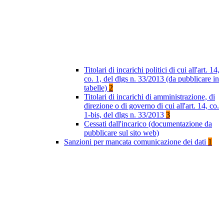
Titolari di incarichi politici di cui all'art. 14,
co. 1, del dlgs n. 33/2013 (da pubblicare in
tabelle)
2
Titolari di incarichi di amministrazione, di
direzione o di governo di cui all'art. 14, co.
1-bis, del dlgs n. 33/2013
3
Cessati dall'incarico (documentazione da
pubblicare sul sito web)
Sanzioni per mancata comunicazione dei dati
1