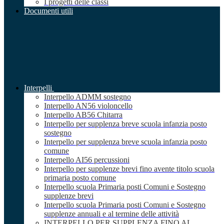
I progetti delle classi
Documenti utili
Interpelli
Interpello ADMM sostegno
Interpello AN56 violoncello
Interpello AB56 Chitarra
Interpello per supplenza breve scuola infanzia posto
sostegno
Interpello per supplenza breve scuola infanzia posto
comune
Interpello AI56 percussioni
Interpello per supplenze brevi fino avente titolo scuola
primaria posto comune
Interpello scuola Primaria posti Comuni e Sostegno
supplenze brevi
Interpello scuola Primaria posti Comuni e Sostegno
supplenze annuali e al termine delle attività
INTERPELLO PER SUPPLENZA FINO AL