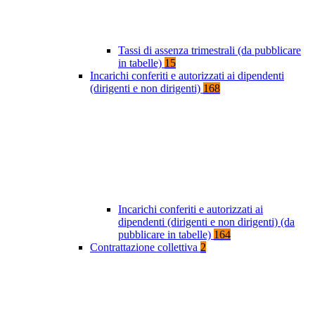
Tassi di assenza trimestrali (da pubblicare
in tabelle)
15
Incarichi conferiti e autorizzati ai dipendenti
(dirigenti e non dirigenti)
168
Incarichi conferiti e autorizzati ai
dipendenti (dirigenti e non dirigenti) (da
pubblicare in tabelle)
164
Contrattazione collettiva
2