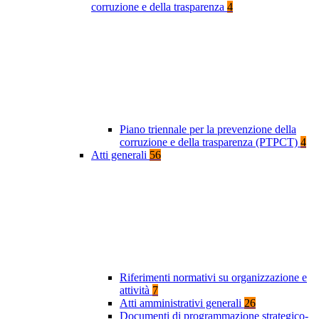
corruzione e della trasparenza
4
Piano triennale per la prevenzione della
corruzione e della trasparenza (PTPCT)
4
Atti generali
56
Riferimenti normativi su organizzazione e
attività
7
Atti amministrativi generali
26
Documenti di programmazione strategico-