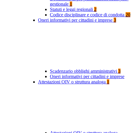
gestionale
1
Statuti e leggi regionali
2
Codice disciplinare e codice di condotta
20
Oneri informativi per cittadini e imprese
3
Scadenzario obblighi amministrativi
3
Oneri informativi per cittadini e imprese
Attestazioni OIV o struttura analoga
1
Attestazioni OIV o struttura analoga