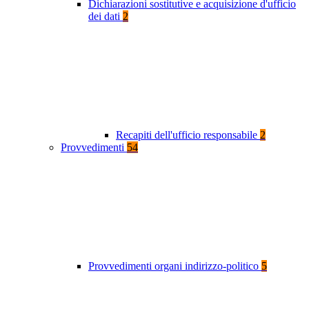
Dichiarazioni sostitutive e acquisizione d'ufficio
dei dati
2
Recapiti dell'ufficio responsabile
2
Provvedimenti
54
Provvedimenti organi indirizzo-politico
5