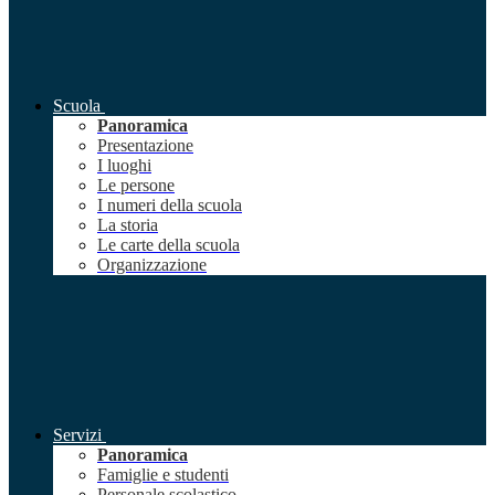
Scuola
Panoramica
Presentazione
I luoghi
Le persone
I numeri della scuola
La storia
Le carte della scuola
Organizzazione
Servizi
Panoramica
Famiglie e studenti
Personale scolastico