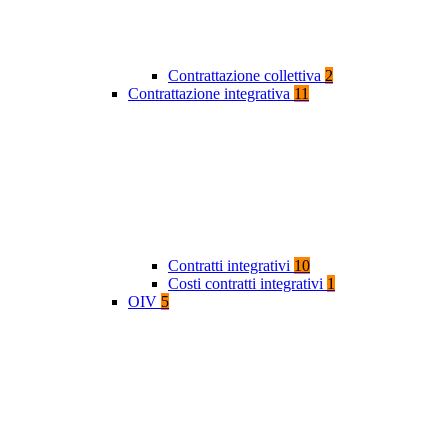
Contrattazione collettiva
2
Contrattazione integrativa
11
Contratti integrativi
10
Costi contratti integrativi
1
OIV
5