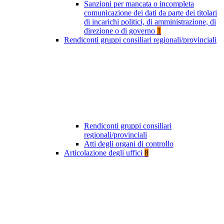
Sanzioni per mancata o incompleta
comunicazione dei dati da parte dei titolari
di incarichi politici, di amministrazione, di
direzione o di governo
1
Rendiconti gruppi consiliari regionali/provinciali
Rendiconti gruppi consiliari
regionali/provinciali
Atti degli organi di controllo
Articolazione degli uffici
8