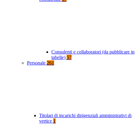
Consulenti e collaboratori (da pubblicare in
tabelle)
57
Personale
261
Titolari di incarichi dirigenziali amministrativi di
vertice
1