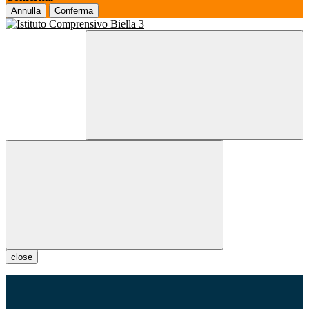
Annulla
Conferma
close