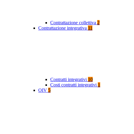
Contrattazione collettiva
2
Contrattazione integrativa
11
Contratti integrativi
10
Costi contratti integrativi
1
OIV
5