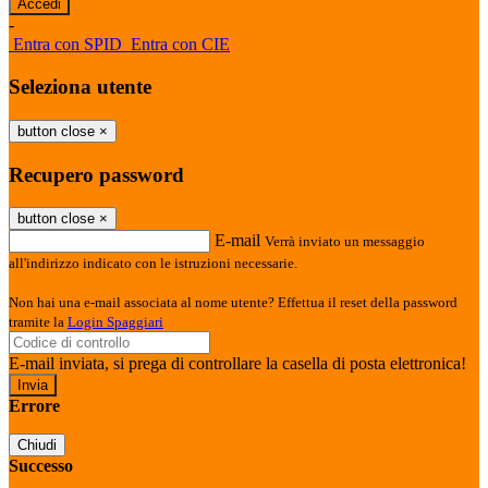
-
Entra con SPID
Entra con CIE
Seleziona utente
button close
×
Recupero password
button close
×
E-mail
Verrà inviato un messaggio
all'indirizzo indicato con le istruzioni necessarie.
Non hai una e-mail associata al nome utente? Effettua il reset della password
tramite la
Login Spaggiari
E-mail inviata, si prega di controllare la casella di posta elettronica!
Errore
Chiudi
Successo