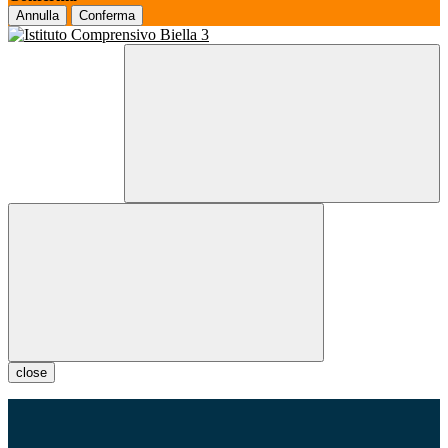
Annulla
Conferma
close