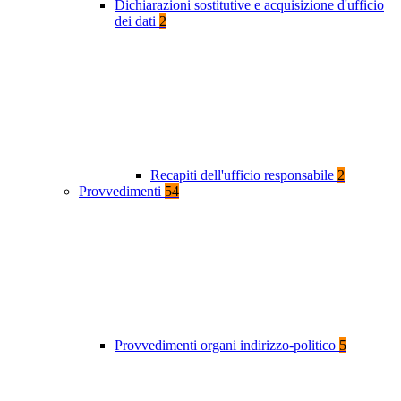
Dichiarazioni sostitutive e acquisizione d'ufficio
dei dati
2
Recapiti dell'ufficio responsabile
2
Provvedimenti
54
Provvedimenti organi indirizzo-politico
5