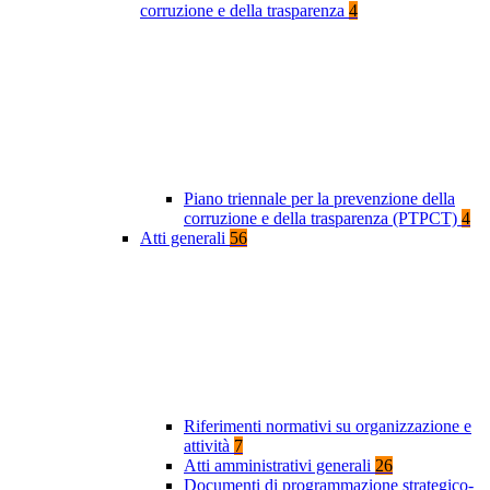
corruzione e della trasparenza
4
Piano triennale per la prevenzione della
corruzione e della trasparenza (PTPCT)
4
Atti generali
56
Riferimenti normativi su organizzazione e
attività
7
Atti amministrativi generali
26
Documenti di programmazione strategico-