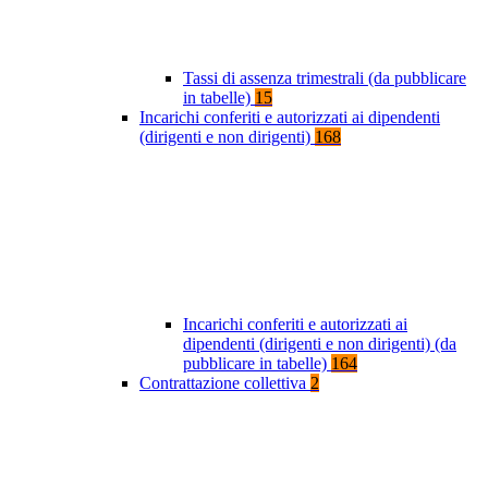
Tassi di assenza trimestrali (da pubblicare
in tabelle)
15
Incarichi conferiti e autorizzati ai dipendenti
(dirigenti e non dirigenti)
168
Incarichi conferiti e autorizzati ai
dipendenti (dirigenti e non dirigenti) (da
pubblicare in tabelle)
164
Contrattazione collettiva
2