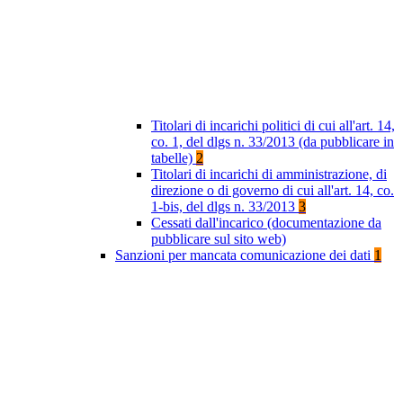
Titolari di incarichi politici di cui all'art. 14,
co. 1, del dlgs n. 33/2013 (da pubblicare in
tabelle)
2
Titolari di incarichi di amministrazione, di
direzione o di governo di cui all'art. 14, co.
1-bis, del dlgs n. 33/2013
3
Cessati dall'incarico (documentazione da
pubblicare sul sito web)
Sanzioni per mancata comunicazione dei dati
1