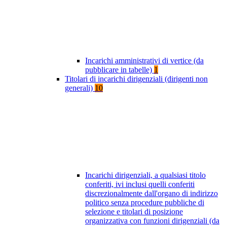
Incarichi amministrativi di vertice (da
pubblicare in tabelle)
1
Titolari di incarichi dirigenziali (dirigenti non
generali)
10
Incarichi dirigenziali, a qualsiasi titolo
conferiti, ivi inclusi quelli conferiti
discrezionalmente dall'organo di indirizzo
politico senza procedure pubbliche di
selezione e titolari di posizione
organizzativa con funzioni dirigenziali (da