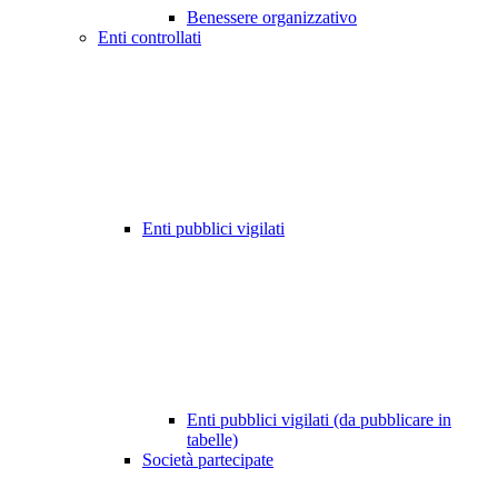
Benessere organizzativo
Enti controllati
Enti pubblici vigilati
Enti pubblici vigilati (da pubblicare in
tabelle)
Società partecipate