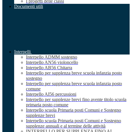
I progetti delle classi
Documenti utili
Interpelli
Interpello ADMM sostegno
Interpello AN56 violoncello
Interpello AB56 Chitarra
Interpello per supplenza breve scuola infanzia posto
sostegno
Interpello per supplenza breve scuola infanzia posto
comune
Interpello AI56 percussioni
Interpello per supplenze brevi fino avente titolo scuola
primaria posto comune
Interpello scuola Primaria posti Comuni e Sostegno
supplenze brevi
Interpello scuola Primaria posti Comuni e Sostegno
supplenze annuali e al termine delle attività
INTERPELLO PER SUPPLENZA FINO AL