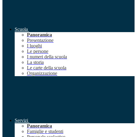
Scuola
Panoramica
Presentazione
I luoghi
Le persone
I numeri della scuola
La storia
Le carte della scuola
Organizzazione
Servizi
Panoramica
Famiglie e studenti
Personale scolastico