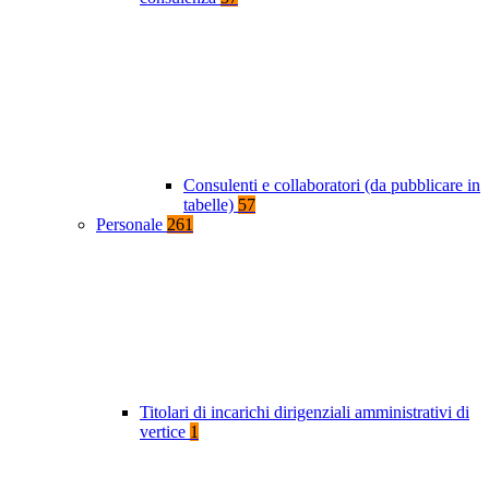
Consulenti e collaboratori (da pubblicare in
tabelle)
57
Personale
261
Titolari di incarichi dirigenziali amministrativi di
vertice
1