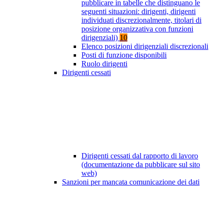
pubblicare in tabelle che distinguano le
seguenti situazioni: dirigenti, dirigenti
individuati discrezionalmente, titolari di
posizione organizzativa con funzioni
dirigenziali)
10
Elenco posizioni dirigenziali discrezionali
Posti di funzione disponibili
Ruolo dirigenti
Dirigenti cessati
Dirigenti cessati dal rapporto di lavoro
(documentazione da pubblicare sul sito
web)
Sanzioni per mancata comunicazione dei dati