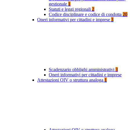
gestionale
1
Statuti e leggi regionali
2
Codice disciplinare e codice di condotta
20
Oneri informativi per cittadini e imprese
3
Scadenzario obblighi amministrativi
3
Oneri informativi per cittadini e imprese
Attestazioni OIV o struttura analoga
1
Attestazioni OIV o struttura analoga