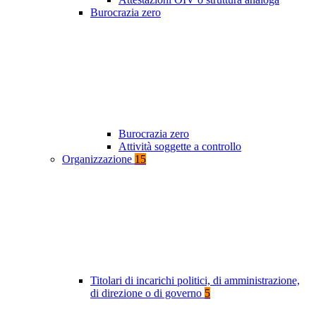
Burocrazia zero
Burocrazia zero
Attività soggette a controllo
Organizzazione
15
Titolari di incarichi politici, di amministrazione,
di direzione o di governo
5