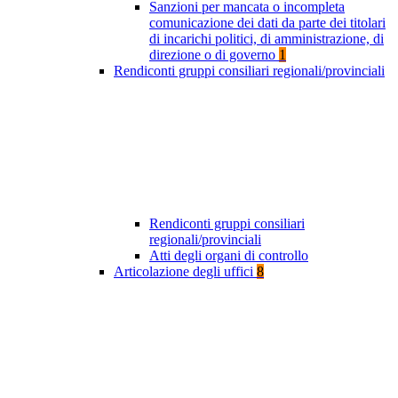
Sanzioni per mancata o incompleta
comunicazione dei dati da parte dei titolari
di incarichi politici, di amministrazione, di
direzione o di governo
1
Rendiconti gruppi consiliari regionali/provinciali
Rendiconti gruppi consiliari
regionali/provinciali
Atti degli organi di controllo
Articolazione degli uffici
8