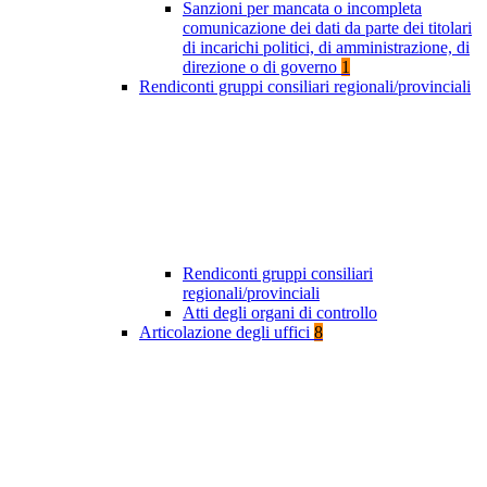
Sanzioni per mancata o incompleta
comunicazione dei dati da parte dei titolari
di incarichi politici, di amministrazione, di
direzione o di governo
1
Rendiconti gruppi consiliari regionali/provinciali
Rendiconti gruppi consiliari
regionali/provinciali
Atti degli organi di controllo
Articolazione degli uffici
8