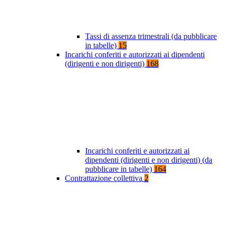
Tassi di assenza trimestrali (da pubblicare
in tabelle)
15
Incarichi conferiti e autorizzati ai dipendenti
(dirigenti e non dirigenti)
168
Incarichi conferiti e autorizzati ai
dipendenti (dirigenti e non dirigenti) (da
pubblicare in tabelle)
164
Contrattazione collettiva
2