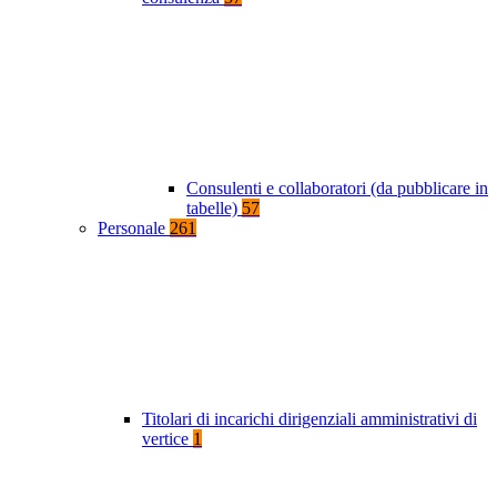
Consulenti e collaboratori (da pubblicare in
tabelle)
57
Personale
261
Titolari di incarichi dirigenziali amministrativi di
vertice
1