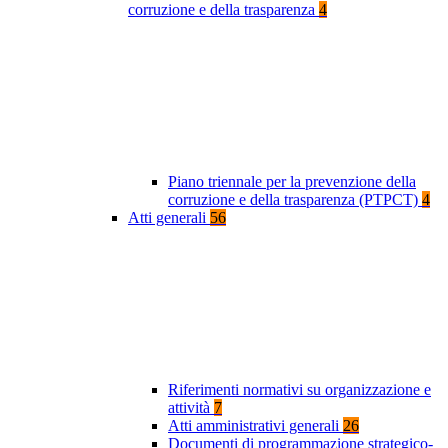
corruzione e della trasparenza
4
Piano triennale per la prevenzione della
corruzione e della trasparenza (PTPCT)
4
Atti generali
56
Riferimenti normativi su organizzazione e
attività
7
Atti amministrativi generali
26
Documenti di programmazione strategico-