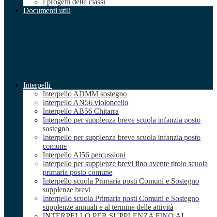
I progetti delle classi
Documenti utili
Interpelli
Interpello ADMM sostegno
Interpello AN56 violoncello
Interpello AB56 Chitarra
Interpello per supplenza breve scuola infanzia posto
sostegno
Interpello per supplenza breve scuola infanzia posto
comune
Interpello AI56 percussioni
Interpello per supplenze brevi fino avente titolo scuola
primaria posto comune
Interpello scuola Primaria posti Comuni e Sostegno
supplenze brevi
Interpello scuola Primaria posti Comuni e Sostegno
supplenze annuali e al termine delle attività
INTERPELLO PER SUPPLENZA FINO AL