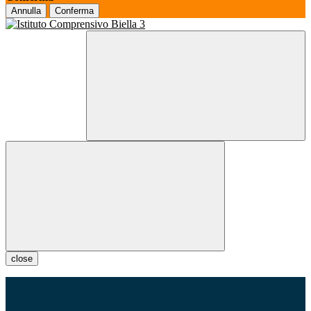
Annulla
Conferma
close