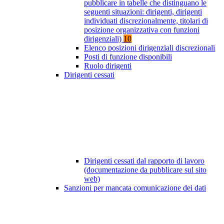
pubblicare in tabelle che distinguano le
seguenti situazioni: dirigenti, dirigenti
individuati discrezionalmente, titolari di
posizione organizzativa con funzioni
dirigenziali)
10
Elenco posizioni dirigenziali discrezionali
Posti di funzione disponibili
Ruolo dirigenti
Dirigenti cessati
Dirigenti cessati dal rapporto di lavoro
(documentazione da pubblicare sul sito
web)
Sanzioni per mancata comunicazione dei dati