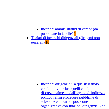
Incarichi amministrativi di vertice (da
pubblicare in tabelle)
1
Titolari di incarichi dirigenziali (dirigenti non
generali)
10
Incarichi dirigenziali, a qualsiasi titolo
conferiti, ivi inclusi quelli conferiti
discrezionalmente dall'organo di indirizzo
politico senza procedure pubbliche di
selezione e titolari di posizione
organizzativa con funzioni dirigenziali (da