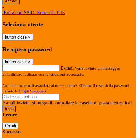
-
Entra con SPID
Entra con CIE
Seleziona utente
button close
×
Recupero password
button close
×
E-mail
Verrà inviato un messaggio
all'indirizzo indicato con le istruzioni necessarie.
Non hai una e-mail associata al nome utente? Effettua il reset della password
tramite la
Login Spaggiari
E-mail inviata, si prega di controllare la casella di posta elettronica!
Errore
Chiudi
Successo