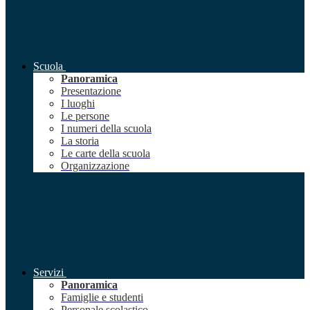
Scuola
Panoramica
Presentazione
I luoghi
Le persone
I numeri della scuola
La storia
Le carte della scuola
Organizzazione
Servizi
Panoramica
Famiglie e studenti
Personale scolastico