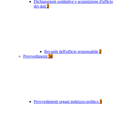
Dichiarazioni sostitutive e acquisizione d'ufficio
dei dati
2
Recapiti dell'ufficio responsabile
2
Provvedimenti
54
Provvedimenti organi indirizzo-politico
5