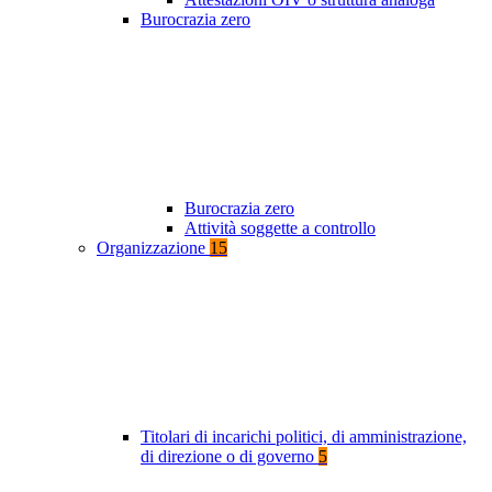
Burocrazia zero
Burocrazia zero
Attività soggette a controllo
Organizzazione
15
Titolari di incarichi politici, di amministrazione,
di direzione o di governo
5