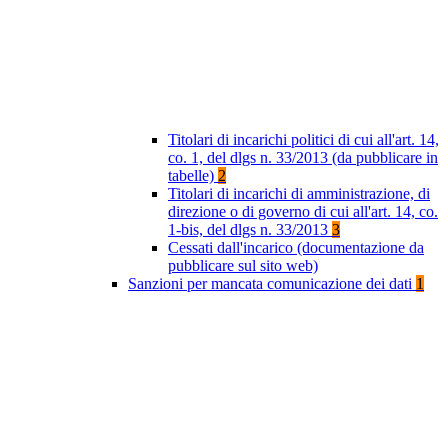
Titolari di incarichi politici di cui all'art. 14,
co. 1, del dlgs n. 33/2013 (da pubblicare in
tabelle)
2
Titolari di incarichi di amministrazione, di
direzione o di governo di cui all'art. 14, co.
1-bis, del dlgs n. 33/2013
3
Cessati dall'incarico (documentazione da
pubblicare sul sito web)
Sanzioni per mancata comunicazione dei dati
1