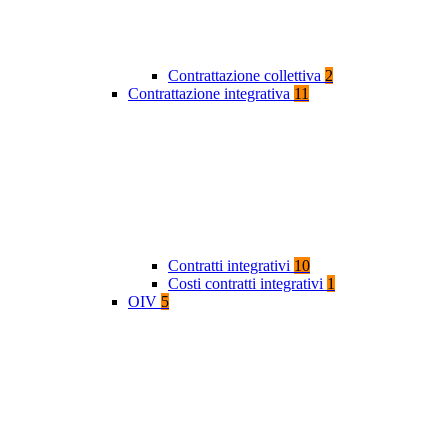
Contrattazione collettiva
2
Contrattazione integrativa
11
Contratti integrativi
10
Costi contratti integrativi
1
OIV
5