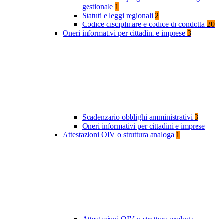
gestionale
1
Statuti e leggi regionali
2
Codice disciplinare e codice di condotta
20
Oneri informativi per cittadini e imprese
3
Scadenzario obblighi amministrativi
3
Oneri informativi per cittadini e imprese
Attestazioni OIV o struttura analoga
1
Attestazioni OIV o struttura analoga