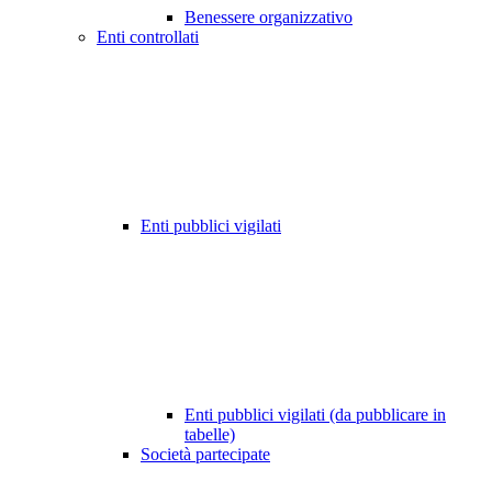
Benessere organizzativo
Enti controllati
Enti pubblici vigilati
Enti pubblici vigilati (da pubblicare in
tabelle)
Società partecipate