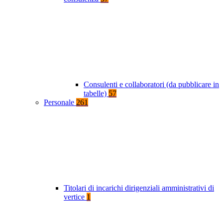
Consulenti e collaboratori (da pubblicare in
tabelle)
57
Personale
261
Titolari di incarichi dirigenziali amministrativi di
vertice
1