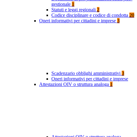
gestionale
1
Statuti e leggi regionali
2
Codice disciplinare e codice di condotta
20
Oneri informativi per cittadini e imprese
3
Scadenzario obblighi amministrativi
3
Oneri informativi per cittadini e imprese
Attestazioni OIV o struttura analoga
1
Attestazioni OIV o struttura analoga