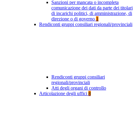
Sanzioni per mancata o incompleta
comunicazione dei dati da parte dei titolari
di incarichi politici, di amministrazione, di
direzione o di governo
1
Rendiconti gruppi consiliari regionali/provinciali
Rendiconti gruppi consiliari
regionali/provinciali
Atti degli organi di controllo
Articolazione degli uffici
8