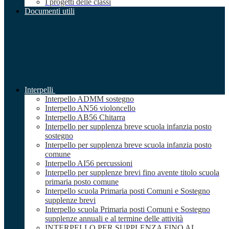
I progetti delle classi
Documenti utili
Interpelli
Interpello ADMM sostegno
Interpello AN56 violoncello
Interpello AB56 Chitarra
Interpello per supplenza breve scuola infanzia posto
sostegno
Interpello per supplenza breve scuola infanzia posto
comune
Interpello AI56 percussioni
Interpello per supplenze brevi fino avente titolo scuola
primaria posto comune
Interpello scuola Primaria posti Comuni e Sostegno
supplenze brevi
Interpello scuola Primaria posti Comuni e Sostegno
supplenze annuali e al termine delle attività
INTERPELLO PER SUPPLENZA FINO AL