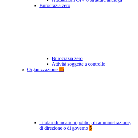
Burocrazia zero
Burocrazia zero
Attività soggette a controllo
Organizzazione
15
Titolari di incarichi politici, di amministrazione,
di direzione o di governo
5