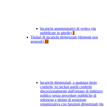
Incarichi amministrativi di vertice (da
pubblicare in tabelle)
1
Titolari di incarichi dirigenziali (dirigenti non
generali)
10
Incarichi dirigenziali, a qualsiasi titolo
conferiti, ivi inclusi quelli conferiti
discrezionalmente dall'organo di indirizzo
politico senza procedure pubbliche di
selezione e titolari di posizione
organizzativa con funzioni dirigenziali (da