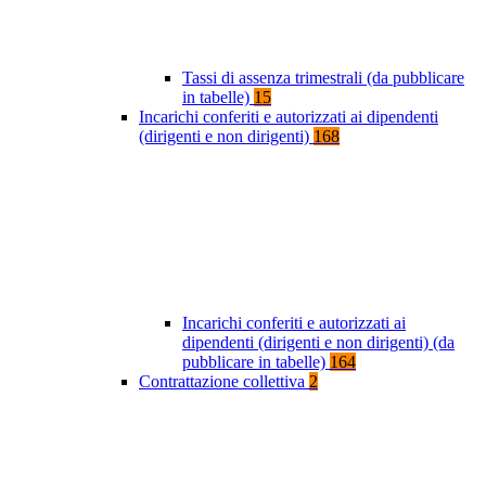
Tassi di assenza trimestrali (da pubblicare
in tabelle)
15
Incarichi conferiti e autorizzati ai dipendenti
(dirigenti e non dirigenti)
168
Incarichi conferiti e autorizzati ai
dipendenti (dirigenti e non dirigenti) (da
pubblicare in tabelle)
164
Contrattazione collettiva
2