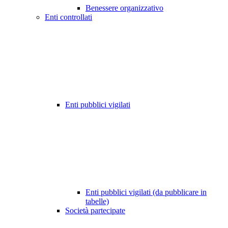
Benessere organizzativo
Enti controllati
Enti pubblici vigilati
Enti pubblici vigilati (da pubblicare in
tabelle)
Società partecipate