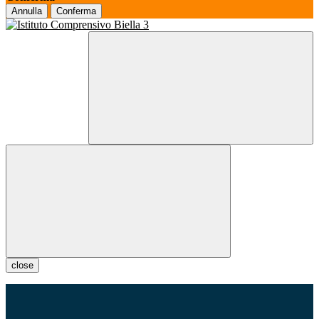
Annulla
Conferma
close