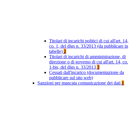
Titolari di incarichi politici di cui all'art. 14,
co. 1, del dlgs n. 33/2013 (da pubblicare in
tabelle)
2
Titolari di incarichi di amministrazione, di
direzione o di governo di cui all'art. 14, co.
1-bis, del dlgs n. 33/2013
3
Cessati dall'incarico (documentazione da
pubblicare sul sito web)
Sanzioni per mancata comunicazione dei dati
1