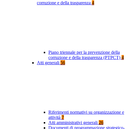
corruzione e della trasparenza
4
Piano triennale per la prevenzione della
corruzione e della trasparenza (PTPCT)
4
Atti generali
56
Riferimenti normativi su organizzazione e
attività
7
Atti amministrativi generali
26
Documenti di programmazione strategico-