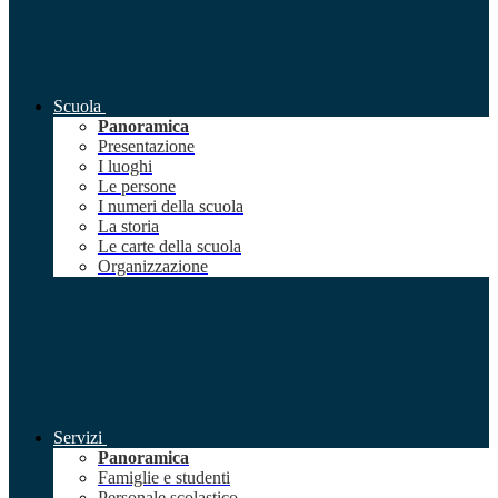
Scuola
Panoramica
Presentazione
I luoghi
Le persone
I numeri della scuola
La storia
Le carte della scuola
Organizzazione
Servizi
Panoramica
Famiglie e studenti
Personale scolastico