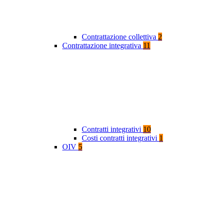
Contrattazione collettiva
2
Contrattazione integrativa
11
Contratti integrativi
10
Costi contratti integrativi
1
OIV
5