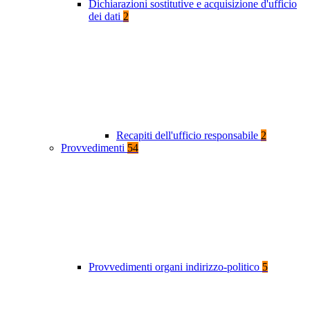
Dichiarazioni sostitutive e acquisizione d'ufficio
dei dati
2
Recapiti dell'ufficio responsabile
2
Provvedimenti
54
Provvedimenti organi indirizzo-politico
5