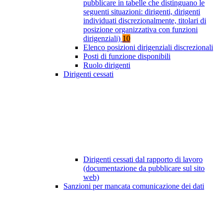
pubblicare in tabelle che distinguano le
seguenti situazioni: dirigenti, dirigenti
individuati discrezionalmente, titolari di
posizione organizzativa con funzioni
dirigenziali)
10
Elenco posizioni dirigenziali discrezionali
Posti di funzione disponibili
Ruolo dirigenti
Dirigenti cessati
Dirigenti cessati dal rapporto di lavoro
(documentazione da pubblicare sul sito
web)
Sanzioni per mancata comunicazione dei dati