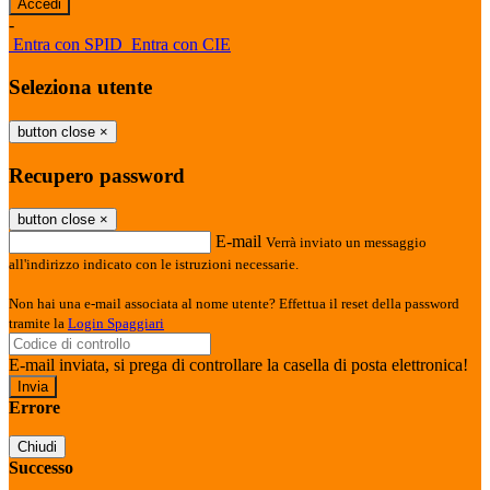
-
Entra con SPID
Entra con CIE
Seleziona utente
button close
×
Recupero password
button close
×
E-mail
Verrà inviato un messaggio
all'indirizzo indicato con le istruzioni necessarie.
Non hai una e-mail associata al nome utente? Effettua il reset della password
tramite la
Login Spaggiari
E-mail inviata, si prega di controllare la casella di posta elettronica!
Errore
Chiudi
Successo